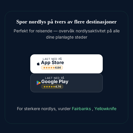
Spor nordlys på tvers av flere destinasjoner
Perfekt for reisende — overvåk nordlysaktivitet på alle
dine planlagte steder
LAST NED PÅ
App Store
4.84
★★★★★
LAST NED PÅ
Google Play
4.76
★★★★★
For sterkere nordlys, vurder
Fairbanks
,
Yellowknife