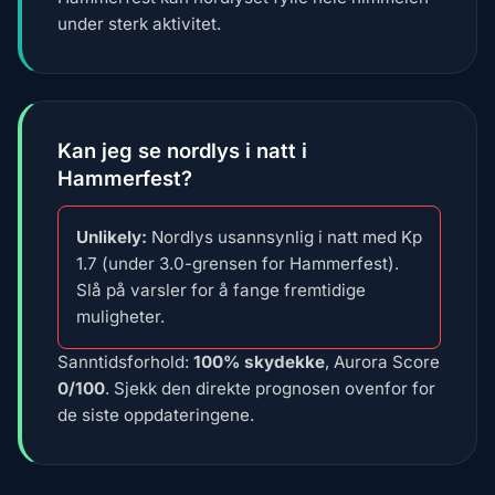
under sterk aktivitet.
Kan jeg se nordlys i natt i
Hammerfest?
Unlikely:
Nordlys usannsynlig i natt med Kp
1.7 (under 3.0-grensen for Hammerfest).
Slå på varsler for å fange fremtidige
muligheter.
Sanntidsforhold:
100% skydekke
, Aurora Score
0/100
. Sjekk den direkte prognosen ovenfor for
de siste oppdateringene.