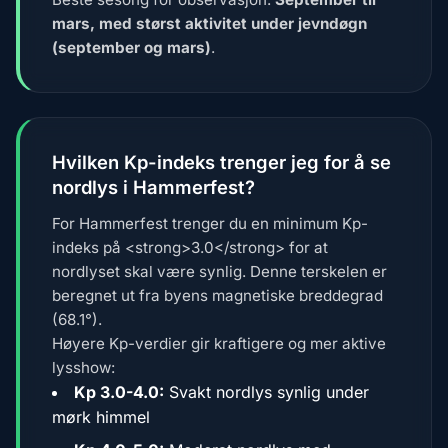
mars, med størst aktivitet under jevndøgn
(september og mars)
.
Hvilken Kp-indeks trenger jeg for å se
nordlys i Hammerfest?
For Hammerfest trenger du en minimum Kp-
indeks på <strong>3.0</strong> for at
nordlyset skal være synlig. Denne terskelen er
beregnet ut fra byens magnetiske breddegrad
(68.1°).
Høyere Kp-verdier gir kraftigere og mer aktive
lysshow:
Kp 3.0-4.0:
Svakt nordlys synlig under
mørk himmel