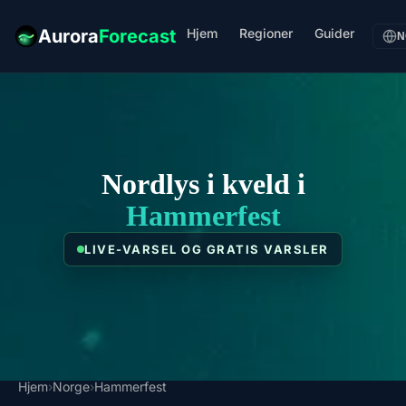
Hjem
Regioner
Guider
Aurora
Forecast
N
Nordlys i kveld i
Hammerfest
LIVE-VARSEL OG GRATIS VARSLER
Hjem
›
Norge
›
Hammerfest