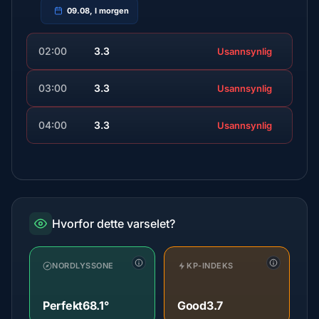
09.08, I morgen
02:00
3.3
Usannsynlig
03:00
3.3
Usannsynlig
04:00
3.3
Usannsynlig
Hvorfor dette varselet?
NORDLYSSONE
KP-INDEKS
Perfekt
68.1°
Good
3.7