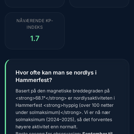
NÅVÆRENDE KP-
INDEKS
1.7
Hvor ofte kan man se nordlys i
Hammerfest?
Basert på den magnetiske breddegraden på
<strong>68.1°</strong> er nordlysaktiviteten i
Hammerfest <strong>hyppig (over 100 netter
under solmaksimum)</strong>. Vi er nå nær
solmaksimum (2024–2025), så det forventes
høyere aktivitet enn normalt.
Beste sesong for observasjon:
September til