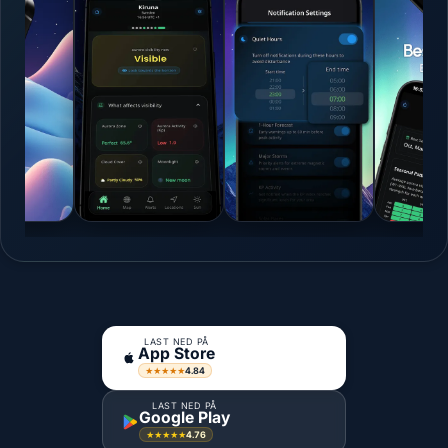
LAST NED PÅ
App Store
4.84
★★★★★
LAST NED PÅ
Google Play
4.76
★★★★★