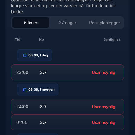
lengre vinduet og sender varsler når forholdene blir
bedre.
6 timer
27 dager
Reiseplanlegger
Tid
Kp
Synlighet
08.08, I dag
23:00
3.7
Usannsynlig
08.08, I morgen
24:00
3.7
Usannsynlig
01:00
3.7
Usannsynlig