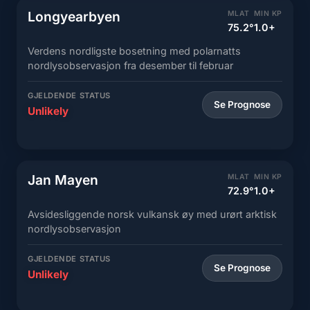
Longyearbyen
MLAT
MIN KP
75.2°
1.0+
Verdens nordligste bosetning med polarnatts
nordlysobservasjon fra desember til februar
GJELDENDE STATUS
Se Prognose
Unlikely
Jan Mayen
MLAT
MIN KP
72.9°
1.0+
Avsidesliggende norsk vulkansk øy med urørt arktisk
nordlysobservasjon
GJELDENDE STATUS
Se Prognose
Unlikely