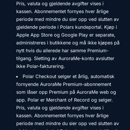
Pris, valuta og gjeldende avgifter vises i
kassen. Abonnementet fornyes hver årlige
periode med mindre du sier opp ved slutten av
gjeldende periode i Polars kundeportal. Kjøp i
Apple App Store og Google Play er separate,
administreres i butikkene og må ikke kjøpes på
nytt hvis du allerede har samme Premium-
tilgang. Sletting av AuroraMe-konto avslutter
ikke Polar-fakturering.
Polar Checkout selger et årlig, automatisk
fornyende AuroraMe Premium-abonnement
som låser opp Premium på AuroraMe web og
app. Polar er Merchant of Record og selger.
Pris, valuta og gjeldende avgifter vises i
kassen. Abonnementet fornyes hver årlige
periode med mindre du sier opp ved slutten av