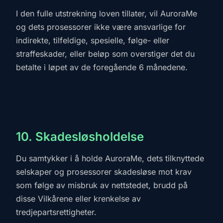
I den fulle utstrekning loven tillater, vil AuroraMe
og dets prosessorer ikke være ansvarlige for
indirekte, tilfeldige, spesielle, følge- eller
straffeskader, eller beløp som overstiger det du
betalte i løpet av de foregående 6 månedene.
10. Skadesløsholdelse
Du samtykker i å holde AuroraMe, dets tilknyttede
selskaper og prosessorer skadesløse mot krav
som følge av misbruk av nettstedet, brudd på
disse Vilkårene eller krenkelse av
tredjepartsrettigheter.