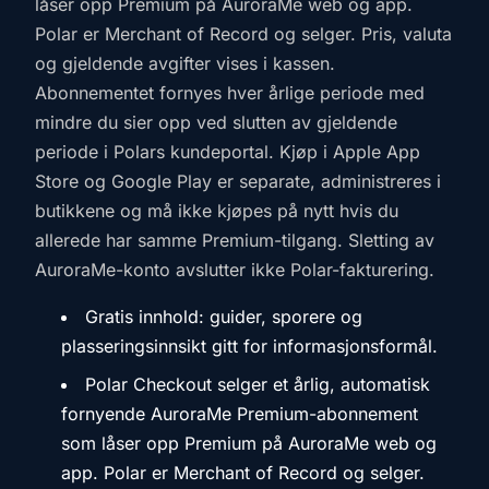
låser opp Premium på AuroraMe web og app.
Polar er Merchant of Record og selger. Pris, valuta
og gjeldende avgifter vises i kassen.
Abonnementet fornyes hver årlige periode med
mindre du sier opp ved slutten av gjeldende
periode i Polars kundeportal. Kjøp i Apple App
Store og Google Play er separate, administreres i
butikkene og må ikke kjøpes på nytt hvis du
allerede har samme Premium-tilgang. Sletting av
AuroraMe-konto avslutter ikke Polar-fakturering.
Gratis innhold: guider, sporere og
plasseringsinnsikt gitt for informasjonsformål.
Polar Checkout selger et årlig, automatisk
fornyende AuroraMe Premium-abonnement
som låser opp Premium på AuroraMe web og
app. Polar er Merchant of Record og selger.