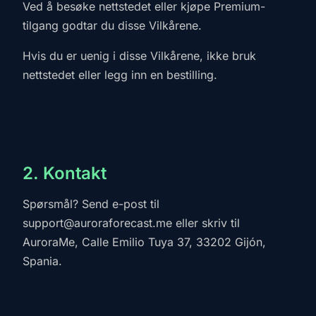
Ved å besøke nettstedet eller kjøpe Premium-
tilgang godtar du disse Vilkårene.
Hvis du er uenig i disse Vilkårene, ikke bruk
nettstedet eller legg inn en bestilling.
2. Kontakt
Spørsmål? Send e-post til
support@auroraforecast.me
eller skriv til
AuroraMe, Calle Emilio Tuya 37, 33202 Gijón,
Spania.