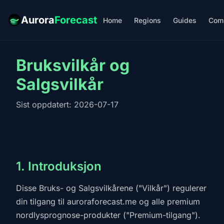
Aurora
Forecast
Home
Regions
Guides
Com
Bruksvilkår og
Salgsvilkår
Sist oppdatert: 2026-07-17
1. Introduksjon
Disse Bruks- og Salgsvilkårene ("Vilkår") regulerer
din tilgang til auroraforecast.me og alle premium
nordlysprognose-produkter ("Premium-tilgang").