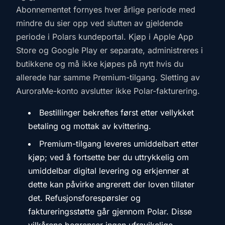
Abonnementet fornyes hver årlige periode med
mindre du sier opp ved slutten av gjeldende
periode i Polars kundeportal. Kjøp i Apple App
Store og Google Play er separate, administreres i
butikkene og må ikke kjøpes på nytt hvis du
allerede har samme Premium-tilgang. Sletting av
AuroraMe-konto avslutter ikke Polar-fakturering.
Bestillinger bekreftes først etter vellykket
betaling og mottak av kvittering.
Premium-tilgang leveres umiddelbart etter
kjøp; ved å fortsette ber du uttrykkelig om
umiddelbar digital levering og erkjenner at
dette kan påvirke angrerett der loven tillater
det. Refusjonsforespørsler og
faktureringsstøtte går gjennom Polar. Disse