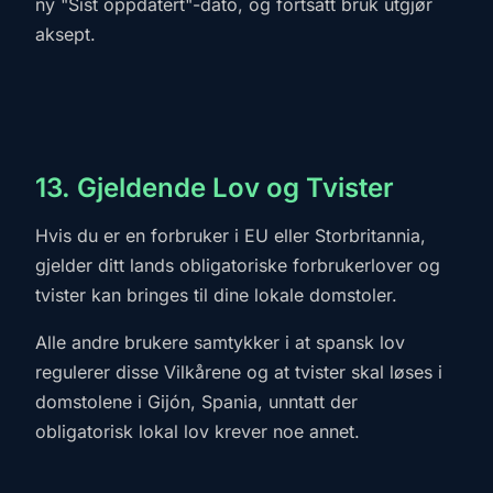
ny "Sist oppdatert"-dato, og fortsatt bruk utgjør
aksept.
13. Gjeldende Lov og Tvister
Hvis du er en forbruker i EU eller Storbritannia,
gjelder ditt lands obligatoriske forbrukerlover og
tvister kan bringes til dine lokale domstoler.
Alle andre brukere samtykker i at spansk lov
regulerer disse Vilkårene og at tvister skal løses i
domstolene i Gijón, Spania, unntatt der
obligatorisk lokal lov krever noe annet.