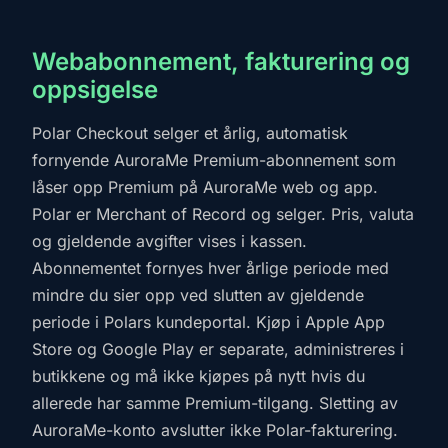
Webabonnement, fakturering og
oppsigelse
Polar Checkout selger et årlig, automatisk
fornyende AuroraMe Premium-abonnement som
låser opp Premium på AuroraMe web og app.
Polar er Merchant of Record og selger. Pris, valuta
og gjeldende avgifter vises i kassen.
Abonnementet fornyes hver årlige periode med
mindre du sier opp ved slutten av gjeldende
periode i Polars kundeportal. Kjøp i Apple App
Store og Google Play er separate, administreres i
butikkene og må ikke kjøpes på nytt hvis du
allerede har samme Premium-tilgang. Sletting av
AuroraMe-konto avslutter ikke Polar-fakturering.