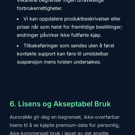
vilkårene begrenser ingen ufravikelige
forbrukerrettigheter.
Vi kan oppdatere produktbeskrivelser eller
priser når som helst for fremtidige bestillinger;
endringer påvirker ikke fullførte kjøp.
Tilbakeføringer som sendes uten å først
kontakte support kan føre til umiddelbar
suspensjon mens tvisten undersøkes.
6. Lisens og Akseptabel Bruk
AuroraMe gir deg en begrenset, ikke-overførbar
lisens til å se kjøpte premium-data for personlig,
ikke-kommersiell bruk i løpet av det angitte