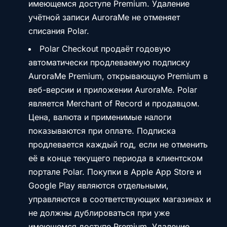
имеющемся доступе Premium. Удаление
учётной записи AuroraMe не отменяет
списания Polar.
Polar Checkout продаёт годовую
автоматически продлеваемую подписку
AuroraMe Premium, открывающую Premium в
веб-версии и приложении AuroraMe. Polar
является Merchant of Record и продавцом.
Цена, валюта и применимые налоги
показываются при оплате. Подписка
продлевается каждый год, если не отменить
её в конце текущего периода в клиентском
портале Polar. Покупки в Apple App Store и
Google Play являются отдельными,
управляются в соответствующих магазинах и
не должны дублироваться при уже
имеющемся доступе Premium. Удаление