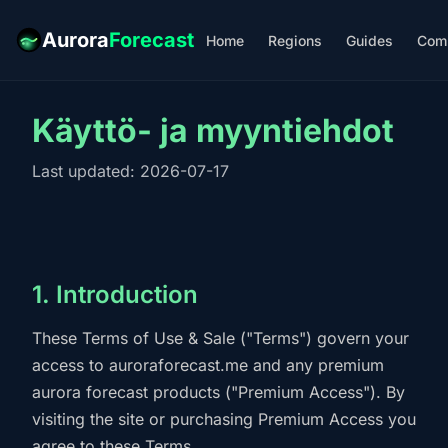
Aurora
Forecast
Home
Regions
Guides
Com
Käyttö- ja myyntiehdot
Last updated: 2026-07-17
1. Introduction
These Terms of Use & Sale ("Terms") govern your
access to auroraforecast.me and any premium
aurora forecast products ("Premium Access"). By
visiting the site or purchasing Premium Access you
agree to these Terms.