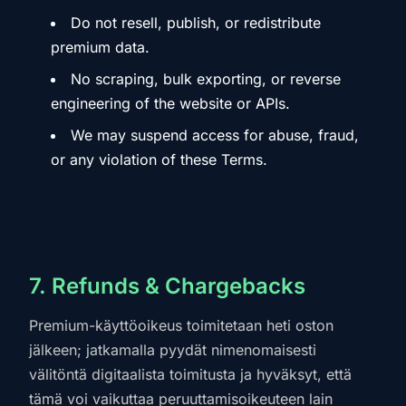
Do not resell, publish, or redistribute
premium data.
No scraping, bulk exporting, or reverse
engineering of the website or APIs.
We may suspend access for abuse, fraud,
or any violation of these Terms.
7. Refunds & Chargebacks
Premium-käyttöoikeus toimitetaan heti oston
jälkeen; jatkamalla pyydät nimenomaisesti
välitöntä digitaalista toimitusta ja hyväksyt, että
tämä voi vaikuttaa peruuttamisoikeuteen lain