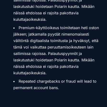
sallimissa rajoissa. Palautuspyynnöt ja
laskutustuki hoidetaan Polarin kautta. Mikään
näissä ehdoissa ei rajoita pakottavia
kuluttajaoikeuksia.
Premium-käyttöoikeus toimitetaan heti oston
jälkeen; jatkamalla pyydät nimenomaisesti
välitöntä digitaalista toimitusta ja hyväksyt, että
tämä voi vaikuttaa peruuttamisoikeuteen lain
sallimissa rajoissa. Palautuspyynnöt ja
laskutustuki hoidetaan Polarin kautta. Mikään
näissä ehdoissa ei rajoita pakottavia
kuluttajaoikeuksia.
Repeated chargebacks or fraud will lead to
permanent account bans.