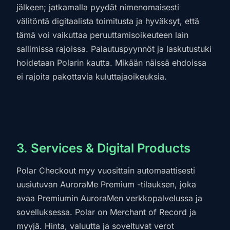
jälkeen; jatkamalla pyydät nimenomaisesti
välitöntä digitaalista toimitusta ja hyväksyt, että
tämä voi vaikuttaa peruuttamisoikeuteen lain
sallimissa rajoissa. Palautuspyynnöt ja laskutustuki
hoidetaan Polarin kautta. Mikään näissä ehdoissa
ei rajoita pakottavia kuluttajaoikeuksia.
3. Services & Digital Products
Polar Checkout myy vuosittain automaattisesti
uusiutuvan AuroraMe Premium -tilauksen, joka
avaa Premiumin AuroraMen verkkopalvelussa ja
sovelluksessa. Polar on Merchant of Record ja
myyjä. Hinta, valuutta ja soveltuvat verot