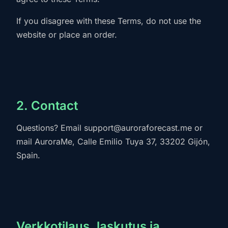
If you disagree with these Terms, do not use the
website or place an order.
2. Contact
Questions? Email
support@auroraforecast.me
or
mail AuroraMe, Calle Emilio Tuya 37, 33202 Gijón,
Spain.
Verkkotilaus, laskutus ja