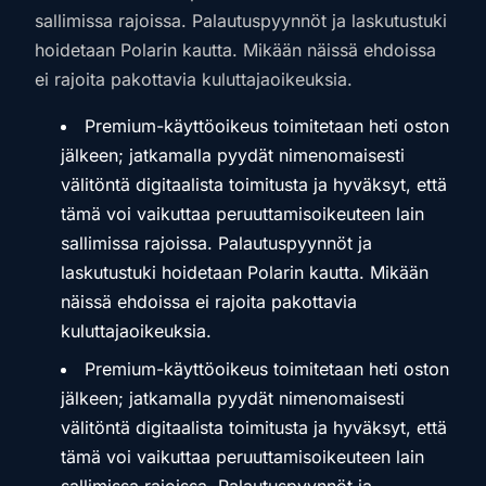
sallimissa rajoissa. Palautuspyynnöt ja laskutustuki
hoidetaan Polarin kautta. Mikään näissä ehdoissa
ei rajoita pakottavia kuluttajaoikeuksia.
Premium-käyttöoikeus toimitetaan heti oston
jälkeen; jatkamalla pyydät nimenomaisesti
välitöntä digitaalista toimitusta ja hyväksyt, että
tämä voi vaikuttaa peruuttamisoikeuteen lain
sallimissa rajoissa. Palautuspyynnöt ja
laskutustuki hoidetaan Polarin kautta. Mikään
näissä ehdoissa ei rajoita pakottavia
kuluttajaoikeuksia.
Premium-käyttöoikeus toimitetaan heti oston
jälkeen; jatkamalla pyydät nimenomaisesti
välitöntä digitaalista toimitusta ja hyväksyt, että
tämä voi vaikuttaa peruuttamisoikeuteen lain