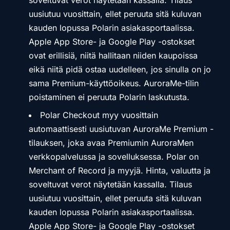
soveltuvat verot näytetään kassalla. Tilaus
uusiutuu vuosittain, ellet peruuta sitä kuluvan
kauden lopussa Polarin asiakasportaalissa.
Apple App Store- ja Google Play -ostokset
ovat erillisiä, niitä hallitaan niiden kaupoissa
eikä niitä pidä ostaa uudelleen, jos sinulla on jo
sama Premium-käyttöoikeus. AuroraMe-tilin
poistaminen ei peruuta Polarin laskutusta.
Polar Checkout myy vuosittain
automaattisesti uusiutuvan AuroraMe Premium -
tilauksen, joka avaa Premiumin AuroraMen
verkkopalvelussa ja sovelluksessa. Polar on
Merchant of Record ja myyjä. Hinta, valuutta ja
soveltuvat verot näytetään kassalla. Tilaus
uusiutuu vuosittain, ellet peruuta sitä kuluvan
kauden lopussa Polarin asiakasportaalissa.
Apple App Store- ja Google Play -ostokset