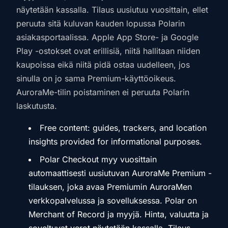
näytetään kassalla. Tilaus uusiutuu vuosittain, ellet
peruuta sitä kuluvan kauden lopussa Polarin
asiakasportaalissa. Apple App Store- ja Google
Play -ostokset ovat erillisiä, niitä hallitaan niiden
kaupoissa eikä niitä pidä ostaa uudelleen, jos
sinulla on jo sama Premium-käyttöoikeus.
AuroraMe-tilin poistaminen ei peruuta Polarin
laskutusta.
Free content: guides, trackers, and location
insights provided for informational purposes.
Polar Checkout myy vuosittain
automaattisesti uusiutuvan AuroraMe Premium -
tilauksen, joka avaa Premiumin AuroraMen
verkkopalvelussa ja sovelluksessa. Polar on
Merchant of Record ja myyjä. Hinta, valuutta ja