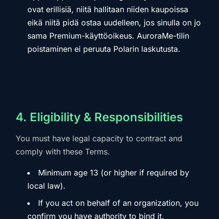
ovat erillisiä, niitä hallitaan niiden kaupoissa
eikä niitä pidä ostaa uudelleen, jos sinulla on jo
sama Premium-käyttöoikeus. AuroraMe-tilin
poistaminen ei peruuta Polarin laskutusta.
4. Eligibility & Responsibilities
You must have legal capacity to contract and
comply with these Terms.
Minimum age 13 (or higher if required by
local law).
If you act on behalf of an organization, you
confirm you have authority to bind it.