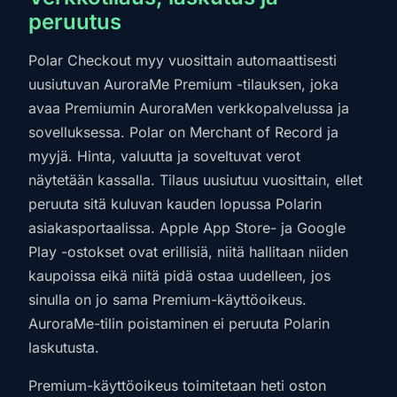
peruutus
Polar Checkout myy vuosittain automaattisesti
uusiutuvan AuroraMe Premium -tilauksen, joka
avaa Premiumin AuroraMen verkkopalvelussa ja
sovelluksessa. Polar on Merchant of Record ja
myyjä. Hinta, valuutta ja soveltuvat verot
näytetään kassalla. Tilaus uusiutuu vuosittain, ellet
peruuta sitä kuluvan kauden lopussa Polarin
asiakasportaalissa. Apple App Store- ja Google
Play -ostokset ovat erillisiä, niitä hallitaan niiden
kaupoissa eikä niitä pidä ostaa uudelleen, jos
sinulla on jo sama Premium-käyttöoikeus.
AuroraMe-tilin poistaminen ei peruuta Polarin
laskutusta.
Premium-käyttöoikeus toimitetaan heti oston