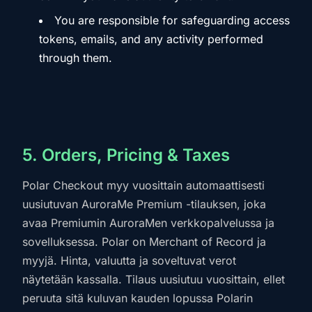
You are responsible for safeguarding access
tokens, emails, and any activity performed
through them.
5. Orders, Pricing & Taxes
Polar Checkout myy vuosittain automaattisesti
uusiutuvan AuroraMe Premium -tilauksen, joka
avaa Premiumin AuroraMen verkkopalvelussa ja
sovelluksessa. Polar on Merchant of Record ja
myyjä. Hinta, valuutta ja soveltuvat verot
näytetään kassalla. Tilaus uusiutuu vuosittain, ellet
peruuta sitä kuluvan kauden lopussa Polarin