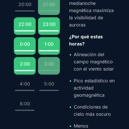
medianoche
20:00
21:00
magnética maximiza
la visibilidad de
22:00
23:00
auroras
¿Por qué estas
horas?
0:00
1:00
Alineación del
campo magnético
2:00
3:00
con el viento solar
Pico estadístico en
4:00
5:00
actividad
geomagnética
6:00
Condiciones de
cielo más oscuro
Menos