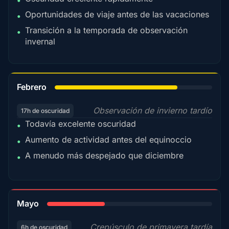
•
Oportunidades de viaje antes de las vacaciones
•
Transición a la temporada de observación
•
invernal
78%
Febrero
Observación de invierno tardío
17h de oscuridad
Todavía excelente oscuridad
•
Aumento de actividad antes del equinoccio
•
A menudo más despejado que diciembre
•
35%
Mayo
Crepúsculo de primavera tardía
6h de oscuridad