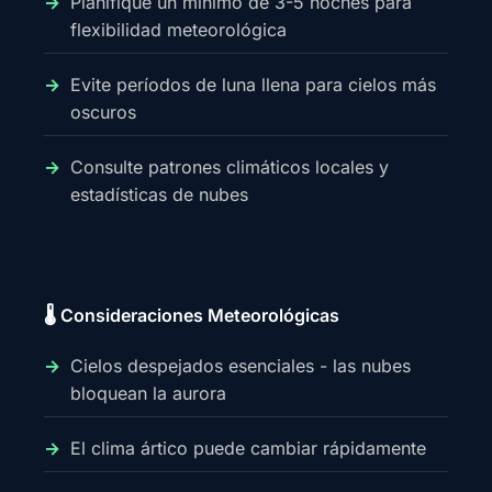
Planifique un mínimo de 3-5 noches para
flexibilidad meteorológica
Evite períodos de luna llena para cielos más
oscuros
Consulte patrones climáticos locales y
estadísticas de nubes
🌡️ Consideraciones Meteorológicas
Cielos despejados esenciales - las nubes
bloquean la aurora
El clima ártico puede cambiar rápidamente