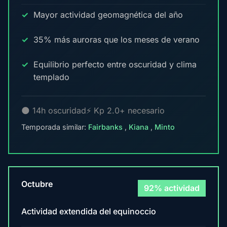
Mayor actividad geomagnética del año
35% más auroras que los meses de verano
Equilibrio perfecto entre oscuridad y clima
templado
🌑 14h oscuridad
⚡ Kp 2.0+ necesario
Temporada similar:
Fairbanks
,
Kiana
,
Minto
Octubre
92% actividad
Actividad extendida del equinoccio