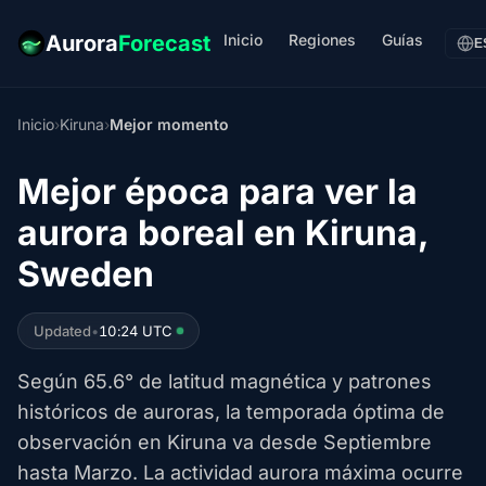
Inicio
Regiones
Guías
Aurora
Forecast
E
Inicio
›
Kiruna
›
Mejor momento
Mejor época para ver la
aurora boreal en Kiruna,
Sweden
Updated
•
10:24 UTC
Según 65.6° de latitud magnética y patrones
históricos de auroras, la temporada óptima de
observación en Kiruna va desde Septiembre
hasta Marzo. La actividad aurora máxima ocurre