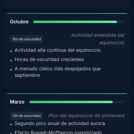
92%
Octubre
Actividad extendida del
16h de oscuridad
equinoccio
Actividad alta continua del equinoccio
•
Horas de oscuridad crecientes
•
A menudo cielos más despejados que
•
septiembre
88%
Marzo
Pico del equinoccio de primavera
12h de oscuridad
Segundo pico anual de actividad aurora
•
Efecto Russell-McPherron maximizado
•