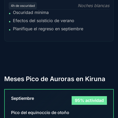
Noches blancas
4h de oscuridad
Oscuridad mínima
•
Efectos del solsticio de verano
•
Planifique el regreso en septiembre
•
Meses Pico de Auroras en Kiruna
Septiembre
95% actividad
Pico del equinoccio de otoño