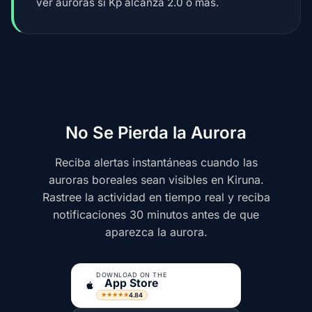
ver auroras si Kp alcanza 2.0 o más.
No Se Pierda la Aurora
Reciba alertas instantáneas cuando las
auroras boreales sean visibles en Kiruna.
Rastree la actividad en tiempo real y reciba
notificaciones 30 minutos antes de que
aparezca la aurora.
DOWNLOAD ON THE
App Store
4.84
★★★★★