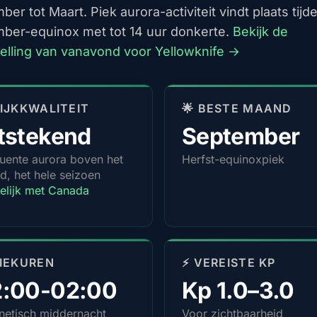
er tot Maart. Piek aurora-activiteit vindt plaats tijd
ber-equinox met tot 14 uur donkerte.
Bekijk de
elling van vanavond voor Yellowknife →
 KIJKKWALITEIT
🌟 BESTE MAAND
tstekend
September
uente aurora boven het
Herfst-equinoxpiek
d, het hele seizoen
elijk met Canada
PIEKUREN
⚡ VEREISTE KP
2:00-02:00
Kp 1.0–3.0
etisch middernacht
Voor zichtbaarheid