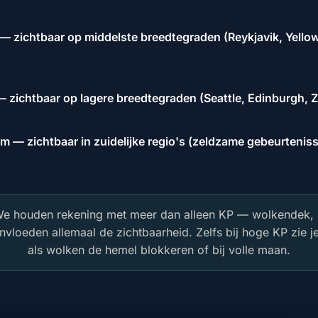
— zichtbaar op middelste breedtegraden (Reykjavik, Yellow
 — zichtbaar op lagere breedtegraden (Seattle, Edinburgh,
m — zichtbaar in zuidelijke regio's (zeldzame gebeurtenis
 We houden rekening met meer dan alleen KP — wolkendek,
nvloeden allemaal de zichtbaarheid. Zelfs bij hoge KP zie j
als wolken de hemel blokkeren of bij volle maan.