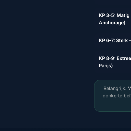
KP 3-5: Matig 
Anchorage)
KP 6-7: Sterk
KP 8-9: Extree
Parijs)
Belangrijk:
donkerte beï