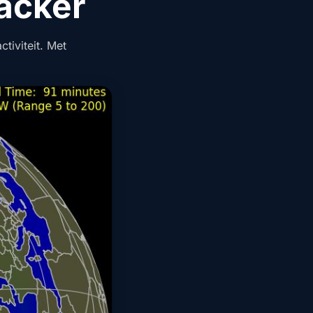
acker
tiviteit. Met