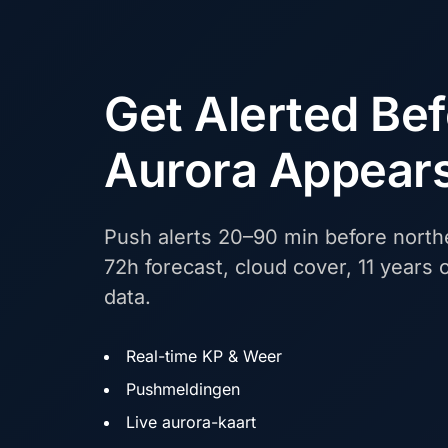
Get Alerted Be
Aurora Appear
Push alerts 20–90 min before northe
72h forecast, cloud cover, 11 years o
data.
Real-time KP & Weer
Pushmeldingen
Live aurora-kaart