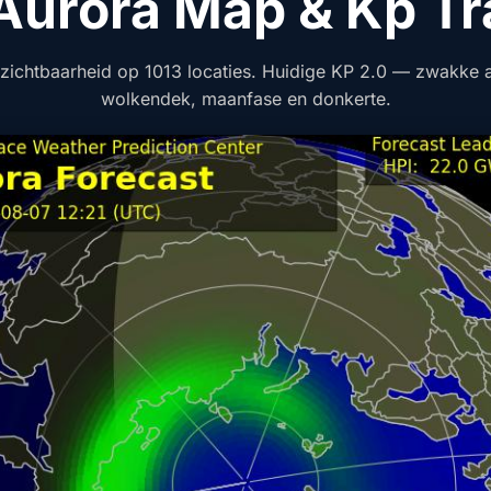
 Aurora Map & Kp Tr
zichtbaarheid op 1013 locaties. Huidige KP 2.0 — zwakke ac
wolkendek, maanfase en donkerte.