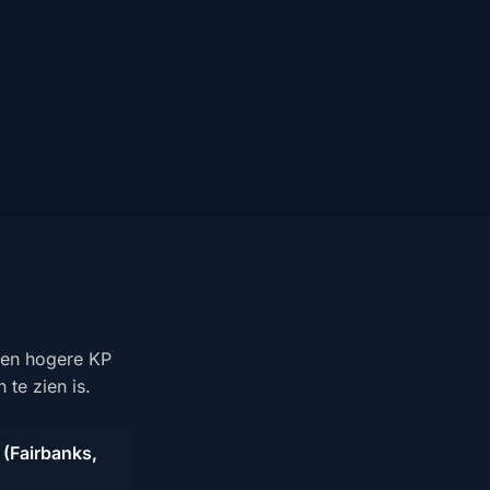
Een hogere KP
 te zien is.
 (Fairbanks,