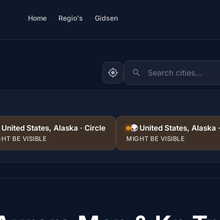
Home
Regio's
Gidsen
Search cities...
 United States, Alaska · Circle
🌍 United States, Alaska 
HT BE VISIBLE
MIGHT BE VISIBLE