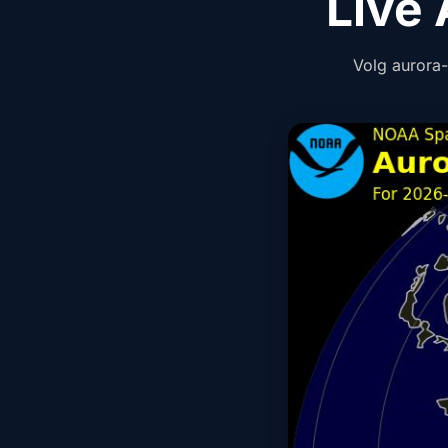
Live
Volg aurora-