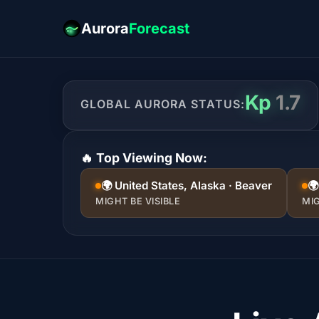
Aurora
Forecast
Kp
1.7
GLOBAL AURORA STATUS:
🔥 Top Viewing Now:
🌍 United States, Alaska · Beaver
🌍
MIGHT BE VISIBLE
MIG