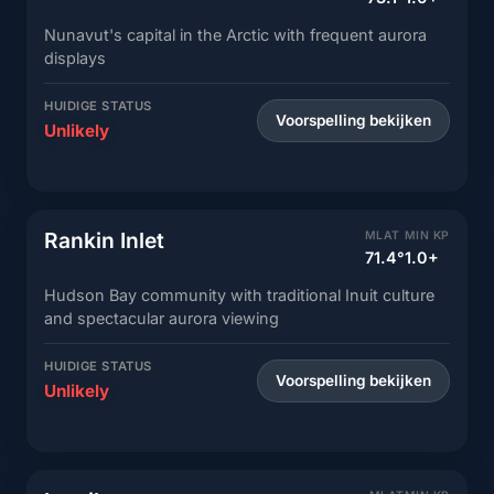
Nunavut's capital in the Arctic with frequent aurora
displays
HUIDIGE STATUS
Voorspelling bekijken
Unlikely
Rankin Inlet
MLAT
MIN KP
71.4°
1.0+
Hudson Bay community with traditional Inuit culture
and spectacular aurora viewing
HUIDIGE STATUS
Voorspelling bekijken
Unlikely