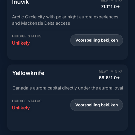
Inuvik
MLAT
MIN KP
71.1°
1.0+
Arctic Circle city with polar night aurora experiences
and Mackenzie Delta access
HUIDIGE STATUS
Voorspelling bekijken
Unlikely
Yellowknife
MLAT
MIN KP
68.6°
1.0+
Canada's aurora capital directly under the auroral oval
HUIDIGE STATUS
Voorspelling bekijken
Unlikely