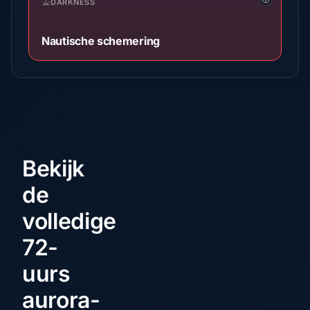
DARKNESS
Nautische schemering
Bekijk
de
volledige
72-
uurs
aurora-