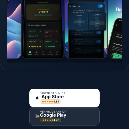
DOWNLOAD IN DE
App Store
4.84
★★★★★
VERKRIJGBAAR OP
Google Play
4.76
★★★★★