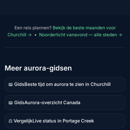
Een reis plannen?
Bekijk de beste maanden voor
Churchill →
•
Noorderlicht vanavond — alle steden →
Meer aurora-gidsen
📖 Gids
Beste tijd om aurora te zien in Churchill
Gidsinhoud
📖 Gids
Aurora-overzicht Canada
Gidsinhoud
⚖️ Vergelijk
Live status in Portage Creek
Vergelijkingsinhoud