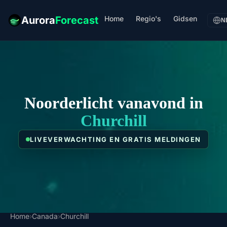
Home
Regio's
Gidsen
Aurora
Forecast
N
Noorderlicht vanavond in
Churchill
LIVEVERWACHTING EN GRATIS MELDINGEN
Home
›
Canada
›
Churchill