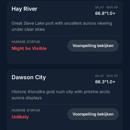
Hay River
MLAT
MIN KP
66.8°
1.0+
Great Slave Lake port with excellent aurora viewing
under clear skies
HUIDIGE STATUS
Voorspelling bekijken
Might be Visible
Dawson City
MLAT
MIN KP
66.3°
1.0+
Historic Klondike gold rush city with pristine arctic
aurora displays
HUIDIGE STATUS
Voorspelling bekijken
Unlikely