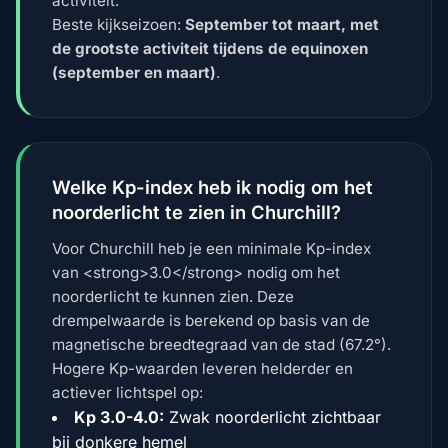
activiteit.
Beste kijkseizoen:
September tot maart, met
de grootste activiteit tijdens de equinoxen
(september en maart)
.
Welke Kp-index heb ik nodig om het
noorderlicht te zien in Churchill?
Voor Churchill heb je een minimale Kp-index
van <strong>3.0</strong> nodig om het
noorderlicht te kunnen zien. Deze
drempelwaarde is berekend op basis van de
magnetische breedtegraad van de stad (67.2°).
Hogere Kp-waarden leveren helderder en
actiever lichtspel op:
Kp 3.0-4.0:
Zwak noorderlicht zichtbaar
bij donkere hemel