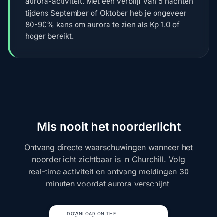
aurora-activiteit. Met een verblijf van 5 nachten
tijdens September of Oktober heb je ongeveer
80-90% kans om aurora te zien als Kp 1.0 of
hoger bereikt.
Mis nooit het noorderlicht
Ontvang directe waarschuwingen wanneer het
noorderlicht zichtbaar is in Churchill. Volg
real-time activiteit en ontvang meldingen 30
minuten voordat aurora verschijnt.
DOWNLOAD ON THE