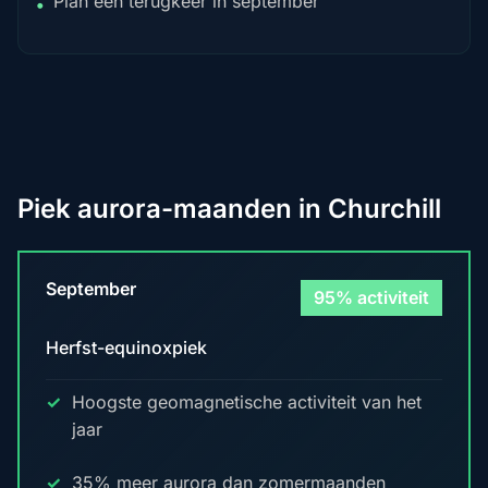
Plan een terugkeer in september
•
Piek aurora-maanden in Churchill
September
95% activiteit
Herfst-equinoxpiek
Hoogste geomagnetische activiteit van het
jaar
35% meer aurora dan zomermaanden