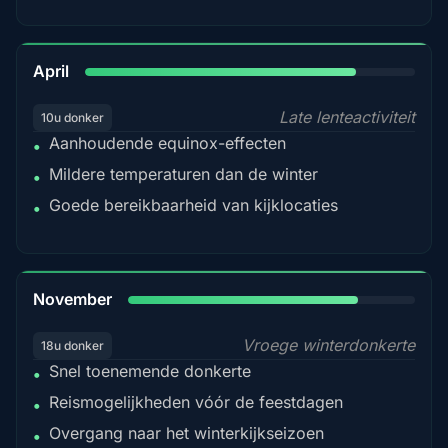
82%
April
Late lenteactiviteit
10u donker
Aanhoudende equinox-effecten
•
Mildere temperaturen dan de winter
•
Goede bereikbaarheid van kijklocaties
•
80%
November
Vroege winterdonkerte
18u donker
Snel toenemende donkerte
•
Reismogelijkheden vóór de feestdagen
•
Overgang naar het winterkijkseizoen
•