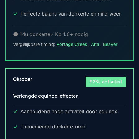
Perfecte balans van donkerte en mild weer
🌑 14u donkerte
⚡ Kp 1.0+ nodig
Vergelijkbare timing:
Portage Creek
,
Alta
,
Beaver
Oktober
92% activiteit
Verlengde equinox-effecten
Aanhoudend hoge activiteit door equinox
Toenemende donkerte-uren