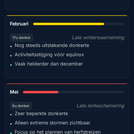
78%
Februari
Late winterwaarneming
17u donker
Nog steeds uitstekende donkerte
•
Activiteitsstijging vóór equinox
•
Vaak helderder dan december
•
35%
Mei
Late lenteschemering
6u donker
Zeer beperkte donkerte
•
Alleen extreme stormen zichtbaar
•
Focus op het plannen van herfstreizen
•