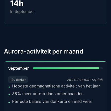
14h
In September
Aurora-activiteit per maand
95%
September
Herfst-equinoxpiek
14u donker
Hoogste geomagnetische activiteit van het jaar
•
35% meer aurora dan zomermaanden
•
Perfecte balans van donkerte en mild weer
•