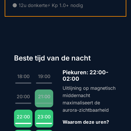
🌑 12u donkerte
⚡ Kp 1.0+ nodig
Beste tijd van de nacht
Piekuren: 22:00-
18:00
19:00
02:00
Uitlijning op magnetisch
middernacht
20:00
21:00
maximaliseert de
aurora-zichtbaarheid
22:00
23:00
Waarom deze uren?