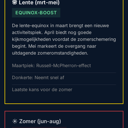
🌸 Lente (mrt-mei)
EQUINOX-BOOST
De lente-equinox in maart brengt een nieuwe
activiteitspiek. April biedt nog goede
kijkmogelijkheden voordat de zomerschemering
begint. Mei markeert de overgang naar
uitdagende zomeromstandigheden.
Maartpiek: Russell-McPherron-effect
Donkerte: Neemt snel af
Laatste kans voor de zomer
☀️ Zomer (jun-aug)