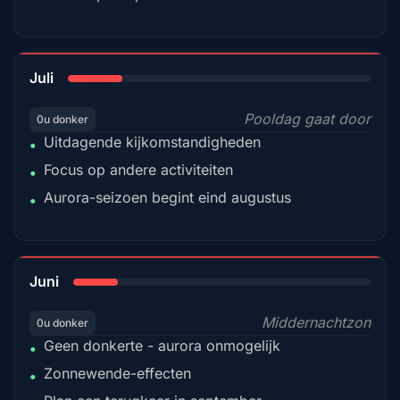
18%
Juli
Pooldag gaat door
0u donker
Uitdagende kijkomstandigheden
•
Focus op andere activiteiten
•
Aurora-seizoen begint eind augustus
•
15%
Juni
Middernachtzon
0u donker
Geen donkerte - aurora onmogelijk
•
Zonnewende-effecten
•