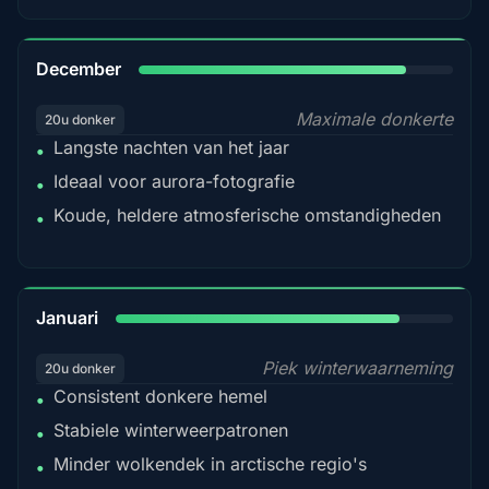
85%
December
Maximale donkerte
20u donker
Langste nachten van het jaar
•
Ideaal voor aurora-fotografie
•
Koude, heldere atmosferische omstandigheden
•
84%
Januari
Piek winterwaarneming
20u donker
Consistent donkere hemel
•
Stabiele winterweerpatronen
•
Minder wolkendek in arctische regio's
•