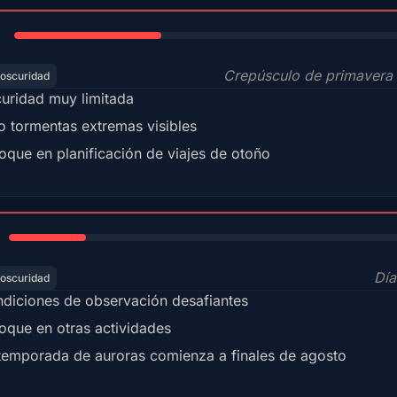
35%
Crepúsculo de primavera 
 oscuridad
uridad muy limitada
o tormentas extremas visibles
oque en planificación de viajes de otoño
18%
Día
 oscuridad
diciones de observación desafiantes
oque en otras actividades
temporada de auroras comienza a finales de agosto