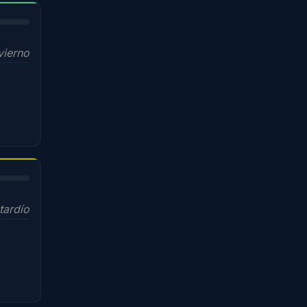
vierno
tardío