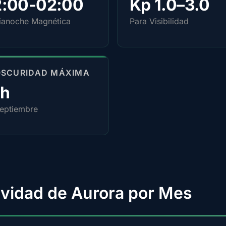
2:00-02:00
Kp 1.0–3.0
anoche Magnética
Para Visibilidad
OSCURIDAD MÁXIMA
4h
eptiembre
ividad de Aurora por Mes