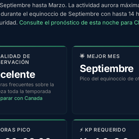
Septiembre hasta Marzo. La actividad aurora máxim
 durante el equinoccio de Septiembre con hasta 14 
uridad.
Consulte el pronóstico de esta noche para Ch
 CALIDAD DE
🌟 MEJOR MES
SERVACIÓN
Septiembre
celente
Pico del equinoccio de o
ras frecuentes sobre la
za toda la temporada
parar con Canada
HORAS PICO
⚡ KP REQUERIDO