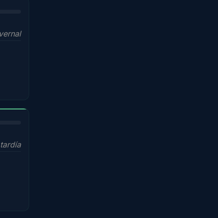
vernal
tardía