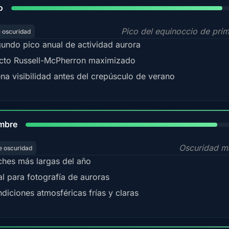
o
Pico del equinoccio de pri
e oscuridad
undo pico anual de actividad aurora
cto Russell-McPherron maximizado
na visibilidad antes del crepúsculo de verano
85%
mbre
Oscuridad m
e oscuridad
hes más largas del año
al para fotografía de auroras
diciones atmosféricas frías y claras