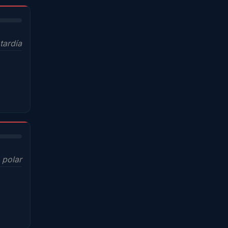
tardía
 polar