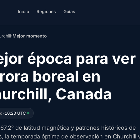
Inicio
Regiones
Guías
rchill
›
Mejor momento
jor época para ver 
rora boreal en
urchill, Canada
ed
•
10:20 UTC
67.2° de latitud magnética y patrones históricos de
s, la temporada óptima de observación en Churchill 