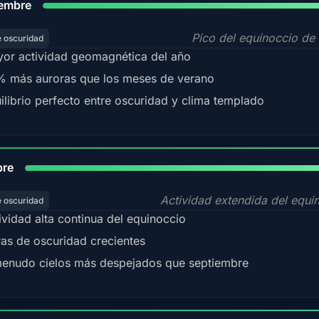
iembre
Pico del equinoccio de
e oscuridad
or actividad geomagnética del año
 más auroras que los meses de verano
ilibrio perfecto entre oscuridad y clima templado
92
bre
Actividad extendida del equi
e oscuridad
ividad alta continua del equinoccio
as de oscuridad crecientes
enudo cielos más despejados que septiembre
88%