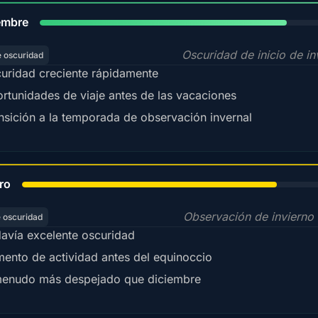
80%
embre
Oscuridad de inicio de in
e oscuridad
uridad creciente rápidamente
rtunidades de viaje antes de las vacaciones
nsición a la temporada de observación invernal
78%
ro
Observación de invierno 
e oscuridad
avía excelente oscuridad
ento de actividad antes del equinoccio
enudo más despejado que diciembre