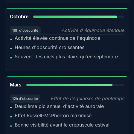
92%
Octobre
Activité d'équinoxe étendue
16h d'obscurité
Activité élevée continue de l'équinoxe
•
Heures d'obscurité croissantes
•
Souvent des ciels plus clairs qu'en septembre
•
88%
Mars
Effet de l'équinoxe de printemps
12h d'obscurité
Deuxième pic annuel d'activité aurorale
•
Effet Russell-McPherron maximisé
•
Bonne visibilité avant le crépuscule estival
•