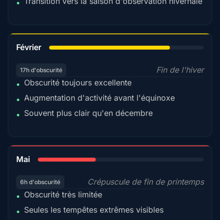
Transition vers la saison d'observation hivernale
•
78%
Février
Fin de l'hiver
17h d'obscurité
Obscurité toujours excellente
•
Augmentation d'activité avant l'équinoxe
•
Souvent plus clair qu'en décembre
•
35%
Mai
Crépuscule de fin de printemps
6h d'obscurité
Obscurité très limitée
•
Seules les tempêtes extrêmes visibles
•