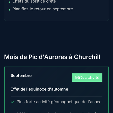
Effets du solstice d'été
•
Planifiez le retour en septembre
•
Mois de Pic d'Aurores à Churchill
Septembre
95% activité
Effet de l'équinoxe d'automne
Plus forte activité géomagnétique de l'année