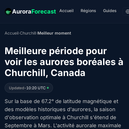
Accueil
Régions
Guides
Aurora
Forecast
Accueil
›
Churchill
›
Meilleur moment
Meilleure période pour
voir les aurores boréales à
Churchill, Canada
Updated
•
10:20 UTC
Sur la base de 67.2° de latitude magnétique et
des modèles historiques d'aurores, la saison
d'observation optimale à Churchill s'étend de
Septembre à Mars. L'activité aurorale maximale