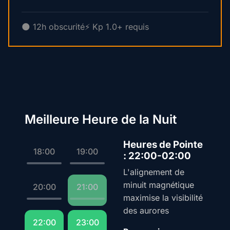
🌑 12h obscurité
⚡ Kp 1.0+ requis
Meilleure Heure de la Nuit
Heures de Pointe
18:00
19:00
: 22:00-02:00
L'alignement de
minuit magnétique
20:00
21:00
maximise la visibilité
des aurores
22:00
23:00