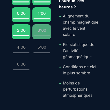
Pourquoi ces
heures ?
0:00
1:00
Alignement du
champ magnétique
avec le vent
2:00
3:00
solaire
Pic statistique de
4:00
5:00
l'activité
géomagnétique
6:00
Conditions de ciel
le plus sombre
Moins de
perturbations
atmosphériques