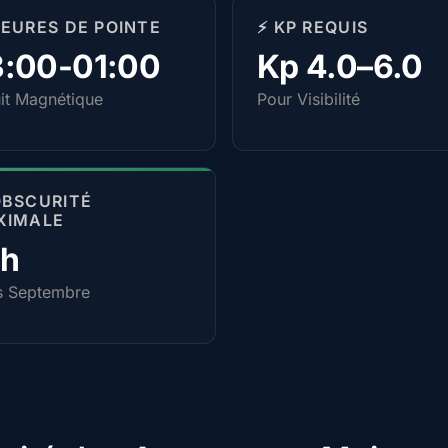
HEURES DE POINTE
⚡ KP REQUIS
3:00-01:00
Kp 4.0–6.0
it Magnétique
Pour Visibilité
OBSCURITÉ
XIMALE
4h
s Septembre