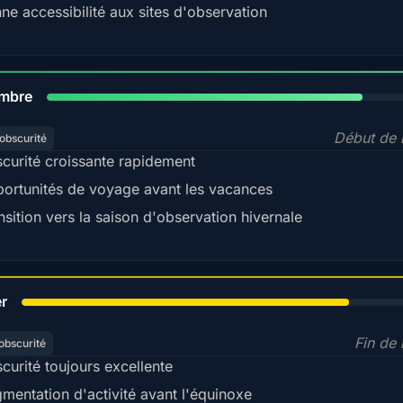
ne accessibilité aux sites d'observation
80%
mbre
Début de l
obscurité
curité croissante rapidement
ortunités de voyage avant les vacances
nsition vers la saison d'observation hivernale
78%
er
Fin de 
obscurité
curité toujours excellente
mentation d'activité avant l'équinoxe