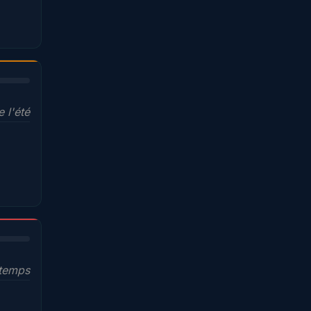
e l'été
ntemps