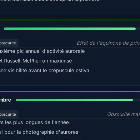
88%
Effet de l'équinoxe de pri
obscurité
xième pic annuel d'activité aurorale
et Russell-McPherron maximisé
ne visibilité avant le crépuscule estival
85%
mbre
Obscurité ma
obscurité
ts les plus longues de l'année
al pour la photographie d'aurores