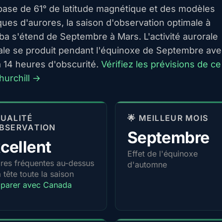
 base de 61° de latitude magnétique et des modèles
ques d'aurores, la saison d'observation optimale à
ba s'étend de Septembre à Mars. L'activité aurorale
le se produit pendant l'équinoxe de Septembre ave
à 14 heures d'obscurité.
Vérifiez les prévisions de ce
hurchill →
 QUALITÉ
🌟 MEILLEUR MOIS
BSERVATION
Septembre
cellent
Effet de l'équinoxe
res fréquentes au-dessus
d'automne
a tête toute la saison
parer avec Canada