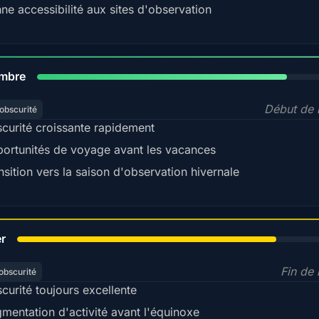
ne accessibilité aux sites d'observation
80%
mbre
Début de l
obscurité
curité croissante rapidement
ortunités de voyage avant les vacances
nsition vers la saison d'observation hivernale
78%
er
Fin de 
obscurité
curité toujours excellente
mentation d'activité avant l'équinoxe