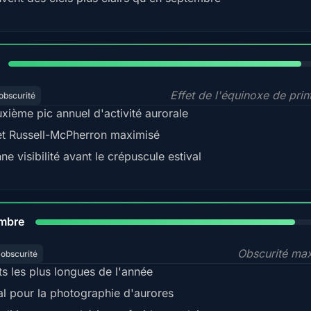
88%
Effet de l'équinoxe de pri
obscurité
xième pic annuel d'activité aurorale
et Russell-McPherron maximisé
ne visibilité avant le crépuscule estival
85%
mbre
Obscurité ma
'obscurité
ts les plus longues de l'année
al pour la photographie d'aurores