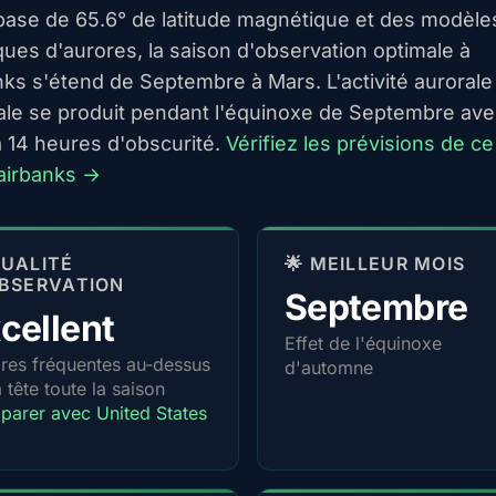
 base de 65.6° de latitude magnétique et des modèle
ques d'aurores, la saison d'observation optimale à
nks s'étend de Septembre à Mars. L'activité aurorale
le se produit pendant l'équinoxe de Septembre ave
à 14 heures d'obscurité.
Vérifiez les prévisions de ce
airbanks →
 QUALITÉ
🌟 MEILLEUR MOIS
BSERVATION
Septembre
cellent
Effet de l'équinoxe
res fréquentes au-dessus
d'automne
a tête toute la saison
arer avec United States