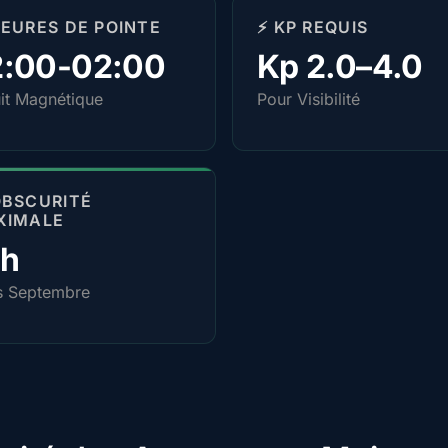
HEURES DE POINTE
⚡ KP REQUIS
2:00-02:00
Kp 2.0–4.0
it Magnétique
Pour Visibilité
OBSCURITÉ
XIMALE
4h
s Septembre