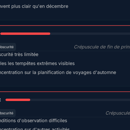
vent plus clair qu'en décembre
35%
Crépuscule de fin de pri
obscurité
curité très limitée
les les tempêtes extrêmes visibles
centration sur la planification de voyages d'automne
18%
t
Crépuscule
bscurité
ditions d'observation difficiles
centration sur d'autres activités