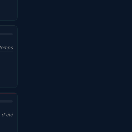
ntemps
 d'été