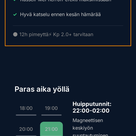
Hyvä katselu ennen kesän hämärää
🌑 12h pimeyttä
⚡ Kp 2.0+ tarvitaan
Paras aika yöllä
Huipputunnit:
18:00
19:00
22:00-02:00
Magneettisen
keskiyön
20:00
21:00
suuntautuminen