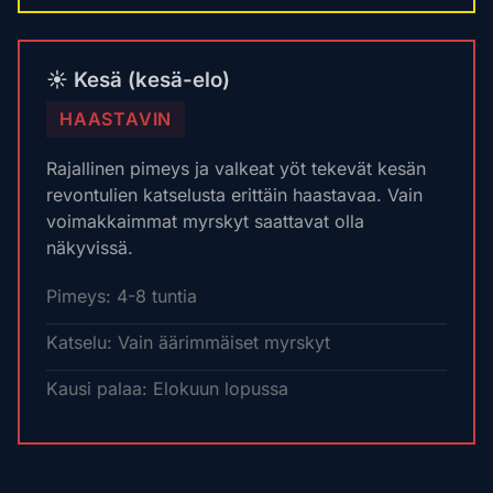
☀️ Kesä (kesä-elo)
HAASTAVIN
Rajallinen pimeys ja valkeat yöt tekevät kesän
revontulien katselusta erittäin haastavaa. Vain
voimakkaimmat myrskyt saattavat olla
näkyvissä.
Pimeys: 4-8 tuntia
Katselu: Vain äärimmäiset myrskyt
Kausi palaa: Elokuun lopussa