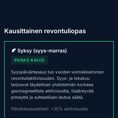
Kausittainen revontuliopas
🍂 Syksy (syys-marras)
PARAS KAUSI
Syyspäiväntasaus tuo vuoden voimakkaimman
revontuliaktiivisuuden. Syys- ja lokakuu
tarjoavat täydellisen yhdistelmän korkeaa
geomagneettista aktiivisuutta, lisääntyvää
pimeyttä ja suhteellisen leutoa säätä.
Päiväntasausefekti: +35% aktiivisuutta