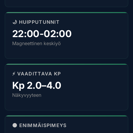
🌙 HUIPPUTUNNIT
22:00-02:00
Magneettinen keskiyö
⚡ VAADITTAVA KP
Kp 2.0–4.0
Näkyvyyteen
🌑 ENIMMÄISPIMEYS