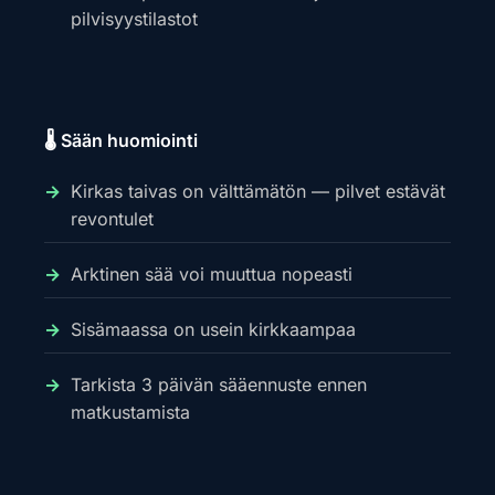
pilvisyystilastot
🌡️ Sään huomiointi
Kirkas taivas on välttämätön — pilvet estävät
revontulet
Arktinen sää voi muuttua nopeasti
Sisämaassa on usein kirkkaampaa
Tarkista 3 päivän sääennuste ennen
matkustamista