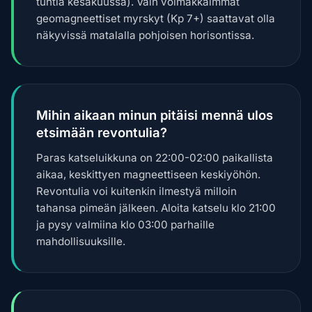
tuntia kesäkuussa). Vain voimakkaimmat
geomagneettiset myrskyt (Kp 7+) saattavat olla
näkyvissä matalalla pohjoisen horisontissa.
Mihin aikaan minun pitäisi mennä ulos
etsimään revontulia?
Paras katseluikkuna on 22:00-02:00 paikallista
aikaa, keskittyen magneettiseen keskiyöhön.
Revontulia voi kuitenkin ilmestyä milloin
tahansa pimeän jälkeen. Aloita katselu klo 21:00
ja pysy valmiina klo 03:00 parhaille
mahdollisuuksille.