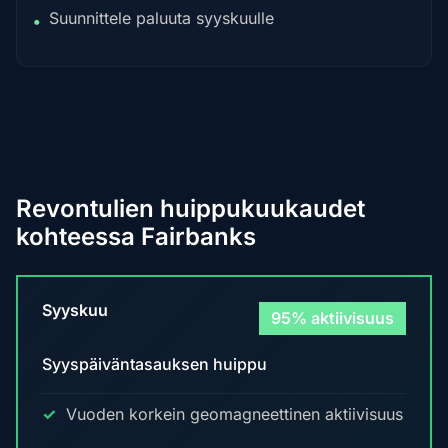
Suunnittele paluuta syyskuulle
•
Revontulien huippukuukaudet
kohteessa Fairbanks
Syyskuu
95% aktiivisuus
Syyspäiväntasauksen huippu
Vuoden korkein geomagneettinen aktiivisuus