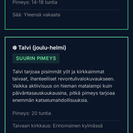
Pimeys: 14-18 tuntia
Sää: Yleensä vakaata
❄️ Talvi (joulu-helmi)
SUURIN PIMEYS
Talvi tarjoaa pisimmät yöt ja kirkkaimmat
taivaat, ihanteelliset revontulivalokuvaukseen.
Vaikka aktiivisuus on hieman matalampi kuin
päiväntasauskuukausina, pitkä pimeys tarjoaa
enemmän katselumahdollisuuksia.
Pimeys: 20 tuntia
Taivaan kirkkaus: Erinomainen kylmässä