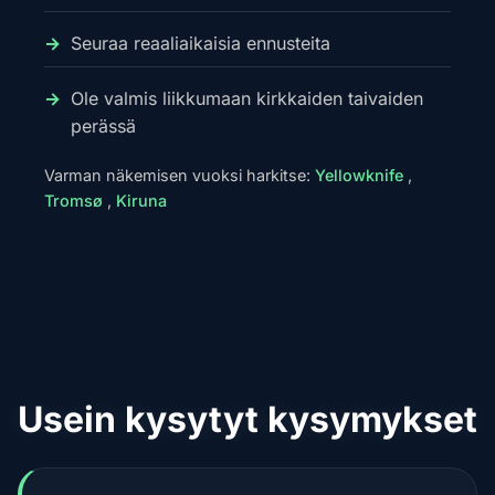
Seuraa reaaliaikaisia ennusteita
Ole valmis liikkumaan kirkkaiden taivaiden
perässä
Varman näkemisen vuoksi harkitse:
Yellowknife
,
Tromsø
,
Kiruna
Usein kysytyt kysymykset