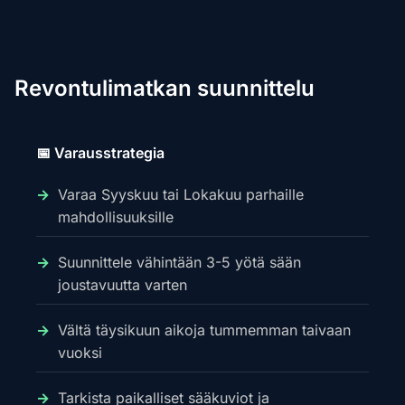
Revontulimatkan suunnittelu
📅 Varausstrategia
Varaa Syyskuu tai Lokakuu parhaille
mahdollisuuksille
Suunnittele vähintään 3-5 yötä sään
joustavuutta varten
Vältä täysikuun aikoja tummemman taivaan
vuoksi
Tarkista paikalliset sääkuviot ja