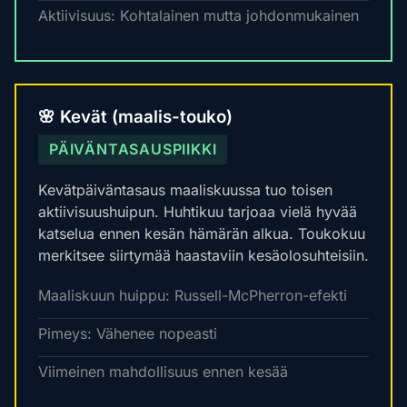
Aktiivisuus: Kohtalainen mutta johdonmukainen
🌸 Kevät (maalis-touko)
PÄIVÄNTASAUSPIIKKI
Kevätpäiväntasaus maaliskuussa tuo toisen
aktiivisuushuipun. Huhtikuu tarjoaa vielä hyvää
katselua ennen kesän hämärän alkua. Toukokuu
merkitsee siirtymää haastaviin kesäolosuhteisiin.
Maaliskuun huippu: Russell-McPherron-efekti
Pimeys: Vähenee nopeasti
Viimeinen mahdollisuus ennen kesää