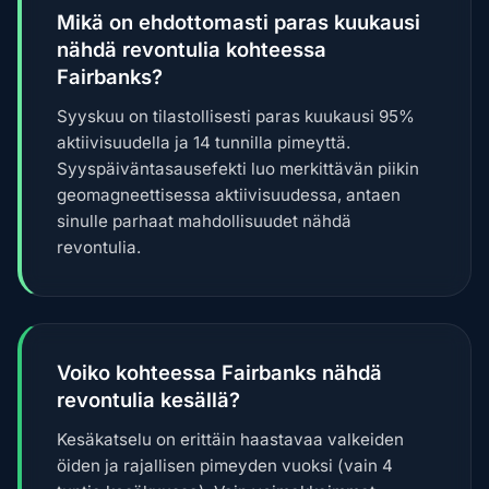
Mikä on ehdottomasti paras kuukausi
nähdä revontulia kohteessa
Fairbanks?
Syyskuu on tilastollisesti paras kuukausi 95%
aktiivisuudella ja 14 tunnilla pimeyttä.
Syyspäiväntasausefekti luo merkittävän piikin
geomagneettisessa aktiivisuudessa, antaen
sinulle parhaat mahdollisuudet nähdä
revontulia.
Voiko kohteessa Fairbanks nähdä
revontulia kesällä?
Kesäkatselu on erittäin haastavaa valkeiden
öiden ja rajallisen pimeyden vuoksi (vain 4