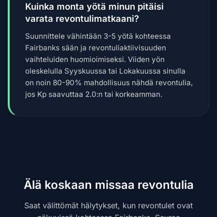
Kuinka monta yötä minun pitäisi
varata revontulimatkaani?
Suunnittele vähintään 3-5 yötä kohteessa
Fairbanks sään ja revontuliaktiivisuuden
vaihteluiden huomioimiseksi. Viiden yön
oleskelulla Syyskuussa tai Lokakuussa sinulla
on noin 80-90% mahdollisuus nähdä revontulia,
jos Kp saavuttaa 2.0:n tai korkeamman.
Älä koskaan missaa revontulia
Saat välittömät hälytykset, kun revontulet ovat