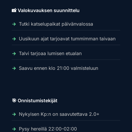
📸 Valokuvauksen suunnittelu
Tutki katselupaikat päivänvalossa
Uusikuun ajat tarjoavat tummimman taivaan
Talvi tarjoaa lumisen etualan
Saavu ennen klo 21:00 valmisteluun
🎯 Onnistumistekijät
Nykyisen Kp:n on saavutettava 2.0+
Pysy hereillä 22:00-02:00