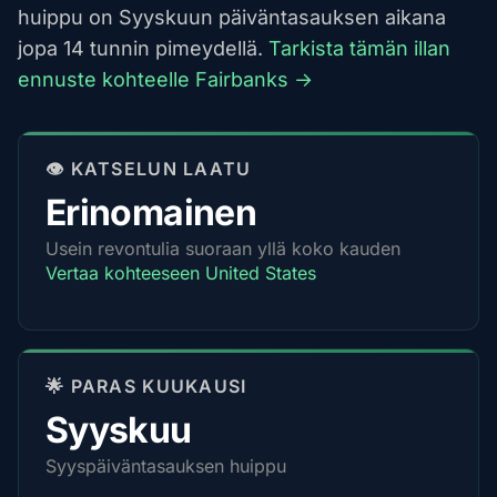
huippu on Syyskuun päiväntasauksen aikana
jopa 14 tunnin pimeydellä.
Tarkista tämän illan
ennuste kohteelle Fairbanks →
👁️ KATSELUN LAATU
Erinomainen
Usein revontulia suoraan yllä koko kauden
Vertaa kohteeseen United States
🌟 PARAS KUUKAUSI
Syyskuu
Syyspäiväntasauksen huippu