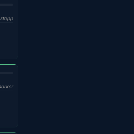
stopp
mörker