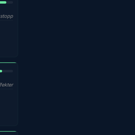
stopp
%
fekter