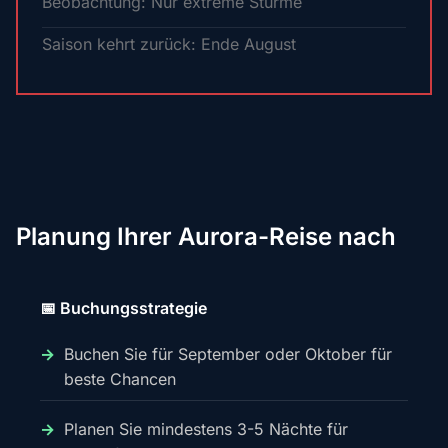
Beobachtung: Nur extreme Stürme
Saison kehrt zurück: Ende August
Planung Ihrer Aurora-Reise nach
📅 Buchungsstrategie
Buchen Sie für September oder Oktober für
beste Chancen
Planen Sie mindestens 3-5 Nächte für