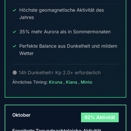
Höchste geomagnetische Aktivität des
Jahres
35% mehr Aurora als in Sommermonaten
Perfekte Balance aus Dunkelheit und mildem
Wetter
🌑 14h Dunkelheit
⚡ Kp 2.0+ erforderlich
Ähnliches Timing:
Kiruna
,
Kiana
,
Minto
Oktober
92% Aktivität
Erweiterte Tagundnachtgleiche-Aktivität