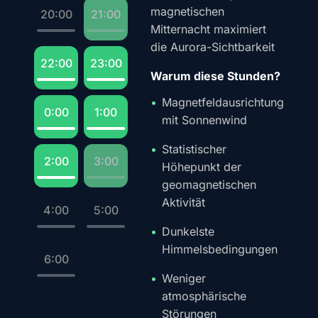
magnetischen
20:00
21:00
Mitternacht maximiert
die Aurora-Sichtbarkeit
22:00
23:00
Warum diese Stunden?
Magnetfeldausrichtung
0:00
1:00
mit Sonnenwind
Statistischer
2:00
3:00
Höhepunkt der
geomagnetischen
Aktivität
4:00
5:00
Dunkelste
Himmelsbedingungen
6:00
Weniger
atmosphärische
Störungen