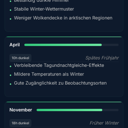
Beständig dunkle Himmel
•
Stabile Winter-Wettermuster
•
Weniger Wolkendecke in arktischen Regionen
•
82%
April
Spätes Frühjahr
10h dunkel
Verbleibende Tagundnachtgleiche-Effekte
•
Mildere Temperaturen als Winter
•
Gute Zugänglichkeit zu Beobachtungsorten
•
80%
November
Früher Winter
18h dunkel