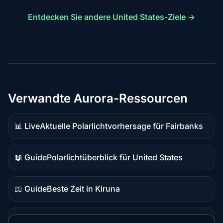
Entdecken Sie andere United States-Ziele →
Verwandte Aurora-Ressourcen
📊 Live
Aktuelle Polarlichtvorhersage für Fairbanks
Live-
Daten
📖 Guide
Polarlichtüberblick für United States
Guide-
Inhalt
📖 Guide
Beste Zeit in Kiruna
Guide-
Inhalt
📖 Guide
Beste Zeit in Kiana