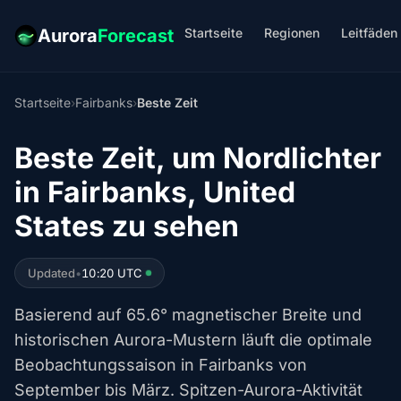
Startseite
Regionen
Leitfäden
Aurora
Forecast
Startseite
›
Fairbanks
›
Beste Zeit
Beste Zeit, um Nordlichter
in Fairbanks, United
States zu sehen
Updated
•
10:20 UTC
Basierend auf 65.6° magnetischer Breite und
historischen Aurora-Mustern läuft die optimale
Beobachtungssaison in Fairbanks von
September bis März. Spitzen-Aurora-Aktivität