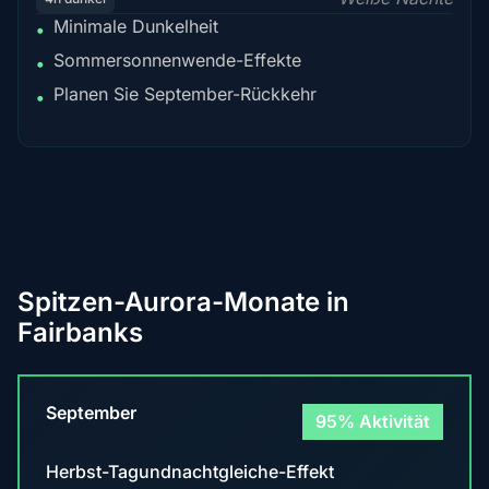
Minimale Dunkelheit
•
Sommersonnenwende-Effekte
•
Planen Sie September-Rückkehr
•
Spitzen-Aurora-Monate in
Fairbanks
September
95% Aktivität
Herbst-Tagundnachtgleiche-Effekt