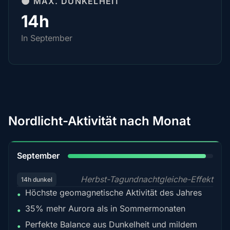
🌑 MAX. DUNKELHEIT
14h
In September
Nordlicht-Aktivität nach Monat
95%
September
Herbst-Tagundnachtgleiche-Effekt
14h dunkel
Höchste geomagnetische Aktivität des Jahres
•
35% mehr Aurora als in Sommermonaten
•
Perfekte Balance aus Dunkelheit und mildem
•