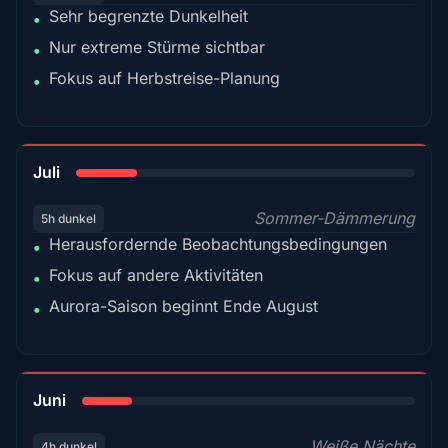
Sehr begrenzte Dunkelheit
•
Nur extreme Stürme sichtbar
•
Fokus auf Herbstreise-Planung
•
18%
Juli
Sommer-Dämmerung
5h dunkel
Herausfordernde Beobachtungsbedingungen
•
Fokus auf andere Aktivitäten
•
Aurora-Saison beginnt Ende August
•
15%
Juni
Weiße Nächte
4h dunkel