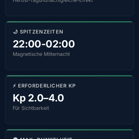
Herbst-Tagundnachtgleiche-Effekt
🌙 SPITZENZEITEN
22:00-02:00
Magnetische Mitternacht
⚡ ERFORDERLICHER KP
Kp 2.0–4.0
Für Sichtbarkeit