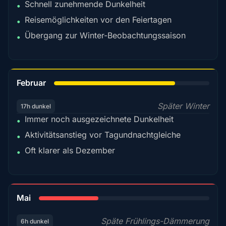
Schnell zunehmende Dunkelheit
•
Reisemöglichkeiten vor den Feiertagen
•
Übergang zur Winter-Beobachtungssaison
•
78%
Februar
Später Winter
17h dunkel
Immer noch ausgezeichnete Dunkelheit
•
Aktivitätsanstieg vor Tagundnachtgleiche
•
Oft klarer als Dezember
•
35%
Mai
Späte Frühlings-Dämmerung
6h dunkel