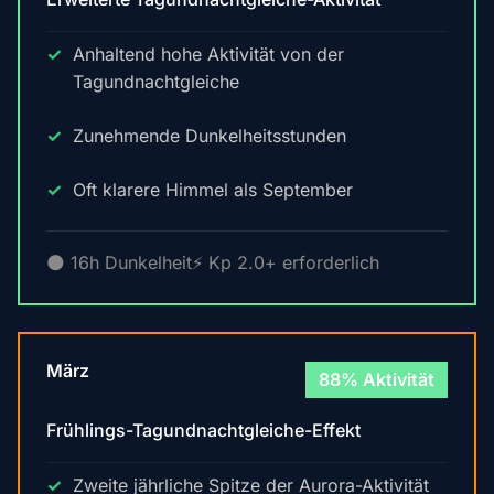
Anhaltend hohe Aktivität von der
Tagundnachtgleiche
Zunehmende Dunkelheitsstunden
Oft klarere Himmel als September
🌑 16h Dunkelheit
⚡ Kp 2.0+ erforderlich
März
88% Aktivität
Frühlings-Tagundnachtgleiche-Effekt
Zweite jährliche Spitze der Aurora-Aktivität