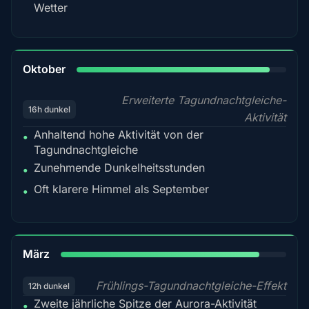
Wetter
92%
Oktober
Erweiterte Tagundnachtgleiche-
16h dunkel
Aktivität
Anhaltend hohe Aktivität von der
•
Tagundnachtgleiche
Zunehmende Dunkelheitsstunden
•
Oft klarere Himmel als September
•
88%
März
Frühlings-Tagundnachtgleiche-Effekt
12h dunkel
Zweite jährliche Spitze der Aurora-Aktivität
•