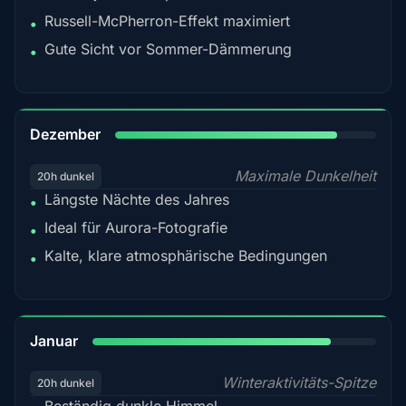
Russell-McPherron-Effekt maximiert
•
Gute Sicht vor Sommer-Dämmerung
•
85%
Dezember
Maximale Dunkelheit
20h dunkel
Längste Nächte des Jahres
•
Ideal für Aurora-Fotografie
•
Kalte, klare atmosphärische Bedingungen
•
84%
Januar
Winteraktivitäts-Spitze
20h dunkel