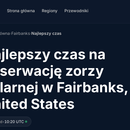
Strona główna
Regiony
Przewodniki
łówna
›
Fairbanks
›
Najlepszy czas
jlepszy czas na
serwację zorzy
larnej w Fairbanks,
ited States
ed
•
10:20 UTC