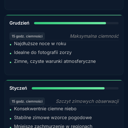
85%
Grudzień
Maksymalna ciemność
15 godz. ciemności
Najdłuższe noce w roku
•
Idealne do fotografii zorzy
•
Zimne, czyste warunki atmosferyczne
•
84%
Styczeń
Szczyt zimowych obserwacji
15 godz. ciemności
Konsekwentnie ciemne niebo
•
Stabilne zimowe wzorce pogodowe
•
Mniejsze zachmurzenie w regionach
•