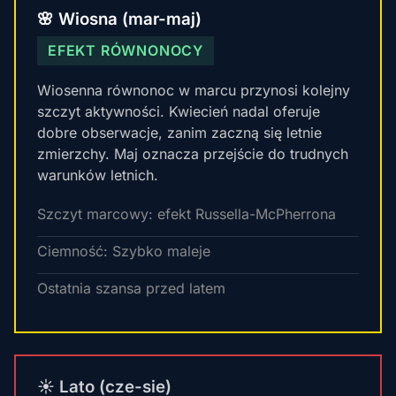
🌸 Wiosna (mar-maj)
EFEKT RÓWNONOCY
Wiosenna równonoc w marcu przynosi kolejny
szczyt aktywności. Kwiecień nadal oferuje
dobre obserwacje, zanim zaczną się letnie
zmierzchy. Maj oznacza przejście do trudnych
warunków letnich.
Szczyt marcowy: efekt Russella-McPherrona
Ciemność: Szybko maleje
Ostatnia szansa przed latem
☀️ Lato (cze-sie)