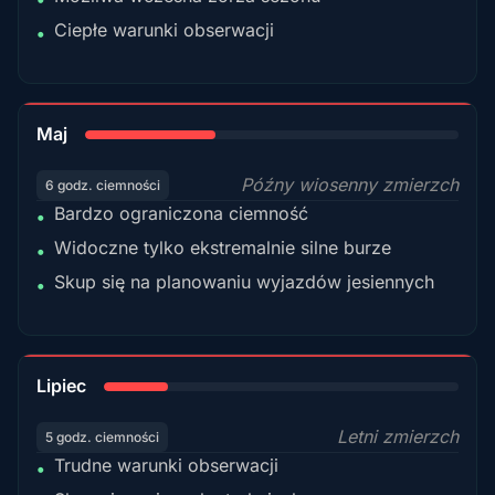
Ciepłe warunki obserwacji
•
35%
Maj
Późny wiosenny zmierzch
6 godz. ciemności
Bardzo ograniczona ciemność
•
Widoczne tylko ekstremalnie silne burze
•
Skup się na planowaniu wyjazdów jesiennych
•
18%
Lipiec
Letni zmierzch
5 godz. ciemności
Trudne warunki obserwacji
•