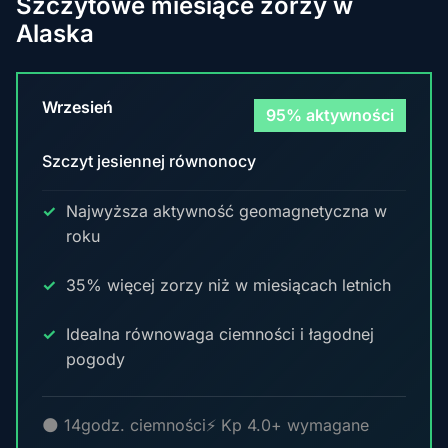
Szczytowe miesiące zorzy w
Alaska
Wrzesień
95% aktywności
Szczyt jesiennej równonocy
Najwyższa aktywność geomagnetyczna w
roku
35% więcej zorzy niż w miesiącach letnich
Idealna równowaga ciemności i łagodnej
pogody
🌑 14godz. ciemności
⚡ Kp 4.0+ wymagane