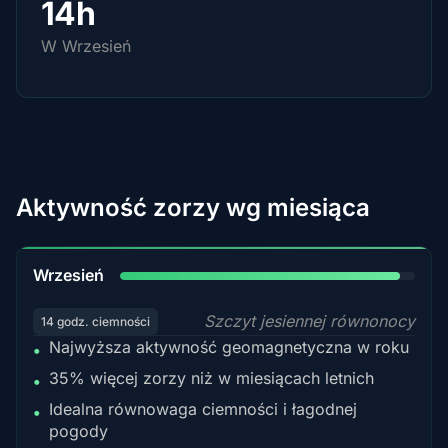
14h
W Wrzesień
Aktywność zorzy wg miesiąca
95%
Wrzesień
Szczyt jesiennej równonocy
14 godz. ciemności
Najwyższa aktywność geomagnetyczna w roku
•
35% więcej zorzy niż w miesiącach letnich
•
Idealna równowaga ciemności i łagodnej
•
pogody