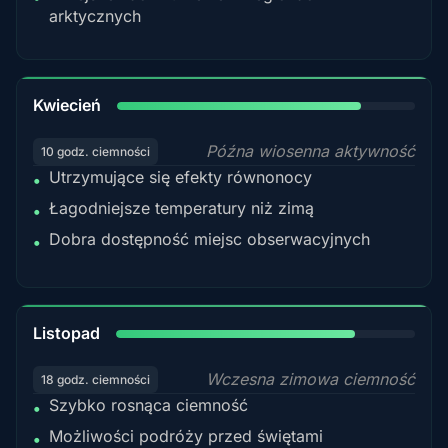
arktycznych
82%
Kwiecień
Późna wiosenna aktywność
10 godz. ciemności
Utrzymujące się efekty równonocy
•
Łagodniejsze temperatury niż zimą
•
Dobra dostępność miejsc obserwacyjnych
•
80%
Listopad
Wczesna zimowa ciemność
18 godz. ciemności
Szybko rosnąca ciemność
•
Możliwości podróży przed świętami
•