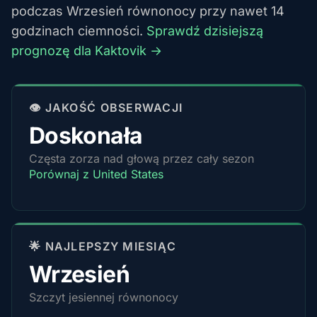
podczas Wrzesień równonocy przy nawet 14
godzinach ciemności.
Sprawdź dzisiejszą
prognozę dla Kaktovik →
👁️ JAKOŚĆ OBSERWACJI
Doskonała
Częsta zorza nad głową przez cały sezon
Porównaj z United States
🌟 NAJLEPSZY MIESIĄC
Wrzesień
Szczyt jesiennej równonocy