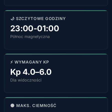
🌙 SZCZYTOWE GODZINY
23:00-01:00
Północ magnetyczna
⚡ WYMAGANY KP
Kp 4.0–6.0
Dla widoczności
🌑 MAKS. CIEMNOŚĆ