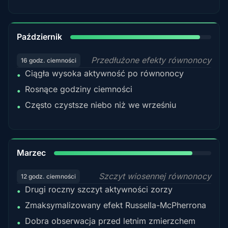
92%
Październik
Przedłużone efekty równonocy
16 godz. ciemności
Ciągła wysoka aktywność po równonocy
•
Rosnące godziny ciemności
•
Często czystsze niebo niż we wrześniu
•
88%
Marzec
Szczyt wiosennej równonocy
12 godz. ciemności
Drugi roczny szczyt aktywności zorzy
•
Zmaksymalizowany efekt Russella-McPherrona
•
Dobra obserwacja przed letnim zmierzchem
•