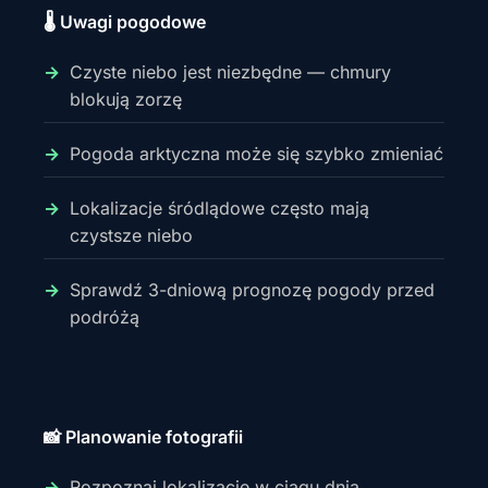
🌡️ Uwagi pogodowe
Czyste niebo jest niezbędne — chmury
blokują zorzę
Pogoda arktyczna może się szybko zmieniać
Lokalizacje śródlądowe często mają
czystsze niebo
Sprawdź 3-dniową prognozę pogody przed
podróżą
📸 Planowanie fotografii
Rozpoznaj lokalizacje w ciągu dnia