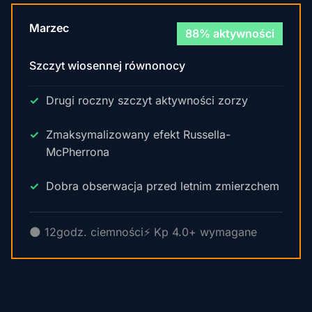
Marzec
88% aktywności
Szczyt wiosennej równonocy
Drugi roczny szczyt aktywności zorzy
Zmaksymalizowany efekt Russella-
McPherrona
Dobra obserwacja przed letnim zmierzchem
🌑 12godz. ciemności
⚡ Kp 4.0+ wymagane