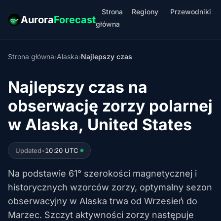
Strona
Regiony
Przewodniki
Aurora
Forecast
główna
Strona główna
›
Alaska
›
Najlepszy czas
Najlepszy czas na
obserwację zorzy polarnej
w Alaska, United States
Updated
•
10:20 UTC
Na podstawie 61° szerokości magnetycznej i
historycznych wzorców zorzy, optymalny sezon
obserwacyjny w Alaska trwa od Wrzesień do
Marzec. Szczyt aktywności zorzy następuje