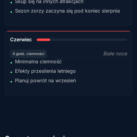
Skup się na innych atrakcjach
•
Sezon zorzy zaczyna się pod koniec sierpnia
•
15%
Czerwiec
Białe noce
4 godz. ciemności
Minimalna ciemność
•
Efekty przesilenia letniego
•
Planuj powrót na wrzesień
•