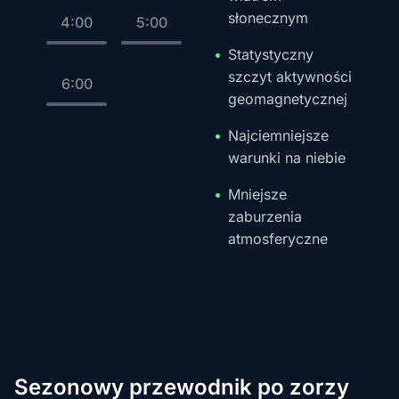
słonecznym
4:00
5:00
Statystyczny
szczyt aktywności
6:00
geomagnetycznej
Najciemniejsze
warunki na niebie
Mniejsze
zaburzenia
atmosferyczne
Sezonowy przewodnik po zorzy