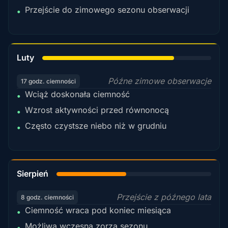
Przejście do zimowego sezonu obserwacji
•
78%
Luty
Późne zimowe obserwacje
17 godz. ciemności
Wciąż doskonała ciemność
•
Wzrost aktywności przed równonocą
•
Często czystsze niebo niż w grudniu
•
45%
Sierpień
Przejście z późnego lata
8 godz. ciemności
Ciemność wraca pod koniec miesiąca
•
Możliwa wczesna zorza sezonu
•