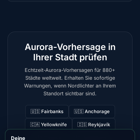
Aurora-Vorhersage in
Ihrer Stadt prüfen
Echtzeit-Aurora-Vorhersagen für 880+
Städte weltweit. Erhalten Sie sofortige
Warnungen, wenn Nordlichter an Ihrem
Standort sichtbar sind.
🇺🇸 Fairbanks
🇺🇸 Anchorage
🇨🇦 Yellowknife
🇮🇸 Reykjavík
🇳🇴 Tromsø
🇫🇮 Rovaniemi
Deine