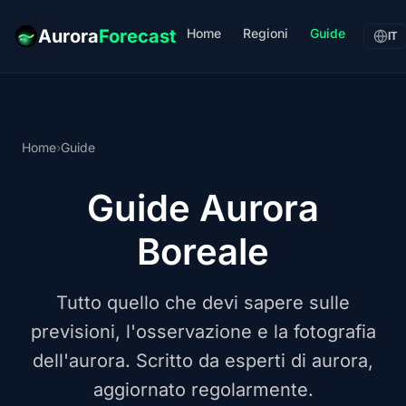
Home
Regioni
Guide
Aurora
Forecast
IT
Home
›
Guide
Guide Aurora
Boreale
Tutto quello che devi sapere sulle
previsioni, l'osservazione e la fotografia
dell'aurora. Scritto da esperti di aurora,
aggiornato regolarmente.