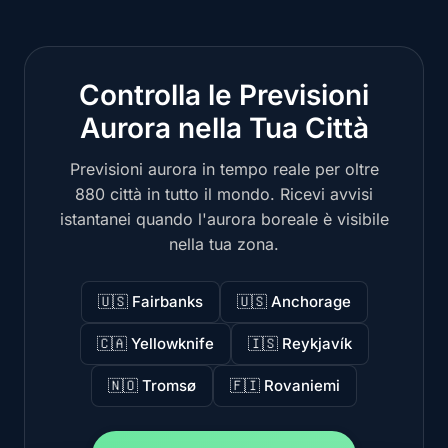
Controlla le Previsioni
Aurora nella Tua Città
Previsioni aurora in tempo reale per oltre
880 città in tutto il mondo. Ricevi avvisi
istantanei quando l'aurora boreale è visibile
nella tua zona.
🇺🇸 Fairbanks
🇺🇸 Anchorage
🇨🇦 Yellowknife
🇮🇸 Reykjavík
🇳🇴 Tromsø
🇫🇮 Rovaniemi