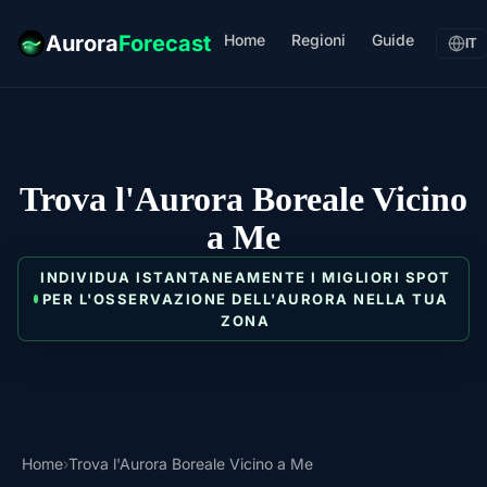
Home
Regioni
Guide
Aurora
Forecast
IT
Trova l'Aurora Boreale Vicino
a Me
INDIVIDUA ISTANTANEAMENTE I MIGLIORI SPOT
PER L'OSSERVAZIONE DELL'AURORA NELLA TUA
ZONA
Home
›
Trova l'Aurora Boreale Vicino a Me