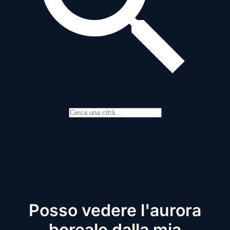
Posso vedere l'aurora
boreale dalla mia