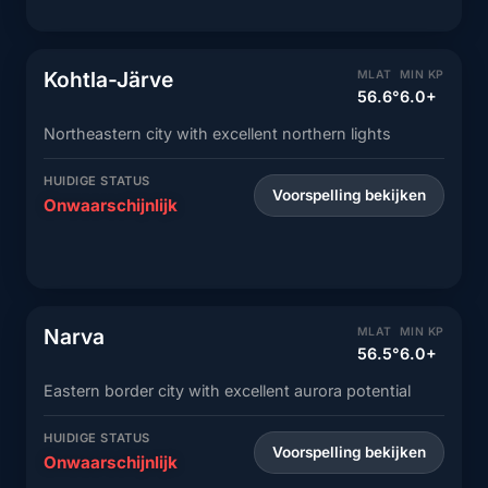
Kohtla-Järve
MLAT
MIN KP
56.6°
6.0+
Northeastern city with excellent northern lights
HUIDIGE STATUS
Voorspelling bekijken
Onwaarschijnlijk
Narva
MLAT
MIN KP
56.5°
6.0+
Eastern border city with excellent aurora potential
HUIDIGE STATUS
Voorspelling bekijken
Onwaarschijnlijk