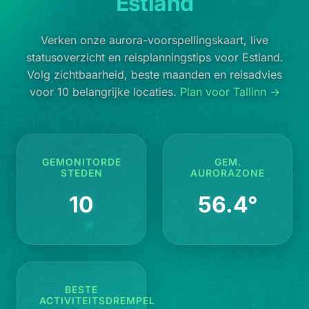
Estland
Verken onze aurora-voorspellingskaart, live
statusoverzicht en reisplanningstips voor Estland.
Volg zichtbaarheid, beste maanden en reisadvies
voor 10 belangrijke locaties.
Plan voor Tallinn →
GEMONITORDE
GEM.
STEDEN
AURORAZONE
10
56.4°
BESTE
ACTIVITEITSDREMPEL