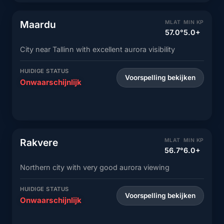
Maardu
MLAT
MIN KP
57.0°
5.0+
City near Tallinn with excellent aurora visibility
HUIDIGE STATUS
Voorspelling bekijken
Onwaarschijnlijk
Rakvere
MLAT
MIN KP
56.7°
6.0+
Northern city with very good aurora viewing
HUIDIGE STATUS
Voorspelling bekijken
Onwaarschijnlijk