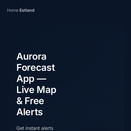
Home
›
Estland
Aurora
Forecast
App —
Live Map
& Free
Alerts
Get instant alerts