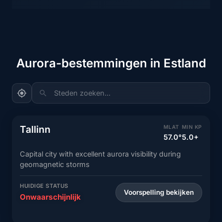
Aurora-bestemmingen in Estland
Steden zoeken...
Tallinn
MLAT
MIN KP
57.0°
5.0+
Capital city with excellent aurora visibility during
geomagnetic storms
HUIDIGE STATUS
Voorspelling bekijken
Onwaarschijnlijk