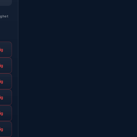
ighet
ig
ig
ig
ig
ig
ig