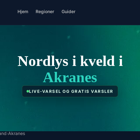
Hjem
Regioner
Guider
Nordlys i kveld i
Akranes
LIVE-VARSEL OG GRATIS VARSLER
land
›
Akranes