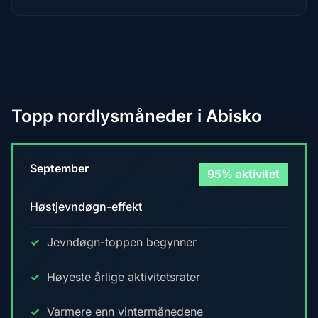
Topp nordlysmåneder i Abisko
September
95% aktivitet
Høstjevndøgn-effekt
Jevndøgn-toppen begynner
Høyeste årlige aktivitetsrater
Varmere enn vintermånedene