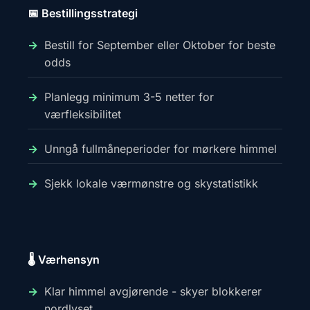
📅 Bestillingsstrategi
Bestill for September eller Oktober for beste
odds
Planlegg minimum 3-5 netter for
værfleksibilitet
Unngå fullmåneperioder for mørkere himmel
Sjekk lokale værmønstre og skystatistikk
🌡️ Værhensyn
Klar himmel avgjørende - skyer blokkerer
nordlyset