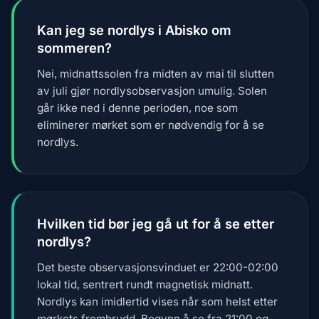
Kan jeg se nordlys i Abisko om
sommeren?
Nei, midnattssolen fra midten av mai til slutten
av juli gjør nordlysobservasjon umulig. Solen
går ikke ned i denne perioden, noe som
eliminerer mørket som er nødvendig for å se
nordlys.
Hvilken tid bør jeg gå ut for å se etter
nordlys?
Det beste observasjonsvinduet er 22:00-02:00
lokal tid, sentrert rundt magnetisk midnatt.
Nordlys kan imidlertid vises når som helst etter
mørkets frembrudd. Begynn å se fra 21:00 og