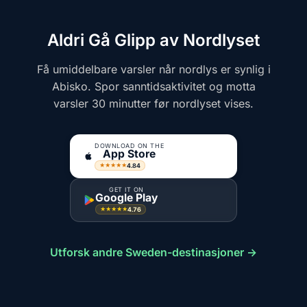
Aldri Gå Glipp av Nordlyset
Få umiddelbare varsler når nordlys er synlig i
Abisko. Spor sanntidsaktivitet og motta
varsler 30 minutter før nordlyset vises.
DOWNLOAD ON THE
App Store
4.84
★★★★★
GET IT ON
Google Play
4.76
★★★★★
Utforsk andre Sweden-destinasjoner →