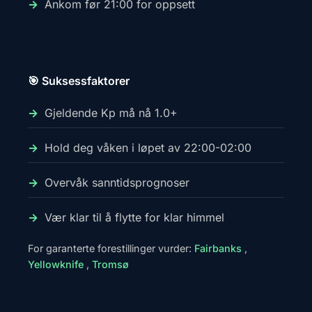
Ankom før 21:00 for oppsett
🎯 Suksessfaktorer
Gjeldende Kp må nå 1.0+
Hold deg våken i løpet av 22:00-02:00
Overvåk sanntidsprognoser
Vær klar til å flytte for klar himmel
For garanterte forestillinger vurder:
Fairbanks
,
Yellowknife
,
Tromsø