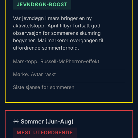
JEVNDØGN-BOOST
Vår jevndøgn i mars bringer en ny
aktivitetstopp. April tilbyr fortsatt god
observasjon før sommerens skumring
begynner. Mai markerer overgangen til
utfordrende sommerforhold.
Mars-topp: Russell-McPherron-effekt
Mørke: Avtar raskt
Siste sjanse før sommeren
☀️ Sommer (Jun-Aug)
MEST UTFORDRENDE