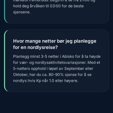
hold deg årvåken til 03:00 for de beste
sjansene.
Hvor mange netter bør jeg planlegge
for en nordlysreise?
Planlegg minst 3-5 netter i Abisko for å ta høyde
for vær- og nordlysaktivitetsvariasjoner. Med et
5-natters opphold i løpet av September eller
Oktober, har du ca. 80-90% sjanse for å se
nordlys hvis Kp når 1.0 eller høyere.