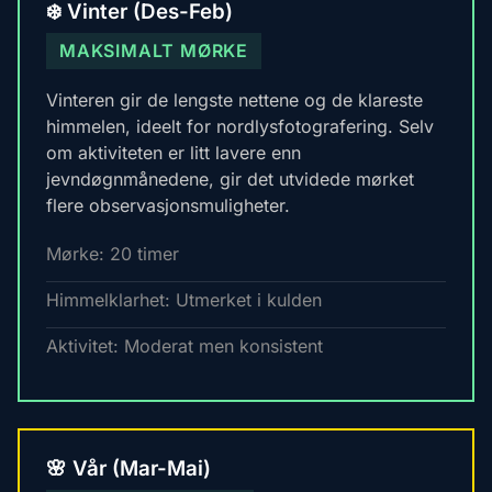
❄️ Vinter (Des-Feb)
MAKSIMALT MØRKE
Vinteren gir de lengste nettene og de klareste
himmelen, ideelt for nordlysfotografering. Selv
om aktiviteten er litt lavere enn
jevndøgnmånedene, gir det utvidede mørket
flere observasjonsmuligheter.
Mørke: 20 timer
Himmelklarhet: Utmerket i kulden
Aktivitet: Moderat men konsistent
🌸 Vår (Mar-Mai)