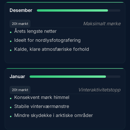
85%
Desember
Maksimalt mørke
20t mørkt
Årets lengste netter
•
Ideelt for nordlysfotografering
•
Kalde, klare atmosfæriske forhold
•
84%
Januar
Vinteraktivitetstopp
20t mørkt
Konsekvent mørk himmel
•
Stabile vinterværmønstre
•
Mindre skydekke i arktiske områder
•