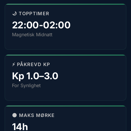
🌙 TOPPTIMER
22:00-02:00
Magnetisk Midnatt
⚡ PÅKREVD KP
Kp 1.0–3.0
For Synlighet
🌑 MAKS MØRKE
14h