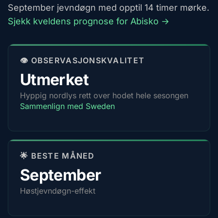
September jevndøgn med opptil 14 timer mørke.
Sjekk kveldens prognose for Abisko →
👁️ OBSERVASJONSKVALITET
Utmerket
Hyppig nordlys rett over hodet hele sesongen
Sammenlign med Sweden
🌟 BESTE MÅNED
September
Høstjevndøgn-effekt