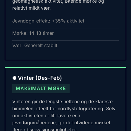
geomagnetisk aktivitet, økende mørke og
relativt mildt vær.
Jevndøgn-effekt: +35% aktivitet
Mørke: 14-18 timer
Vær: Generelt stabilt
❄️ Vinter (Des-Feb)
MAKSIMALT MØRKE
Vinteren gir de lengste nettene og de klareste
himmelen, ideelt for nordlysfotografering. Selv
om aktiviteten er litt lavere enn
jevndøgnmånedene, gir det utvidede mørket
flere observasjonsmuligheter.