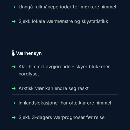
Unngå fullmåneperioder for mørkere himmel
Sjekk lokale værmønstre og skystatistikk
🌡️ Værhensyn
Klar himmel avgjørende - skyer blokkerer
nordlyset
Arktisk vær kan endre seg raskt
Innlandslokasjoner har ofte klarere himmel
Sjekk 3-dagers værprognoser før reise