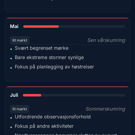
35%
Mai
Sen vårskumring
6t mørkt
Svært begrenset mørke
•
Bare ekstreme stormer synlige
•
Fokus på planlegging av høstreiser
•
18%
Juli
Sommerskumring
5t mørkt
Utfordrende observasjonsforhold
•
Fokus på andre aktiviteter
•