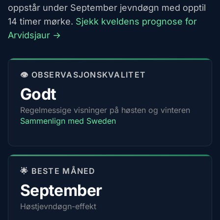
oppstår under September jevndøgn med opptil
14 timer mørke.
Sjekk kveldens prognose for
Arvidsjaur →
👁️ OBSERVASJONSKVALITET
Godt
Regelmessige visninger på høsten og vinteren
Sammenlign med Sweden
🌟 BESTE MÅNED
September
Høstjevndøgn-effekt