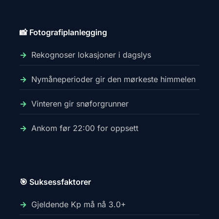
📸 Fotografiplanlegging
Rekognoser lokasjoner i dagslys
Nymåneperioder gir den mørkeste himmelen
Vinteren gir snøforgrunner
Ankom før 22:00 for oppsett
🎯 Suksessfaktorer
Gjeldende Kp må nå 3.0+