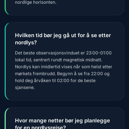
nordlige horisonten.
Hvilken tid bør jeg gå ut for å se etter
nordlys?
Det beste observasjonsvinduet er 23:00-01:00
lokal tid, sentrert rundt magnetisk midnatt.
Nordlys kan imidlertid vises når som helst etter
mørkets frembrudd. Begynn å se fra 22:00 og
hold deg årvåken til 02:00 for de beste
sjansene.
Hvor mange netter bør jeg planlegge
for en nordlysreise?