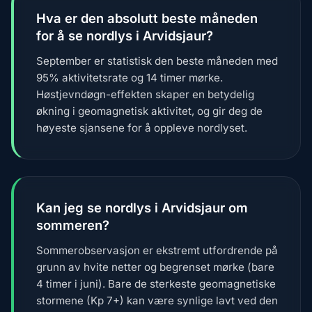
Hva er den absolutt beste måneden
for å se nordlys i Arvidsjaur?
September er statistisk den beste måneden med
95% aktivitetsrate og 14 timer mørke.
Høstjevndøgn-effekten skaper en betydelig
økning i geomagnetisk aktivitet, og gir deg de
høyeste sjansene for å oppleve nordlyset.
Kan jeg se nordlys i Arvidsjaur om
sommeren?
Sommerobservasjon er ekstremt utfordrende på
grunn av hvite netter og begrenset mørke (bare
4 timer i juni). Bare de sterkeste geomagnetiske
stormene (Kp 7+) kan være synlige lavt ved den