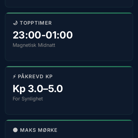
🌙 TOPPTIMER
23:00-01:00
Magnetisk Midnatt
⚡ PÅKREVD KP
Kp 3.0–5.0
For Synlighet
🌑 MAKS MØRKE