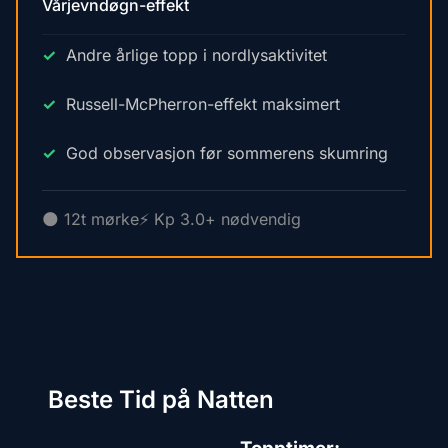
Vårjevndøgn-effekt
Andre årlige topp i nordlysaktivitet
Russell-McPherron-effekt maksimert
God observasjon før sommerens skumring
🌑 12t mørke
⚡ Kp 3.0+ nødvendig
Beste Tid på Natten