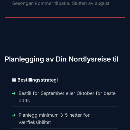
Sesongen kommer tilbake: Slutten av august
Planlegging av Din Nordlysreise til
📅 Bestillingsstrategi
Bestill for September eller Oktober for beste
odds
Planlegg minimum 3-5 netter for
værfleksibilitet