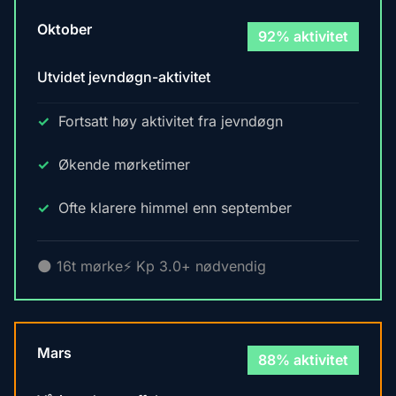
Oktober
92% aktivitet
Utvidet jevndøgn-aktivitet
Fortsatt høy aktivitet fra jevndøgn
Økende mørketimer
Ofte klarere himmel enn september
🌑 16t mørke
⚡ Kp 3.0+ nødvendig
Mars
88% aktivitet