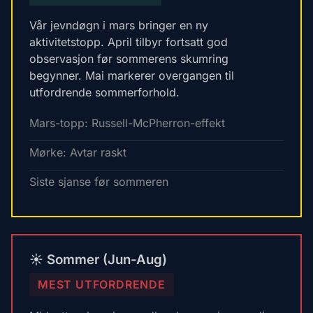
Vår jevndøgn i mars bringer en ny
aktivitetstopp. April tilbyr fortsatt god
observasjon før sommerens skumring
begynner. Mai markerer overgangen til
utfordrende sommerforhold.
Mars-topp: Russell-McPherron-effekt
Mørke: Avtar raskt
Siste sjanse før sommeren
☀️ Sommer (Jun-Aug)
MEST UTFORDRENDE