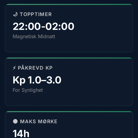
🌙 TOPPTIMER
22:00-02:00
Magnetisk Midnatt
⚡ PÅKREVD KP
Kp 1.0–3.0
For Synlighet
🌑 MAKS MØRKE
14h