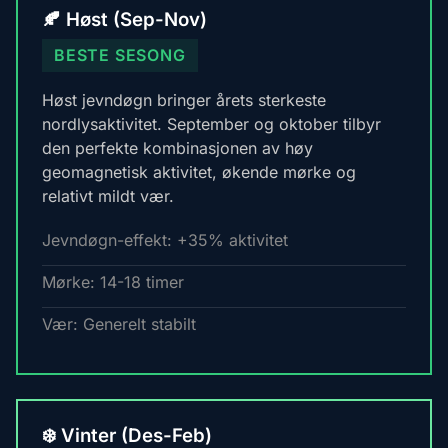
🍂 Høst (Sep-Nov)
BESTE SESONG
Høst jevndøgn bringer årets sterkeste
nordlysaktivitet. September og oktober tilbyr
den perfekte kombinasjonen av høy
geomagnetisk aktivitet, økende mørke og
relativt mildt vær.
Jevndøgn-effekt: +35% aktivitet
Mørke: 14-18 timer
Vær: Generelt stabilt
❄️ Vinter (Des-Feb)