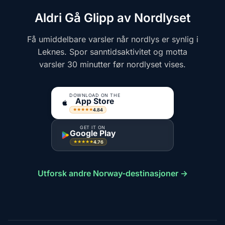
Aldri Gå Glipp av Nordlyset
Få umiddelbare varsler når nordlys er synlig i
Leknes. Spor sanntidsaktivitet og motta
varsler 30 minutter før nordlyset vises.
DOWNLOAD ON THE
App Store
4.84
★★★★★
GET IT ON
Google Play
4.76
★★★★★
Utforsk andre Norway-destinasjoner →