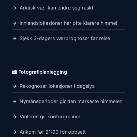
Arktisk vær kan endre seg raskt
Innlandslokasjoner har ofte klarere himmel
Sjekk 3-dagers værprognoser før reise
📸 Fotografiplanlegging
Rekognoser lokasjoner i dagslys
Nymåneperioder gir den mørkeste himmelen
Vinteren gir snøforgrunner
Ankom før 21:00 for oppsett