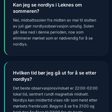
Kan jeg se nordlys i Leknes om
sommeren?
Nei, midnattssolen fra midten av mai til slutten
av juli gjør nordlysobservasjon umulig. Solen
går ikke ned i denne perioden, noe som
eliminerer mørket som er nødvendig for å se
nordlys.
Hvilken tid bør jeg gå ut for å se etter
nordlys?
Det beste observasjonsvinduet er 22:00-02:00
lokal tid, sentrert rundt magnetisk midnatt.
Nordlys kan imidlertid vises når som helst etter
mørkets frembrudd. Begynn å se fra 21:00 og