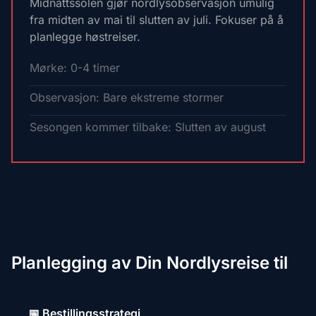
Midnattssolen gjør nordlysobservasjon umulig
fra midten av mai til slutten av juli. Fokuser på å
planlegge høstreiser.
Mørke: 0-4 timer
Observasjon: Bare ekstreme stormer
Sesongen kommer tilbake: Slutten av august
Planlegging av Din Nordlysreise til
📅 Bestillingsstrategi