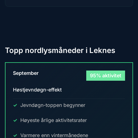
Topp nordlysmåneder i Leknes
September
95% aktivitet
Høstjevndøgn-effekt
Jevndøgn-toppen begynner
Høyeste årlige aktivitetsrater
Varmere enn vintermånedene