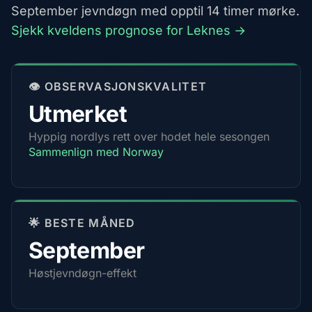
September jevndøgn med opptil 14 timer mørke.
Sjekk kveldens prognose for Leknes →
👁️ OBSERVASJONSKVALITET
Utmerket
Hyppig nordlys rett over hodet hele sesongen
Sammenlign med Norway
🌟 BESTE MÅNED
September
Høstjevndøgn-effekt