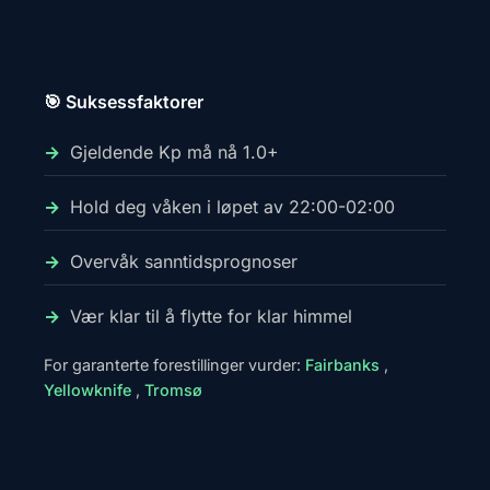
🎯 Suksessfaktorer
Gjeldende Kp må nå 1.0+
Hold deg våken i løpet av 22:00-02:00
Overvåk sanntidsprognoser
Vær klar til å flytte for klar himmel
For garanterte forestillinger vurder:
Fairbanks
,
Yellowknife
,
Tromsø