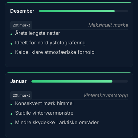
85%
Desember
Maksimalt mørke
20t mørkt
Årets lengste netter
•
Ideelt for nordlysfotografering
•
Kalde, klare atmosfæriske forhold
•
84%
Januar
Vinteraktivitetstopp
20t mørkt
Konsekvent mørk himmel
•
Stabile vinterværmønstre
•
Mindre skydekke i arktiske områder
•