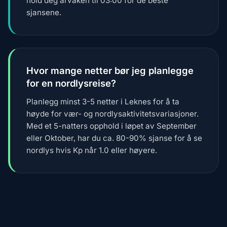
hold deg årvåken til 03:00 for de beste
sjansene.
Hvor mange netter bør jeg planlegge
for en nordlysreise?
Planlegg minst 3-5 netter i Leknes for å ta
høyde for vær- og nordlysaktivitetsvariasjoner.
Med et 5-natters opphold i løpet av September
eller Oktober, har du ca. 80-90% sjanse for å se
nordlys hvis Kp når 1.0 eller høyere.