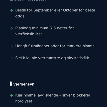
Bestill for September eller Oktober for beste
odds
Planlegg minimum 3-5 netter for
værfleksibilitet
Unngå fullmåneperioder for mørkere himmel
Sjekk lokale værmønstre og skystatistikk
🌡️ Værhensyn
Klar himmel avgjørende - skyer blokkerer
nordlyset