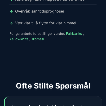
Overvåk sanntidsprognoser
Vær klar til å flytte for klar himmel
For garanterte forestillinger vurder:
Fairbanks
,
Yellowknife
,
Tromsø
Ofte Stilte Spørsmål