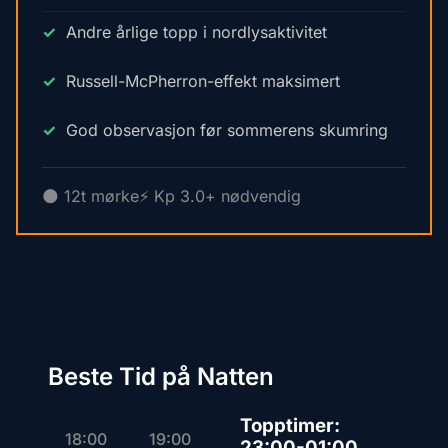
Andre årlige topp i nordlysaktivitet
Russell-McPherron-effekt maksimert
God observasjon før sommerens skumring
🌑 12t mørke
⚡ Kp 3.0+ nødvendig
Beste Tid på Natten
Topptimer:
18:00
19:00
23:00-01:00