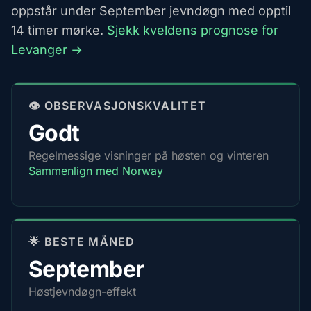
oppstår under September jevndøgn med opptil
14 timer mørke.
Sjekk kveldens prognose for
Levanger →
👁️ OBSERVASJONSKVALITET
Godt
Regelmessige visninger på høsten og vinteren
Sammenlign med Norway
🌟 BESTE MÅNED
September
Høstjevndøgn-effekt