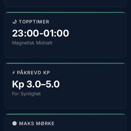
🌙 TOPPTIMER
23:00-01:00
Magnetisk Midnatt
⚡ PÅKREVD KP
Kp 3.0–5.0
For Synlighet
🌑 MAKS MØRKE