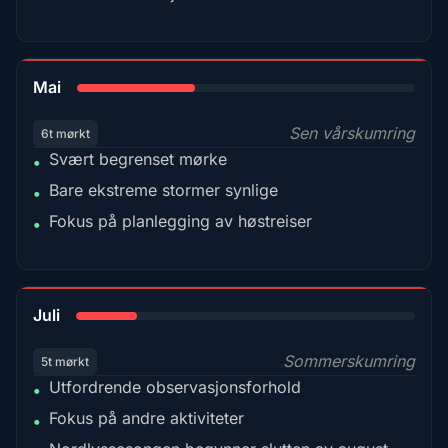
35%
Mai
Sen vårskumring
6t mørkt
Svært begrenset mørke
•
Bare ekstreme stormer synlige
•
Fokus på planlegging av høstreiser
•
18%
Juli
Sommerskumring
5t mørkt
Utfordrende observasjonsforhold
•
Fokus på andre aktiviteter
•