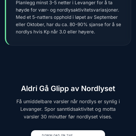
Planlegg minst 3-5 netter i Levanger for å ta
høyde for vær- og nordlysaktivitetsvariasjoner.
Med et 5-natters opphold i løpet av September
eller Oktober, har du ca. 80-90% sjanse for å se
nordlys hvis Kp når 3.0 eller høyere.
Aldri Gå Glipp av Nordlyset
Få umiddelbare varsler når nordlys er synlig i
Levanger. Spor sanntidsaktivitet og motta
varsler 30 minutter før nordlyset vises.
DOWNLOAD ON THE