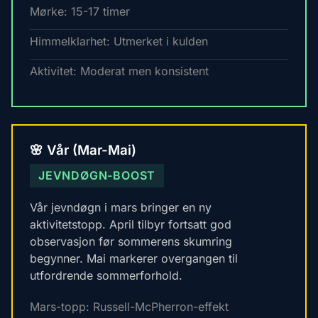
Mørke: 15-17 timer
Himmelklarhet: Utmerket i kulden
Aktivitet: Moderat men konsistent
🌸 Vår (Mar-Mai)
JEVNDØGN-BOOST
Vår jevndøgn i mars bringer en ny
aktivitetstopp. April tilbyr fortsatt god
observasjon før sommerens skumring
begynner. Mai markerer overgangen til
utfordrende sommerforhold.
Mars-topp: Russell-McPherron-effekt