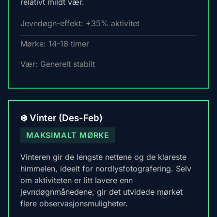
relativt mildt vær.
Jevndøgn-effekt: +35% aktivitet
Mørke: 14-18 timer
Vær: Generelt stabilt
❄️ Vinter (Des-Feb)
MAKSIMALT MØRKE
Vinteren gir de lengste nettene og de klareste
himmelen, ideelt for nordlysfotografering. Selv
om aktiviteten er litt lavere enn
jevndøgnmånedene, gir det utvidede mørket
flere observasjonsmuligheter.