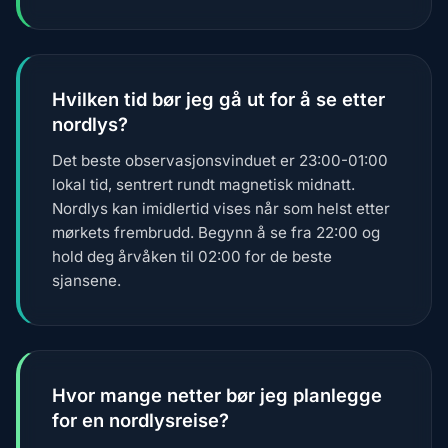
Hvilken tid bør jeg gå ut for å se etter
nordlys?
Det beste observasjonsvinduet er 23:00-01:00
lokal tid, sentrert rundt magnetisk midnatt.
Nordlys kan imidlertid vises når som helst etter
mørkets frembrudd. Begynn å se fra 22:00 og
hold deg årvåken til 02:00 for de beste
sjansene.
Hvor mange netter bør jeg planlegge
for en nordlysreise?