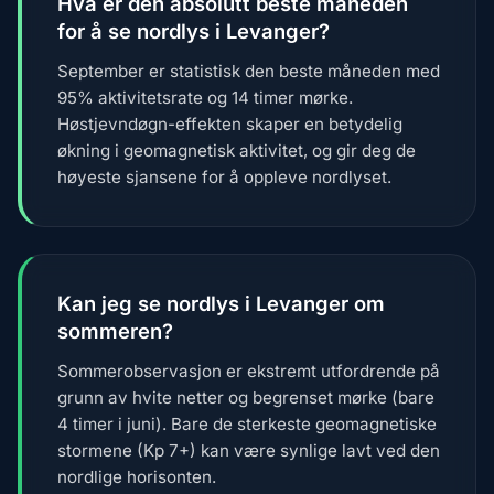
Hva er den absolutt beste måneden
for å se nordlys i Levanger?
September er statistisk den beste måneden med
95% aktivitetsrate og 14 timer mørke.
Høstjevndøgn-effekten skaper en betydelig
økning i geomagnetisk aktivitet, og gir deg de
høyeste sjansene for å oppleve nordlyset.
Kan jeg se nordlys i Levanger om
sommeren?
Sommerobservasjon er ekstremt utfordrende på
grunn av hvite netter og begrenset mørke (bare
4 timer i juni). Bare de sterkeste geomagnetiske
stormene (Kp 7+) kan være synlige lavt ved den
nordlige horisonten.