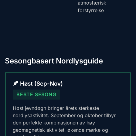
atmosfærisk
forstyrrelse
Sesongbasert Nordlysguide
🍂 Høst (Sep-Nov)
BESTE SESONG
Høst jevndøgn bringer årets sterkeste
nordlysaktivitet. September og oktober tilbyr
den perfekte kombinasjonen av høy
geomagnetisk aktivitet, økende mørke og