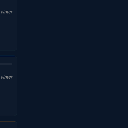
 vinter
vinter