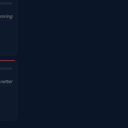
mring
netter