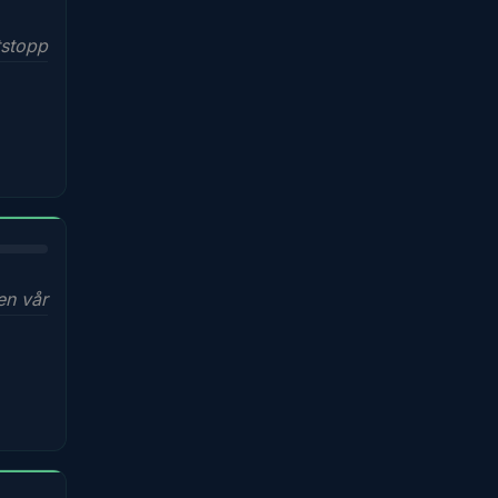
tstopp
en vår