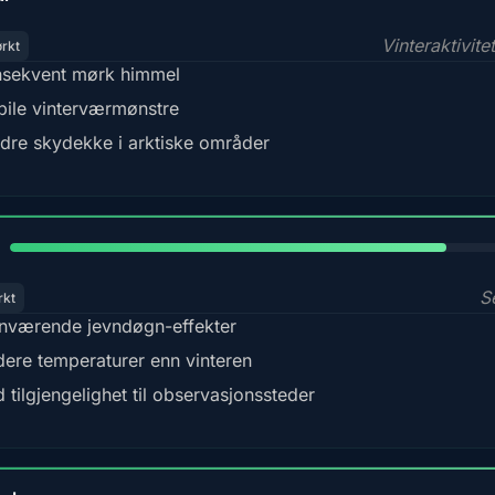
Vinteraktivite
ørkt
sekvent mørk himmel
bile vinterværmønstre
dre skydekke i arktiske områder
82%
S
rkt
nværende jevndøgn-effekter
dere temperaturer enn vinteren
 tilgjengelighet til observasjonssteder
80%