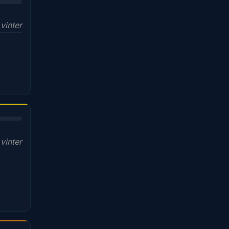
 vinter
vinter