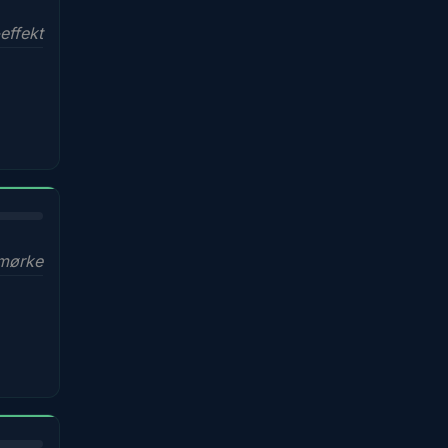
effekt
mørke