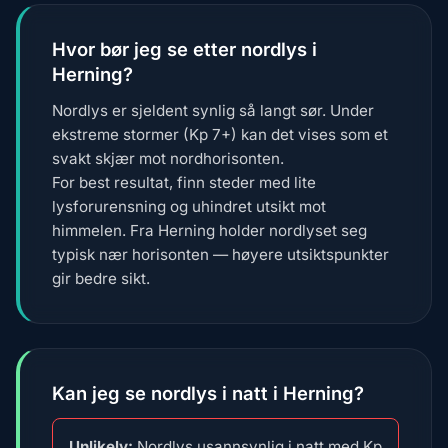
Hvor bør jeg se etter nordlys i
Herning?
Nordlys er sjeldent synlig så langt sør. Under
ekstreme stormer (Kp 7+) kan det vises som et
svakt skjær mot nordhorisonten.
For best resultat, finn steder med lite
lysforurensning og uhindret utsikt mot
himmelen. Fra Herning holder nordlyset seg
typisk nær horisonten — høyere utsiktspunkter
gir bedre sikt.
Kan jeg se nordlys i natt i Herning?
Unlikely:
Nordlys usannsynlig i natt med Kp