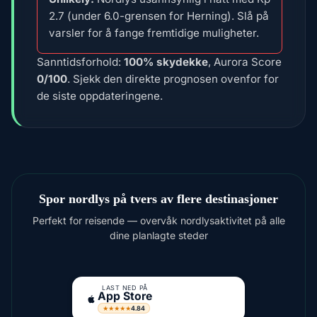
2.7 (under 6.0-grensen for Herning). Slå på
varsler for å fange fremtidige muligheter.
Sanntidsforhold:
100% skydekke
, Aurora Score
0/100
. Sjekk den direkte prognosen ovenfor for
de siste oppdateringene.
Spor nordlys på tvers av flere destinasjoner
Perfekt for reisende — overvåk nordlysaktivitet på alle
dine planlagte steder
LAST NED PÅ
App Store
4.84
★★★★★