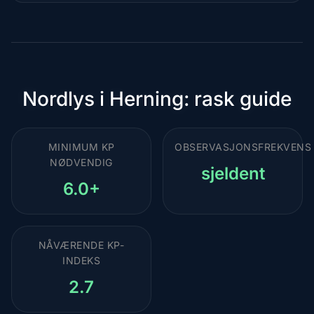
destinasjon
Nordlys i Herning: rask guide
MINIMUM KP
OBSERVASJONSFREKVENS
NØDVENDIG
sjeldent
6.0+
NÅVÆRENDE KP-
INDEKS
2.7