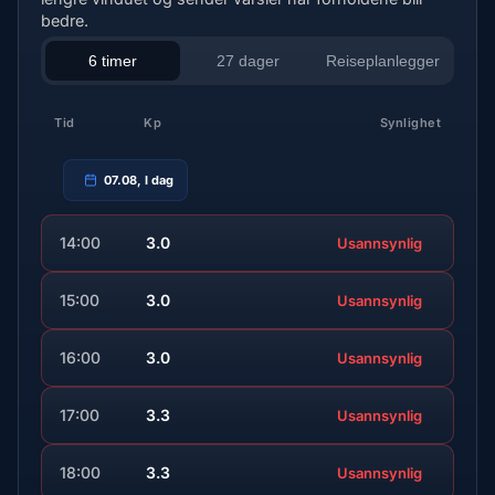
bedre.
6 timer
27 dager
Reiseplanlegger
Tid
Kp
Synlighet
07.08, I dag
14:00
3.0
Usannsynlig
15:00
3.0
Usannsynlig
16:00
3.0
Usannsynlig
17:00
3.3
Usannsynlig
18:00
3.3
Usannsynlig