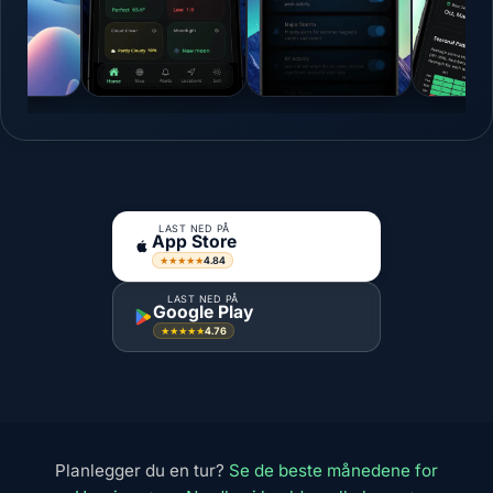
LAST NED PÅ
App Store
4.84
★★★★★
LAST NED PÅ
Google Play
4.76
★★★★★
Planlegger du en tur?
Se de beste månedene for