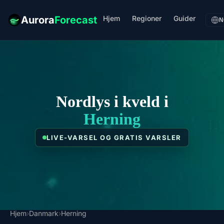
Hjem
Regioner
Guider
Aurora
Forecast
N
Nordlys i kveld i
Herning
LIVE-VARSEL OG GRATIS VARSLER
Hjem
›
Danmark
›
Herning