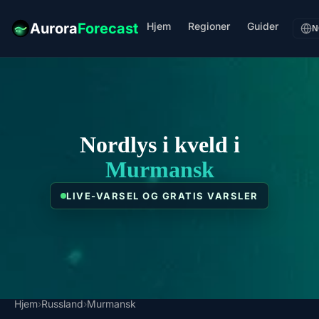
Hjem
Regioner
Guider
Aurora
Forecast
N
Nordlys i kveld i
Murmansk
LIVE-VARSEL OG GRATIS VARSLER
Hjem
›
Russland
›
Murmansk