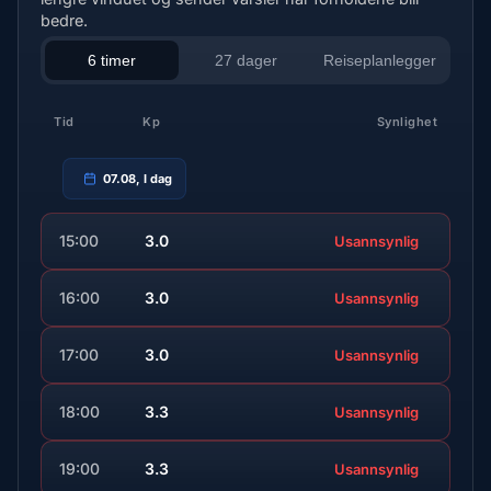
bedre.
6 timer
27 dager
Reiseplanlegger
Tid
Kp
Synlighet
07.08, I dag
15:00
3.0
Usannsynlig
16:00
3.0
Usannsynlig
17:00
3.0
Usannsynlig
18:00
3.3
Usannsynlig
19:00
3.3
Usannsynlig