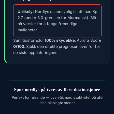
Unlikely:
Nordlys usannsynlig i natt med Kp
2.7 (under 3.0-grensen for Murmansk). Slå
på varsler for å fange fremtidige
muligheter.
Sanntidsforhold:
100% skydekke
, Aurora Score
0/100
. Sjekk den direkte prognosen ovenfor for
de siste oppdateringene.
Spor nordlys på tvers av flere destinasjoner
Perfekt for reisende — overvåk nordlysaktivitet på alle
dine planlagte steder