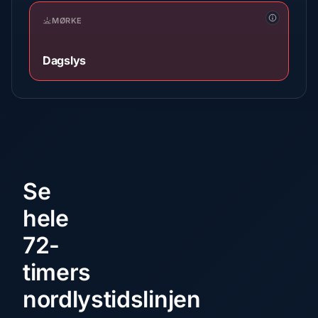
MØRKE
Dagslys
Se
hele
72-
timers
nordlystidslinjen