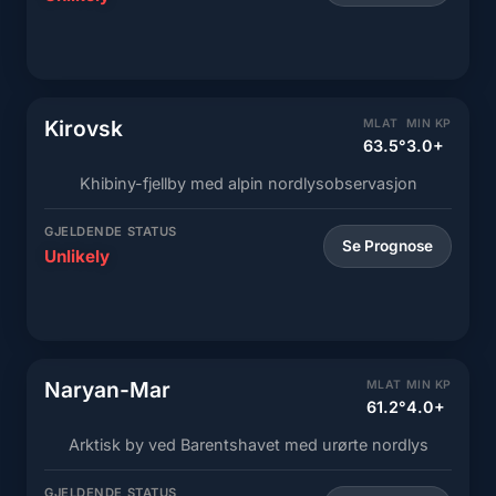
Kirovsk
MLAT
MIN KP
63.5°
3.0+
Khibiny-fjellby med alpin nordlysobservasjon
GJELDENDE STATUS
Se Prognose
Unlikely
Naryan-Mar
MLAT
MIN KP
61.2°
4.0+
Arktisk by ved Barentshavet med urørte nordlys
GJELDENDE STATUS