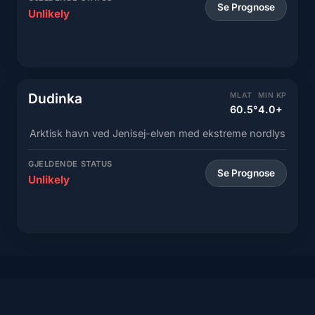
Se Prognose
Unlikely
Dudinka
MLAT
MIN KP
60.5°
4.0+
Arktisk havn ved Jenisej-elven med ekstreme nordlys
GJELDENDE STATUS
Se Prognose
Unlikely