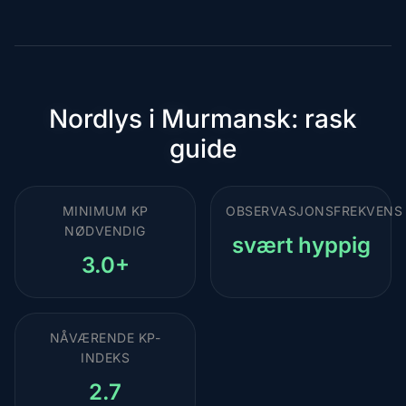
destinasjon
Nordlys i Murmansk: rask
guide
MINIMUM KP
OBSERVASJONSFREKVENS
NØDVENDIG
svært hyppig
3.0+
NÅVÆRENDE KP-
INDEKS
2.7