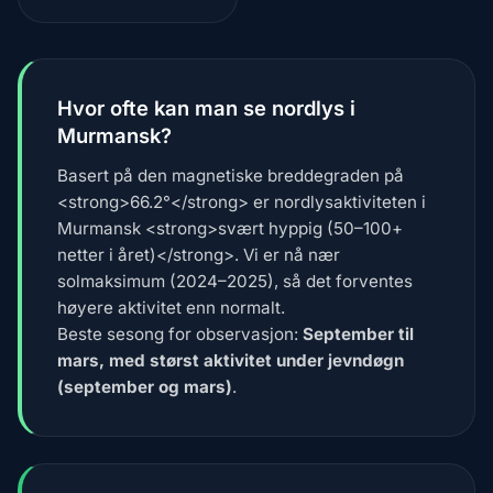
Hvor ofte kan man se nordlys i
Murmansk?
Basert på den magnetiske breddegraden på
<strong>66.2°</strong> er nordlysaktiviteten i
Murmansk <strong>svært hyppig (50–100+
netter i året)</strong>. Vi er nå nær
solmaksimum (2024–2025), så det forventes
høyere aktivitet enn normalt.
Beste sesong for observasjon:
September til
mars, med størst aktivitet under jevndøgn
(september og mars)
.