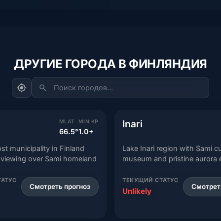
ДРУГИЕ ГОРОДА В ФИНЛЯНДИЯ
Поиск городов...
Inari
MLAT
MIN KP
66.5°
1.0+
t municipality in Finland
Lake Inari region with Sami cu
 viewing over Sami homeland
museum and pristine aurora 
ТАТУС
ТЕКУЩИЙ СТАТУС
Смотреть прогноз
Смотрет
Unlikely