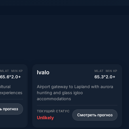
Ivalo
MLAT
MIN KP
MLAT
MIN KP
65.6°
2.0+
65.3°
2.0+
ltural
Airport gateway to Lapland with aurora
experiences
hunting and glass igloo
accommodations
ь прогноз
ТЕКУЩИЙ СТАТУС
Смотреть прогноз
Unlikely