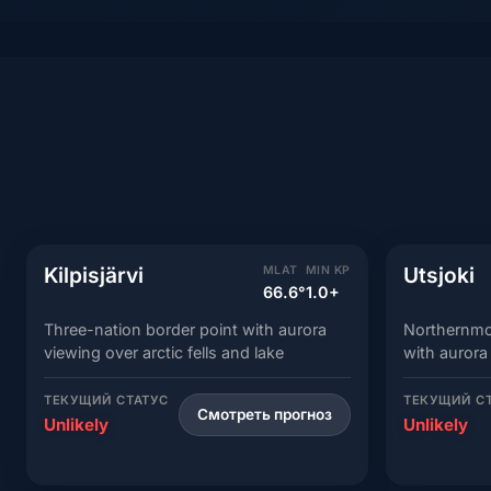
Kilpisjärvi
Utsjoki
MLAT
MIN KP
66.6°
1.0+
Three-nation border point with aurora
Northernmos
viewing over arctic fells and lake
with aurora
ТЕКУЩИЙ СТАТУС
ТЕКУЩИЙ С
Смотреть прогноз
Unlikely
Unlikely