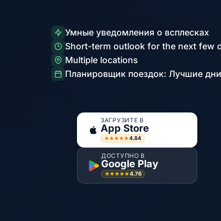
Умные уведомления о всплесках
Short-term outlook for the next few 
Multiple locations
Планировщик поездок: Лучшие дни
ЗАГРУЗИТЕ В
App Store
4.84
★★★★★
ДОСТУПНО В
Google Play
4.76
★★★★★