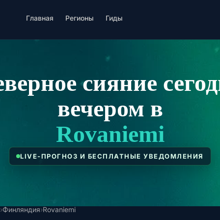
Главная
Регионы
Гиды
верное сияние сего
вечером в
Rovaniemi
LIVE-ПРОГНОЗ И БЕСПЛАТНЫЕ УВЕДОМЛЕНИЯ
›
Финляндия
›
Rovaniemi