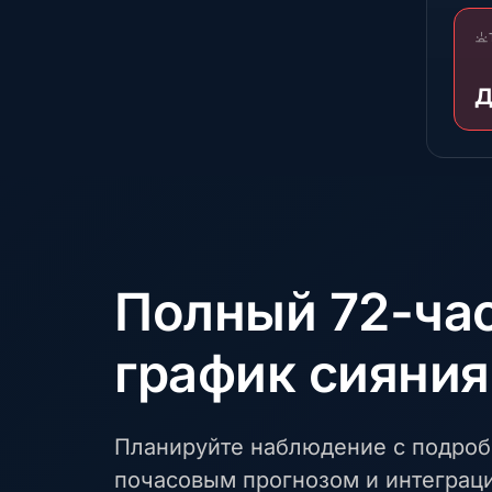
Д
Полный 72-ча
график сияния
Планируйте наблюдение с подро
почасовым прогнозом и интеграц