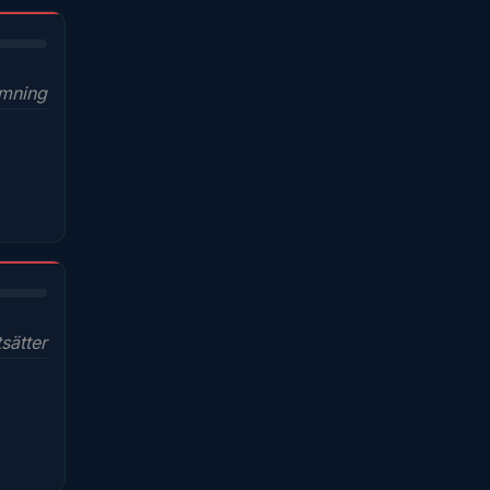
ymning
sätter