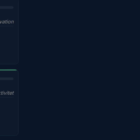
vation
ivitet