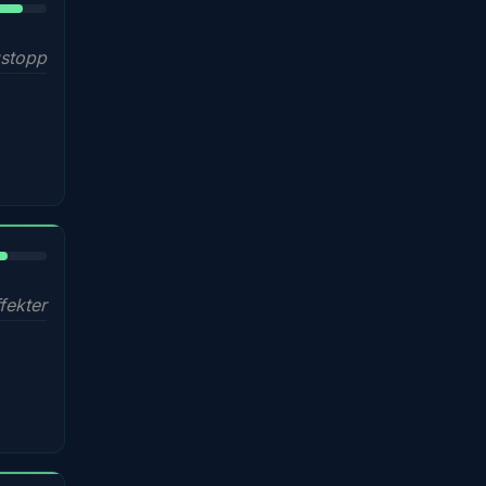
stopp
%
fekter