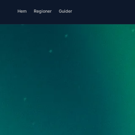
Hem
Regioner
Guider