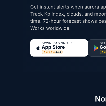
Get instant alerts when aurora ap
Track Kp index, clouds, and moon
time. 72-hour forecast shows bes
Works worldwide.
DOWNLOAD ON THE
GET
App Store
Go
4.84
★★★★★
★
No