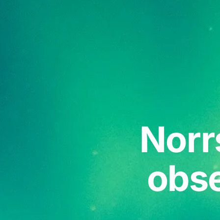
Norr
obse