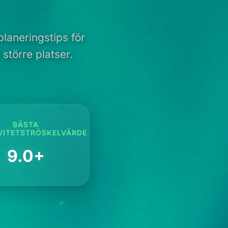
laneringstips för
större platser.
BÄSTA
VITETSTRÖSKELVÄRDE
9.0+