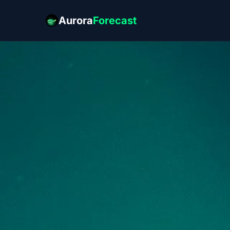
Aurora
Forecast