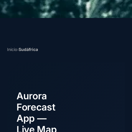
Inicio
›
Sudáfrica
Aurora
Forecast
App —
Live Map