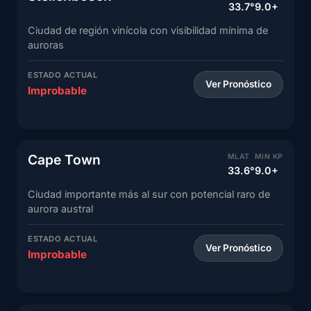
33.7°
9.0+
Ciudad de región vinícola con visibilidad mínima de
auroras
ESTADO ACTUAL
Ver Pronóstico
Improbable
Cape Town
MLAT
MIN KP
33.6°
9.0+
Ciudad importante más al sur con potencial raro de
aurora austral
ESTADO ACTUAL
Ver Pronóstico
Improbable