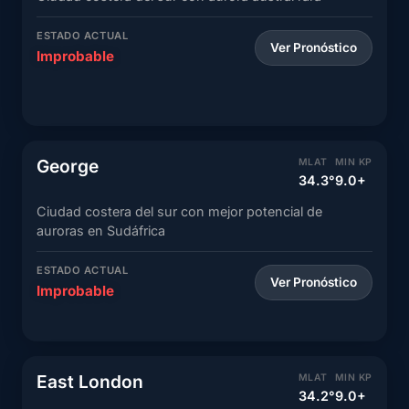
ESTADO ACTUAL
Ver Pronóstico
Improbable
George
MLAT
MIN KP
34.3°
9.0+
Ciudad costera del sur con mejor potencial de
auroras en Sudáfrica
ESTADO ACTUAL
Ver Pronóstico
Improbable
East London
MLAT
MIN KP
34.2°
9.0+