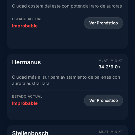
Ciudad costera del este con potencial raro de auroras
ESTADO ACTUAL
Ver Pronóstico
Improbable
Hermanus
MLAT
MIN KP
34.2°
9.0+
Ciudad más al sur para avistamiento de ballenas con
aurora austral rara
ESTADO ACTUAL
Ver Pronóstico
Improbable
Stellenbosch
MLAT
MIN KP