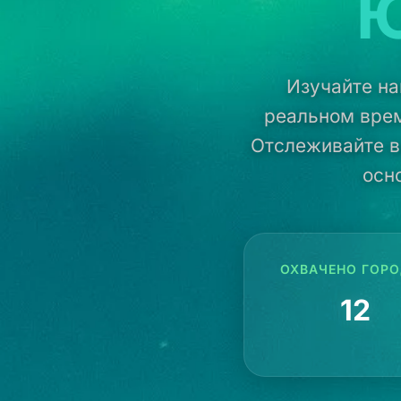
Ю
Изучайте на
реальном врем
Отслеживайте в
осн
ОХВАЧЕНО ГОР
12