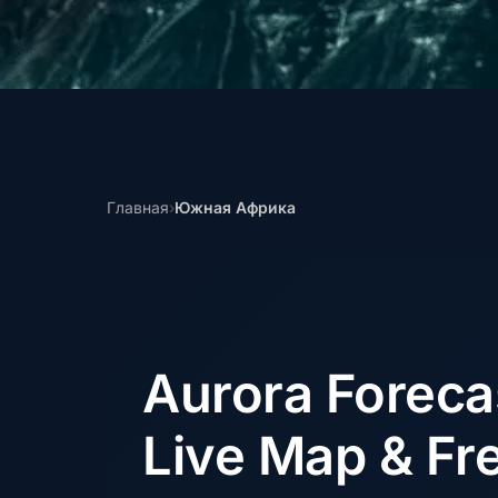
Главная
›
Южная Африка
Aurora Forec
Live Map & Fre