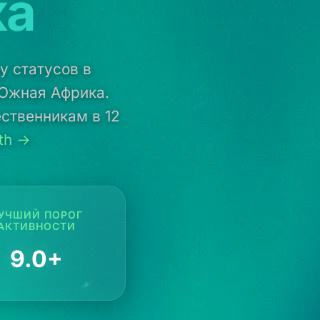
ка
у статусов в
 Южная Африка.
ственникам в 12
th →
УЧШИЙ ПОРОГ
АКТИВНОСТИ
9.0+