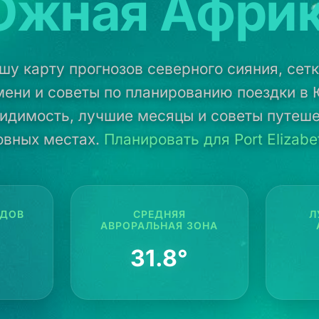
жная Афри
шу карту прогнозов северного сияния, сетк
ени и советы по планированию поездки в
идимость, лучшие месяцы и советы путеше
овных местах.
Планировать для Port Elizabe
ОДОВ
СРЕДНЯЯ
Л
АВРОРАЛЬНАЯ ЗОНА
31.8°