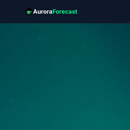
Aurora
Forecast