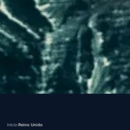
Inicio
›
Reino Unido