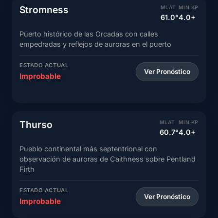
Stromness
MLAT
MIN KP
61.0°
4.0+
Puerto histórico de las Orcadas con calles
empedradas y reflejos de auroras en el puerto
ESTADO ACTUAL
Ver Pronóstico
Improbable
Thurso
MLAT
MIN KP
60.7°
4.0+
Pueblo continental más septentrional con
observación de auroras de Caithness sobre Pentland
Firth
ESTADO ACTUAL
Ver Pronóstico
Improbable