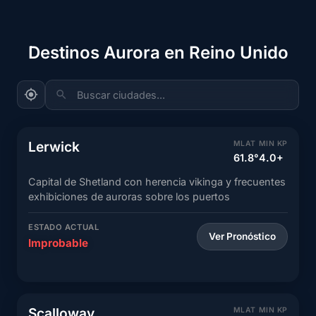
Destinos Aurora en Reino Unido
Buscar ciudades...
Lerwick
MLAT
MIN KP
61.8°
4.0+
Capital de Shetland con herencia vikinga y frecuentes
exhibiciones de auroras sobre los puertos
ESTADO ACTUAL
Ver Pronóstico
Improbable
Scalloway
MLAT
MIN KP