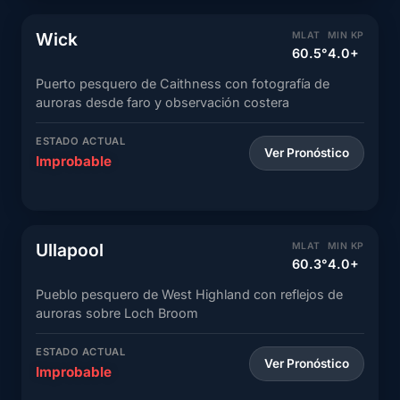
Wick
MLAT
MIN KP
60.5°
4.0+
Puerto pesquero de Caithness con fotografía de
auroras desde faro y observación costera
ESTADO ACTUAL
Ver Pronóstico
Improbable
Ullapool
MLAT
MIN KP
60.3°
4.0+
Pueblo pesquero de West Highland con reflejos de
auroras sobre Loch Broom
ESTADO ACTUAL
Ver Pronóstico
Improbable