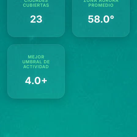
CIUDADES
ZONA AURORA
CUBIERTAS
PROMEDIO
23
58.0°
MEJOR
UMBRAL DE
ACTIVIDAD
4.0+