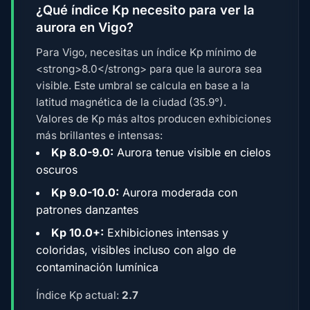
¿Qué índice Kp necesito para ver la
aurora en Vigo?
Para Vigo, necesitas un índice Kp mínimo de
<strong>8.0</strong> para que la aurora sea
visible. Este umbral se calcula en base a la
latitud magnética de la ciudad (35.9°).
Valores de Kp más altos producen exhibiciones
más brillantes e intensas:
Kp 8.0-9.0:
Aurora tenue visible en cielos
oscuros
Kp 9.0-10.0:
Aurora moderada con
patrones danzantes
Kp 10.0+:
Exhibiciones intensas y
coloridas, visibles incluso con algo de
contaminación lumínica
Índice Kp actual:
2.7