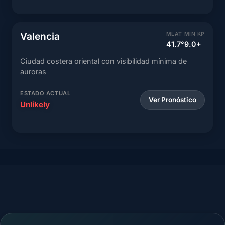
Valencia
MLAT
MIN KP
41.7°
9.0+
Ciudad costera oriental con visibilidad mínima de
auroras
ESTADO ACTUAL
Ver Pronóstico
Unlikely