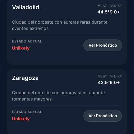
Valladolid
MLAT
MIN KP
44.5°
9.0+
Ciudad del noroeste con auroras raras durante
eventos extremos
ESTADO ACTUAL
Ver Pronóstico
Unlikely
Zaragoza
MLAT
MIN KP
43.9°
9.0+
Ciudad del noreste con auroras raras durante
tormentas mayores
ESTADO ACTUAL
Ver Pronóstico
Unlikely