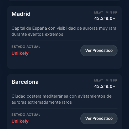
Madrid
MLAT
MIN KP
43.2°
9.0+
Capital de España con visibilidad de auroras muy rara
durante eventos extremos
ESTADO ACTUAL
Ver Pronóstico
Unlikely
Barcelona
MLAT
MIN KP
43.2°
9.0+
Ciudad costera mediterránea con avistamientos de
auroras extremadamente raros
ESTADO ACTUAL
Ver Pronóstico
Unlikely