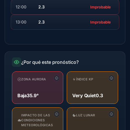
12:00
2.3
Improbable
13:00
2.3
Improbable
¿Por qué este pronóstico?
ZONA AURORA
ÍNDICE KP
Baja
35.9°
Very Quiet
0.3
IMPACTO DE LAS
LUZ LUNAR
CONDICIONES
METEOROLÓGICAS