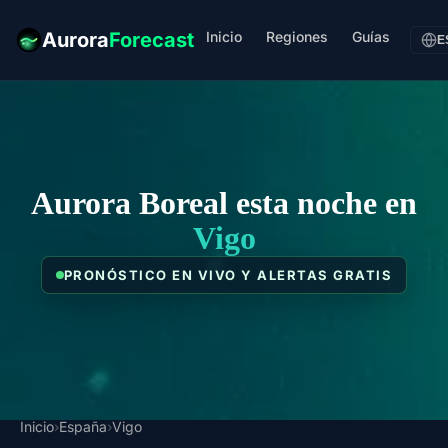
Inicio
Regiones
Guías
Aurora
Forecast
E
Aurora Boreal esta noche en
Vigo
PRONÓSTICO EN VIVO Y ALERTAS GRATIS
Inicio
›
España
›
Vigo