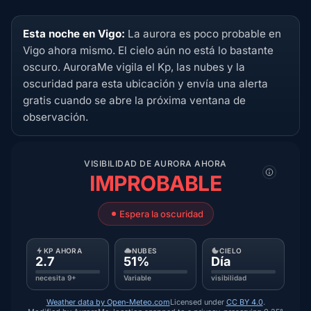
Esta noche en Vigo:
La aurora es poco probable en
Vigo ahora mismo. El cielo aún no está lo bastante
oscuro. AuroraMe vigila el Kp, las nubes y la
oscuridad para esta ubicación y envía una alerta
gratis cuando se abre la próxima ventana de
observación.
VISIBILIDAD DE AURORA AHORA
IMPROBABLE
Espera la oscuridad
KP AHORA
NUBES
CIELO
2.7
51%
Día
necesita 9+
Variable
visibilidad
Weather data by Open-Meteo.com
Licensed under
CC BY 4.0
.