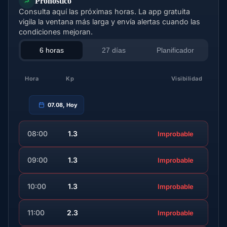
Pronóstico
Consulta aquí las próximas horas. La app gratuita
vigila la ventana más larga y envía alertas cuando las
condiciones mejoran.
6 horas
27 días
Planificador
Hora
Kp
Visibilidad
07.08, Hoy
08:00
1.3
Improbable
09:00
1.3
Improbable
10:00
1.3
Improbable
11:00
2.3
Improbable