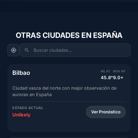
OTRAS CIUDADES EN ESPAÑA
Buscar ciudades...
Bilbao
MLAT
MIN KP
45.8°
9.0+
Ciudad vasca del norte con mejor observación de
auroras en España
ESTADO ACTUAL
Ver Pronóstico
Unlikely