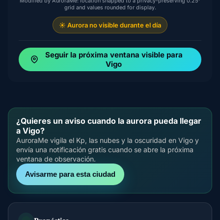
Modified by AuroraMe: location snapped to a privacy-preserving 0.25°
grid and values rounded for display.
☀️ Aurora no visible durante el día
Seguir la próxima ventana visible para
Vigo
¿Quieres un aviso cuando la aurora pueda llegar
a Vigo?
AuroraMe vigila el Kp, las nubes y la oscuridad en Vigo y
envía una notificación gratis cuando se abre la próxima
ventana de observación.
Avisarme para esta ciudad