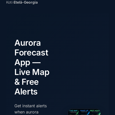
Koti
›
Etelä-Georgia
Aurora
Forecast
App —
Live Map
& Free
Alerts
Get instant alerts
when aurora