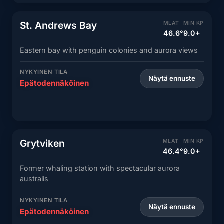
St. Andrews Bay
MLAT
MIN KP
46.6°
9.0+
Eastern bay with penguin colonies and aurora views
NYKYINEN TILA
Näytä ennuste
Epätodennäköinen
Grytviken
MLAT
MIN KP
46.4°
9.0+
Former whaling station with spectacular aurora
australis
NYKYINEN TILA
Näytä ennuste
Epätodennäköinen