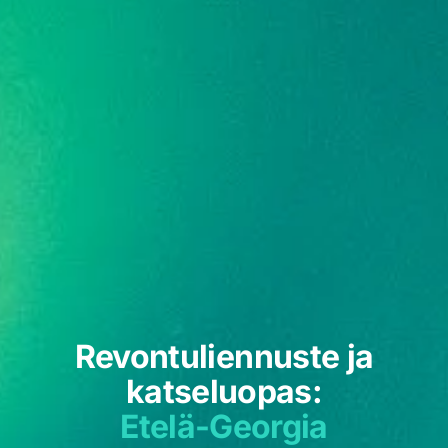
Revontuliennuste ja
katseluopas:
Etelä-Georgia