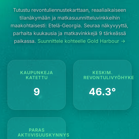
Tutustu revontuliennustekarttaan, reaaliaikaiseen
tilanäkymään ja matkasuunnitteluvinkkeihin
maakohtaisesti: Etelä-Georgia. Seuraa näkyvyyttä,
parhaita kuukausia ja matkavinkkejä 9 tärkeässä
paikassa.
Suunnittele kohteelle Gold Harbour →
KAUPUNKEJA
KESKIM.
KATETTU
REVONTULIVYÖHYKE
9
46.3°
PARAS
AKTIIVISUUSKYNNYS