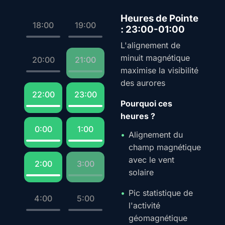
Heures de Pointe
18:00
19:00
: 23:00-01:00
L'alignement de
minuit magnétique
20:00
21:00
maximise la visibilité
des aurores
22:00
23:00
Pourquoi ces
heures ?
0:00
1:00
Alignement du
champ magnétique
avec le vent
2:00
3:00
solaire
Pic statistique de
4:00
5:00
l'activité
géomagnétique