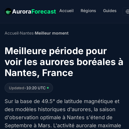
Accueil
Régions
Guides
Aurora
Forecast
Accueil
›
Nantes
›
Meilleur moment
Meilleure période pour
voir les aurores boréales à
Nantes, France
Updated
•
10:20 UTC
Sur la base de 49.5° de latitude magnétique et
des modèles historiques d'aurores, la saison
d'observation optimale à Nantes s'étend de
Septembre à Mars. L'activité aurorale maximale