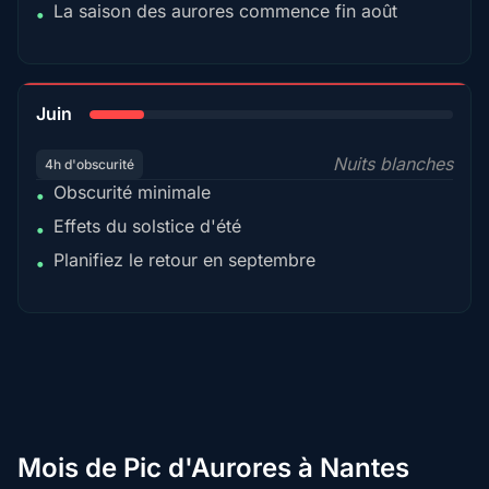
La saison des aurores commence fin août
•
15%
Juin
Nuits blanches
4h d'obscurité
Obscurité minimale
•
Effets du solstice d'été
•
Planifiez le retour en septembre
•
Mois de Pic d'Aurores à Nantes