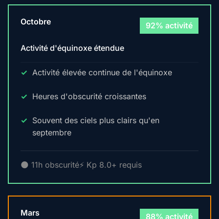
Octobre
92% activité
Activité d'équinoxe étendue
Activité élevée continue de l'équinoxe
Heures d'obscurité croissantes
Souvent des ciels plus clairs qu'en
septembre
🌑 11h obscurité
⚡ Kp 8.0+ requis
Mars
88% activité