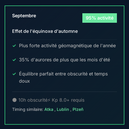
Septembre
95% activité
Effet de l'équinoxe d'automne
Plus forte activité géomagnétique de l'année
35% d'aurores de plus que les mois d'été
Équilibre parfait entre obscurité et temps
doux
🌑 10h obscurité
⚡ Kp 8.0+ requis
Timing similaire:
Atka
,
Lublin
,
Plzeň