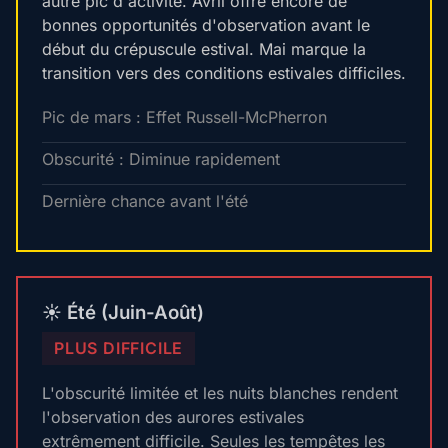
autre pic d'activité. Avril offre encore de
bonnes opportunités d'observation avant le
début du crépuscule estival. Mai marque la
transition vers des conditions estivales difficiles.
Pic de mars : Effet Russell-McPherron
Obscurité : Diminue rapidement
Dernière chance avant l'été
☀️ Été (Juin-Août)
PLUS DIFFICILE
L'obscurité limitée et les nuits blanches rendent
l'observation des aurores estivales
extrêmement difficile. Seules les tempêtes les