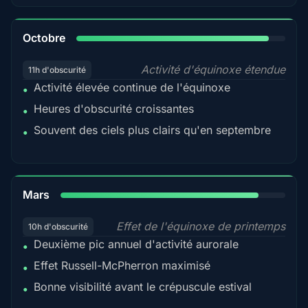
92%
Octobre
Activité d'équinoxe étendue
11h d'obscurité
Activité élevée continue de l'équinoxe
•
Heures d'obscurité croissantes
•
Souvent des ciels plus clairs qu'en septembre
•
88%
Mars
Effet de l'équinoxe de printemps
10h d'obscurité
Deuxième pic annuel d'activité aurorale
•
Effet Russell-McPherron maximisé
•
Bonne visibilité avant le crépuscule estival
•