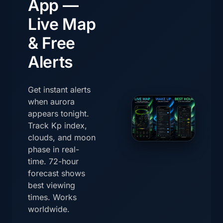
App —
Live Map
& Free
Alerts
Get instant alerts
when aurora
appears tonight.
Track Kp index,
clouds, and moon
phase in real-
time. 72-hour
forecast shows
best viewing
times. Works
worldwide.