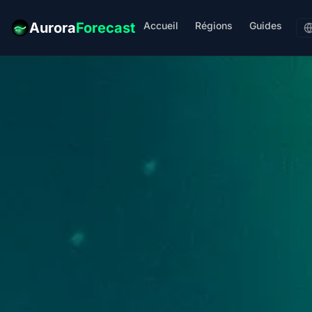
Accueil
Régions
Guides
Aurora
Forecast