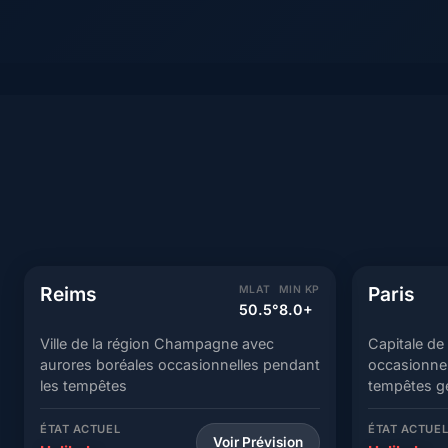
Reims
Paris
MLAT
MIN KP
50.5°
8.0+
Ville de la région Champagne avec
Capitale de 
aurores boréales occasionnelles pendant
occasionnel
les tempêtes
tempêtes g
ÉTAT ACTUEL
ÉTAT ACTUE
Voir Prévision