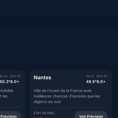
Nantes
MLAT
MIN KP
MLAT
MIN KP
50.3°
8.0+
49.5°
8.0+
sibilité
Ville de l'ouest de la France avec
 les
meilleures chances d'aurores que les
régions du sud
ÉTAT ACTUEL
 Prévision
Voir Prévision