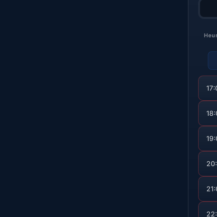
Heu
17:
18
19
20
21
22