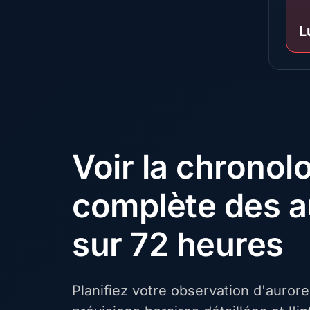
L
Voir la chronol
complète des a
sur 72 heures
Planifiez votre observation d'auror