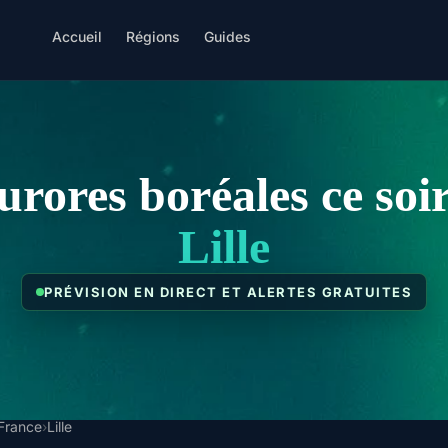
Accueil
Régions
Guides
urores boréales ce soir
Lille
PRÉVISION EN DIRECT ET ALERTES GRATUITES
France
›
Lille