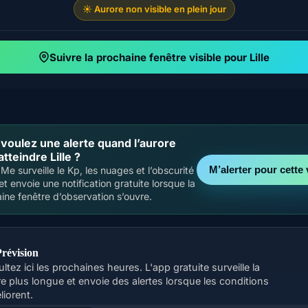
☀️ Aurore non visible en plein jour
Suivre la prochaine fenêtre visible pour Lille
voulez une alerte quand l’aurore
atteindre Lille ?
M’alerter pour cette v
Me surveille le Kp, les nuages et l’obscurité
 et envoie une notification gratuite lorsque la
ine fenêtre d’observation s’ouvre.
révision
ltez ici les prochaines heures. L'app gratuite surveille la
re plus longue et envoie des alertes lorsque les conditions
liorent.