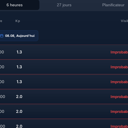
6 heures
27 jours
Planificateur
re
Kp
Visi
08.08, Aujourd'hui
00
1.3
Improbab
:00
1.3
Improbab
:00
1.3
Improbab
:00
2.0
Improbab
:00
2.0
Improbab
:00
2.0
Improbab