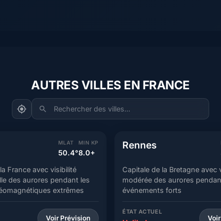
AUTRES VILLES EN FRANCE
Rechercher des villes...
Rennes
MLAT
MIN KP
50.4°
8.0+
la France avec visibilité
Capitale de la Bretagne avec vi
le des aurores pendant les
modérée des aurores pendant
éomagnétiques extrêmes
événements forts
L
ÉTAT ACTUEL
Voir Prévision
Voir