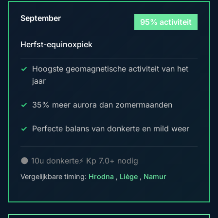
September
95% activiteit
Herfst-equinoxpiek
Hoogste geomagnetische activiteit van het
jaar
35% meer aurora dan zomermaanden
Perfecte balans van donkerte en mild weer
🌑 10u donkerte
⚡ Kp 7.0+ nodig
Vergelijkbare timing:
Hrodna
,
Liège
,
Namur