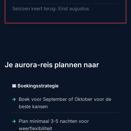
Seizoen keert terug: Eind augustus
Je aurora-reis plannen naar
📅 Boekingsstrategie
Boek voor September of Oktober voor de
beste kansen
Plan minimaal 3-5 nachten voor
weerflexibiliteit