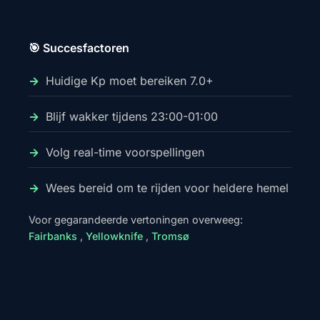
🎯 Succesfactoren
Huidige Kp moet bereiken 7.0+
Blijf wakker tijdens 23:00-01:00
Volg real-time voorspellingen
Wees bereid om te rijden voor heldere hemel
Voor gegarandeerde vertoningen overweeg:
Fairbanks
,
Yellowknife
,
Tromsø