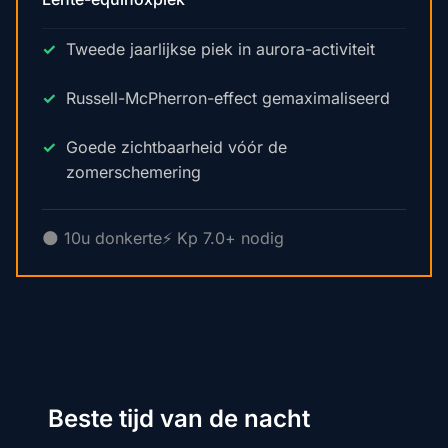
Tweede jaarlijkse piek in aurora-activiteit
Russell-McPherron-effect gemaximaliseerd
Goede zichtbaarheid vóór de
zomerschemering
🌑 10u donkerte
⚡ Kp 7.0+ nodig
Beste tijd van de nacht