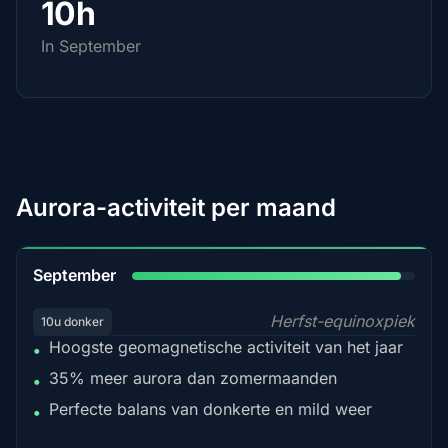
10h
In September
Aurora-activiteit per maand
95%
September
Herfst-equinoxpiek
10u donker
Hoogste geomagnetische activiteit van het jaar
•
35% meer aurora dan zomermaanden
•
Perfecte balans van donkerte en mild weer
•