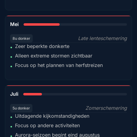
35%
Mei
Late lenteschemering
8u donker
Zeer beperkte donkerte
•
Alleen extreme stormen zichtbaar
•
Focus op het plannen van herfstreizen
•
18%
Juli
Zomerschemering
5u donker
Uitdagende kijkomstandigheden
•
Focus op andere activiteiten
•
Aurora-seizoen begint eind augustus
•