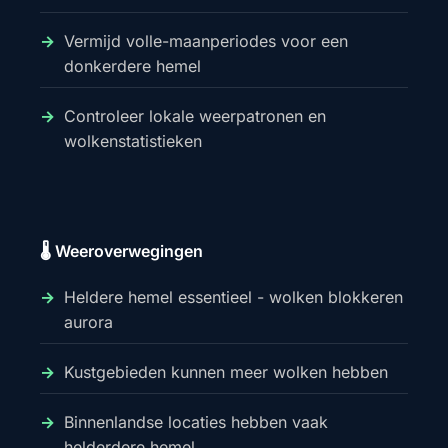
Vermijd volle-maanperiodes voor een
donkerdere hemel
Controleer lokale weerpatronen en
wolkenstatistieken
🌡️ Weeroverwegingen
Heldere hemel essentieel - wolken blokkeren
aurora
Kustgebieden kunnen meer wolken hebben
Binnenlandse locaties hebben vaak
helderdere hemel