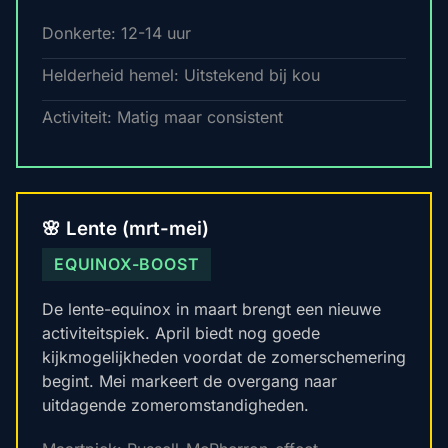
Donkerte: 12-14 uur
Helderheid hemel: Uitstekend bij kou
Activiteit: Matig maar consistent
🌸 Lente (mrt-mei)
EQUINOX-BOOST
De lente-equinox in maart brengt een nieuwe
activiteitspiek. April biedt nog goede
kijkmogelijkheden voordat de zomerschemering
begint. Mei markeert de overgang naar
uitdagende zomeromstandigheden.