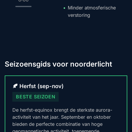
Minder atmosferische
verstoring
Seizoensgids voor noorderlicht
🍂 Herfst (sep-nov)
BESTE SEIZOEN
De herfst-equinox brengt de sterkste aurora-
activiteit van het jaar. September en oktober
bieden de perfecte combinatie van hoge
geomagnetische activiteit, toenemende