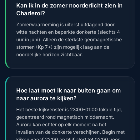
Kan ik in de zomer noorderlicht zien in
Charleroi?
Zomerwaarneming is uiterst uitdagend door
witte nachten en beperkte donkerte (slechts 4
uur in juni). Alleen de sterkste geomagnetische
stormen (Kp 7+) zijn mogelijk laag aan de
noordelijke horizon zichtbaar.
Hoe laat moet ik naar buiten gaan om
naar aurora te kijken?
Het beste kijkvenster is 23:00-01:00 lokale tijd,
gecentreerd rond magnetisch middernacht.
Aurora kan echter op elk moment na het
invallen van de donkerte verschijnen. Begin met
kijken vanaf 22:00 en blijf alert tot 02:00 voor