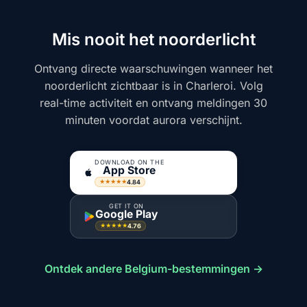
Mis nooit het noorderlicht
Ontvang directe waarschuwingen wanneer het
noorderlicht zichtbaar is in Charleroi. Volg
real-time activiteit en ontvang meldingen 30
minuten voordat aurora verschijnt.
DOWNLOAD ON THE
App Store
4.84
★★★★★
GET IT ON
Google Play
4.76
★★★★★
Ontdek andere Belgium-bestemmingen →