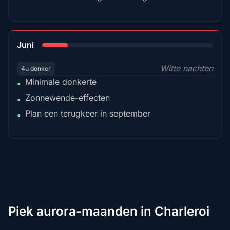
15%
Juni
Witte nachten
4u donker
Minimale donkerte
•
Zonnewende-effecten
•
Plan een terugkeer in september
•
Piek aurora-maanden in Charleroi