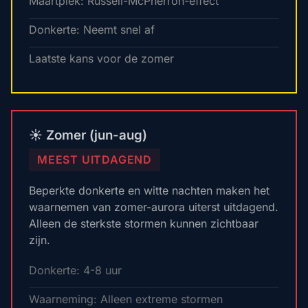
Maartpiek: Russell-McPherron-effect
Donkerte: Neemt snel af
Laatste kans voor de zomer
☀️ Zomer (jun-aug)
MEEST UITDAGEND
Beperkte donkerte en witte nachten maken het
waarnemen van zomer-aurora uiterst uitdagend.
Alleen de sterkste stormen kunnen zichtbaar
zijn.
Donkerte: 4-8 uur
Waarneming: Alleen extreme stormen