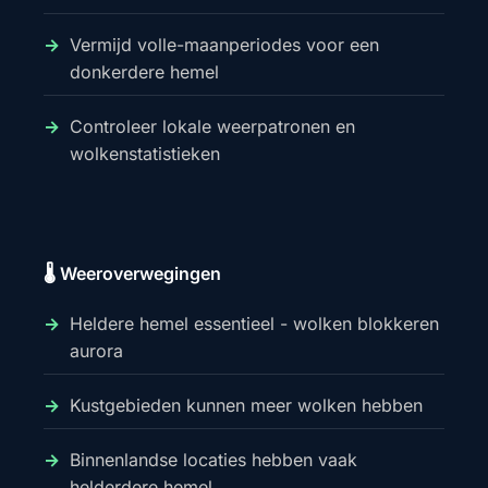
Vermijd volle-maanperiodes voor een
donkerdere hemel
Controleer lokale weerpatronen en
wolkenstatistieken
🌡️ Weeroverwegingen
Heldere hemel essentieel - wolken blokkeren
aurora
Kustgebieden kunnen meer wolken hebben
Binnenlandse locaties hebben vaak
helderdere hemel