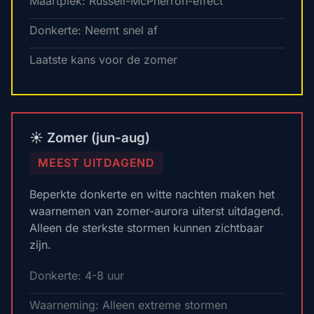
Maartpiek: Russell-McPherron-effect
Donkerte: Neemt snel af
Laatste kans voor de zomer
☀️ Zomer (jun-aug)
MEEST UITDAGEND
Beperkte donkerte en witte nachten maken het
waarnemen van zomer-aurora uiterst uitdagend.
Alleen de sterkste stormen kunnen zichtbaar
zijn.
Donkerte: 4-8 uur
Waarneming: Alleen extreme stormen