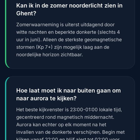
Kan ik in de zomer noorderlicht zien in
Ghent?
Zomerwaarneming is uiterst uitdagend door
witte nachten en beperkte donkerte (slechts 4
uur in juni). Alleen de sterkste geomagnetische
stormen (Kp 7+) zijn mogelijk laag aan de
noordelijke horizon zichtbaar.
Hoe laat moet ik naar buiten gaan om
naar aurora te kijken?
Het beste kijkvenster is 23:00-01:00 lokale tijd,
gecentreerd rond magnetisch middernacht.
Aurora kan echter op elk moment na het
invallen van de donkerte verschijnen. Begin met
kijken vanaf 22:00 en blijf alert tot 02:00 voor