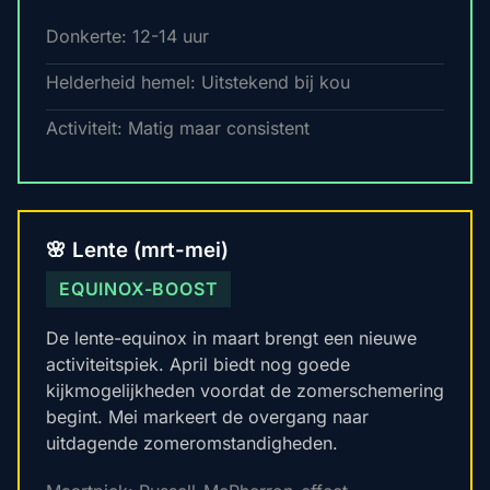
Donkerte: 12-14 uur
Helderheid hemel: Uitstekend bij kou
Activiteit: Matig maar consistent
🌸 Lente (mrt-mei)
EQUINOX-BOOST
De lente-equinox in maart brengt een nieuwe
activiteitspiek. April biedt nog goede
kijkmogelijkheden voordat de zomerschemering
begint. Mei markeert de overgang naar
uitdagende zomeromstandigheden.