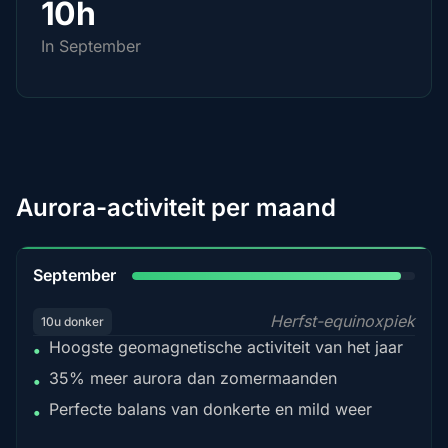
10h
In September
Aurora-activiteit per maand
95%
September
Herfst-equinoxpiek
10u donker
Hoogste geomagnetische activiteit van het jaar
•
35% meer aurora dan zomermaanden
•
Perfecte balans van donkerte en mild weer
•