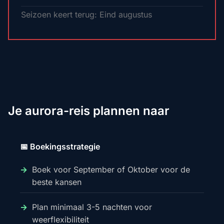
Seizoen keert terug: Eind augustus
Je aurora-reis plannen naar
📅 Boekingsstrategie
Boek voor September of Oktober voor de
beste kansen
Plan minimaal 3-5 nachten voor
weerflexibiliteit