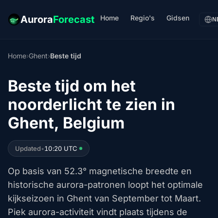
Home
Regio's
Gidsen
Aurora
Forecast
N
Home
›
Ghent
›
Beste tijd
Beste tijd om het
noorderlicht te zien in
Ghent, Belgium
Updated
•
10:20 UTC
Op basis van 52.3° magnetische breedte en
historische aurora-patronen loopt het optimale
kijkseizoen in Ghent van September tot Maart.
Piek aurora-activiteit vindt plaats tijdens de