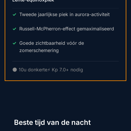
Tweede jaarlijkse piek in aurora-activiteit
Russell-McPherron-effect gemaximaliseerd
Goede zichtbaarheid vóór de
zomerschemering
🌑 10u donkerte
⚡ Kp 7.0+ nodig
Beste tijd van de nacht