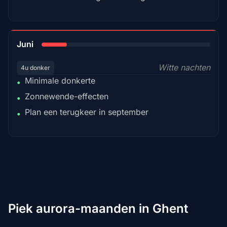
15%
Juni
Witte nachten
4u donker
Minimale donkerte
•
Zonnewende-effecten
•
Plan een terugkeer in september
•
Piek aurora-maanden in Ghent