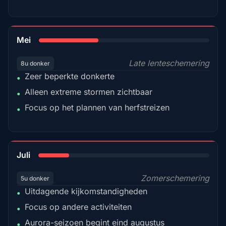
35%
Mei
Late lenteschemering
8u donker
Zeer beperkte donkerte
•
Alleen extreme stormen zichtbaar
•
Focus op het plannen van herfstreizen
•
18%
Juli
Zomerschemering
5u donker
Uitdagende kijkomstandigheden
•
Focus op andere activiteiten
•
Aurora-seizoen begint eind augustus
•