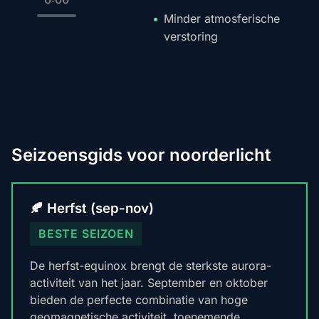
Minder atmosferische
verstoring
Seizoensgids voor noorderlicht
🍂 Herfst (sep-nov)
BESTE SEIZOEN
De herfst-equinox brengt de sterkste aurora-
activiteit van het jaar. September en oktober
bieden de perfecte combinatie van hoge
geomagnetische activiteit, toenemende