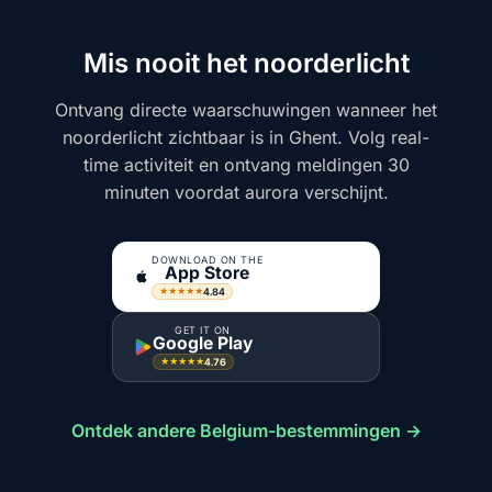
Mis nooit het noorderlicht
Ontvang directe waarschuwingen wanneer het
noorderlicht zichtbaar is in Ghent. Volg real-
time activiteit en ontvang meldingen 30
minuten voordat aurora verschijnt.
DOWNLOAD ON THE
App Store
4.84
★★★★★
GET IT ON
Google Play
4.76
★★★★★
Ontdek andere Belgium-bestemmingen →