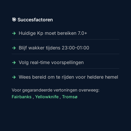
🎯 Succesfactoren
Huidige Kp moet bereiken 7.0+
Blijf wakker tijdens 23:00-01:00
Volg real-time voorspellingen
Wees bereid om te rijden voor heldere hemel
Voor gegarandeerde vertoningen overweeg:
Fairbanks
,
Yellowknife
,
Tromsø