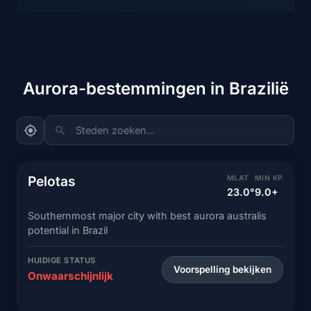
Aurora-bestemmingen in Brazilië
Steden zoeken...
Pelotas
MLAT
MIN KP
23.0°
9.0+
Southernmost major city with best aurora australis
potential in Brazil
HUIDIGE STATUS
Voorspelling bekijken
Onwaarschijnlijk