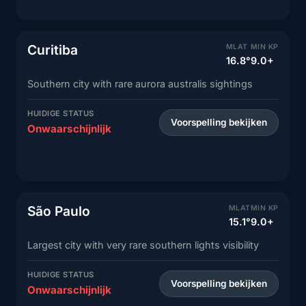
Curitiba
MLAT
MIN KP
16.8°
9.0+
Southern city with rare aurora australis sightings
HUIDIGE STATUS
Voorspelling bekijken
Onwaarschijnlijk
São Paulo
MLAT
MIN KP
15.1°
9.0+
Largest city with very rare southern lights visibility
HUIDIGE STATUS
Voorspelling bekijken
Onwaarschijnlijk