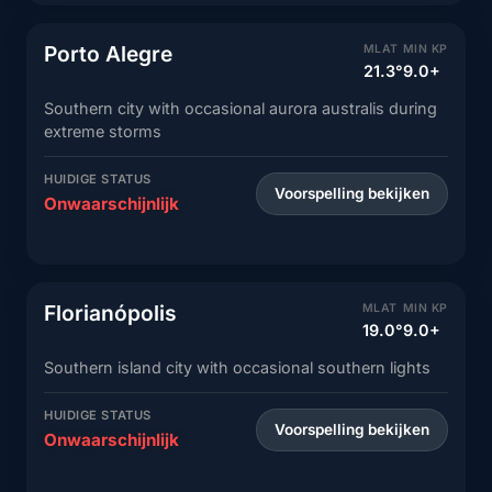
Porto Alegre
MLAT
MIN KP
21.3°
9.0+
Southern city with occasional aurora australis during
extreme storms
HUIDIGE STATUS
Voorspelling bekijken
Onwaarschijnlijk
Florianópolis
MLAT
MIN KP
19.0°
9.0+
Southern island city with occasional southern lights
HUIDIGE STATUS
Voorspelling bekijken
Onwaarschijnlijk