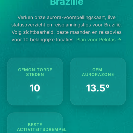
Brazilië
Verken onze aurora-voorspellingskaart, live
statusoverzicht en reisplanningstips voor Brazilië.
Volg zichtbaarheid, beste maanden en reisadvies
voor 10 belangrijke locaties.
Plan voor Pelotas →
GEMONITORDE
GEM.
STEDEN
AURORAZONE
10
13.5°
BESTE
ACTIVITEITSDREMPEL