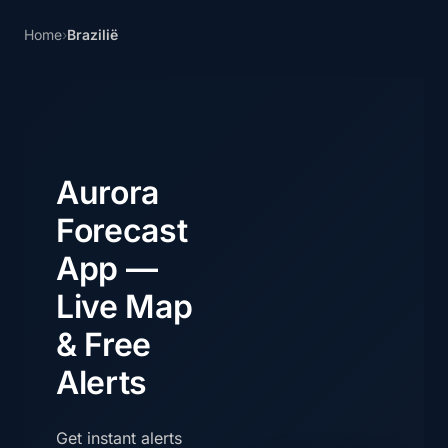
Home
›
Brazilië
Aurora
Forecast
App —
Live Map
& Free
Alerts
Get instant alerts