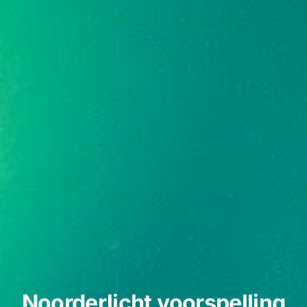
Noorderlicht voorspelling