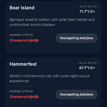
Bear Island
MLAT
MIN KP
71.7°
1.0+
Bjørnøya weather station with polar bear habitat and
undisturbed aurora displays
HUIDIGE STATUS
Voorspelling bekijken
Onwaarschijnlijk
Hammerfest
MLAT
MIN KP
67.7°
1.0+
World's northernmost city with polar night aurora
experiences
HUIDIGE STATUS
Voorspelling bekijken
Onwaarschijnlijk