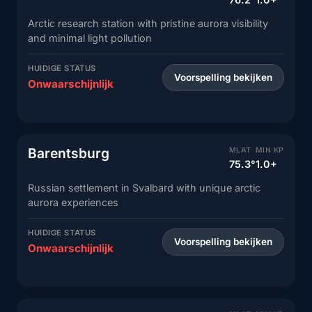
Arctic research station with pristine aurora visibility
and minimal light pollution
HUIDIGE STATUS
Voorspelling bekijken
Onwaarschijnlijk
Barentsburg
MLAT
MIN KP
75.3°
1.0+
Russian settlement in Svalbard with unique arctic
aurora experiences
HUIDIGE STATUS
Voorspelling bekijken
Onwaarschijnlijk