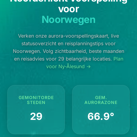
voor
Noorwegen
Verken onze aurora-voorspellingskaart, live
statusoverzicht en reisplanningstips voor
Noorwegen. Volg zichtbaarheid, beste maanden
en reisadvies voor 29 belangrijke locaties.
Plan
voor Ny-Ålesund →
GEMONITORDE
GEM.
STEDEN
AURORAZONE
29
66.9°