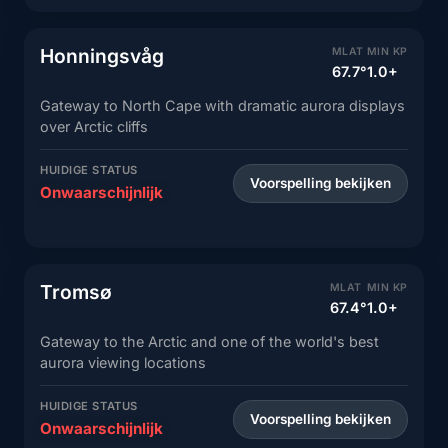
Honningsvåg
MLAT
MIN KP
67.7°
1.0+
Gateway to North Cape with dramatic aurora displays
over Arctic cliffs
HUIDIGE STATUS
Voorspelling bekijken
Onwaarschijnlijk
Tromsø
MLAT
MIN KP
67.4°
1.0+
Gateway to the Arctic and one of the world's best
aurora viewing locations
HUIDIGE STATUS
Voorspelling bekijken
Onwaarschijnlijk