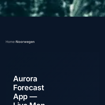
Home
›
Noorwegen
Aurora
Forecast
App —