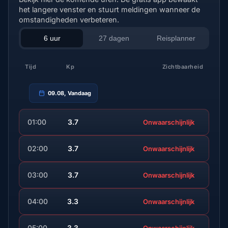
het langere venster en stuurt meldingen wanneer de
omstandigheden verbeteren.
6 uur
27 dagen
Reisplanner
Tijd
Kp
Zichtbaarheid
09.08, Vandaag
01:00
3.7
Onwaarschijnlijk
02:00
3.7
Onwaarschijnlijk
03:00
3.7
Onwaarschijnlijk
04:00
3.3
Onwaarschijnlijk
05:00
3.3