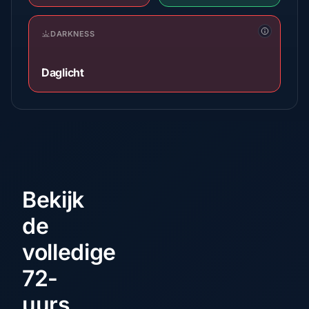
DARKNESS
Daglicht
Bekijk
de
volledige
72-
uurs