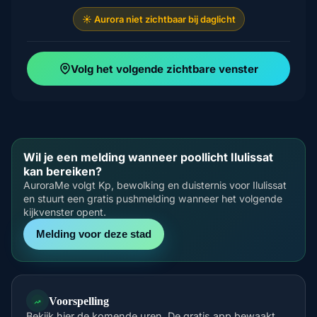
☀️ Aurora niet zichtbaar bij daglicht
Volg het volgende zichtbare venster
Wil je een melding wanneer poollicht Ilulissat
kan bereiken?
AuroraMe volgt Kp, bewolking en duisternis voor Ilulissat
en stuurt een gratis pushmelding wanneer het volgende
kijkvenster opent.
Melding voor deze stad
Voorspelling
Bekijk hier de komende uren. De gratis app bewaakt