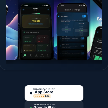
DOWNLOAD IN DE
App Store
4.84
★★★★★
VERKRIJGBAAR OP
Google Play