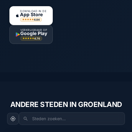
DOWNLOAD IN DE
App Store
4.84
★★★★★
VERKRIJGBAAR OP
Google Play
4.76
★★★★★
ANDERE STEDEN IN GROENLAND
Steden zoeken...