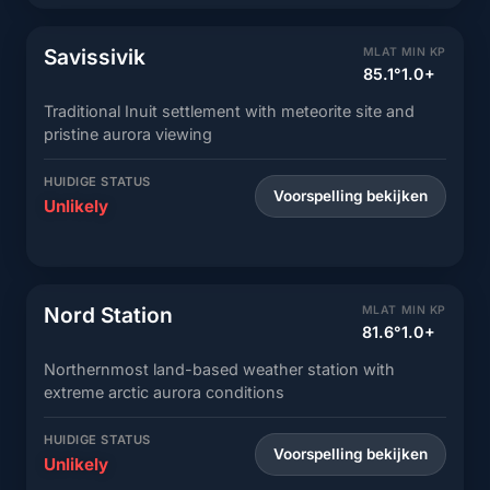
Savissivik
MLAT
MIN KP
85.1°
1.0+
Traditional Inuit settlement with meteorite site and
pristine aurora viewing
HUIDIGE STATUS
Voorspelling bekijken
Unlikely
Nord Station
MLAT
MIN KP
81.6°
1.0+
Northernmost land-based weather station with
extreme arctic aurora conditions
HUIDIGE STATUS
Voorspelling bekijken
Unlikely