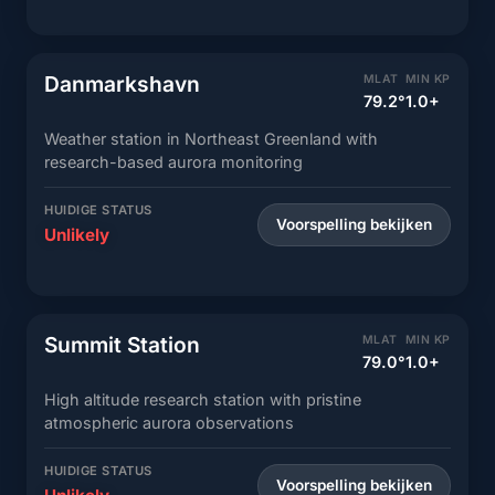
Danmarkshavn
MLAT
MIN KP
79.2°
1.0+
Weather station in Northeast Greenland with
research-based aurora monitoring
HUIDIGE STATUS
Voorspelling bekijken
Unlikely
Summit Station
MLAT
MIN KP
79.0°
1.0+
High altitude research station with pristine
atmospheric aurora observations
HUIDIGE STATUS
Voorspelling bekijken