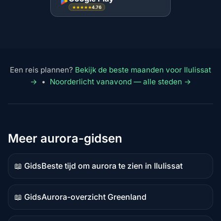
4.76
★★★★★
Een reis plannen?
Bekijk de beste maanden voor Ilulissat
→
•
Noorderlicht vanavond — alle steden →
Meer aurora-gidsen
📖 Gids
Beste tijd om aurora te zien in Ilulissat
Gidsinhoud
📖 Gids
Aurora-overzicht Greenland
Gidsinhoud