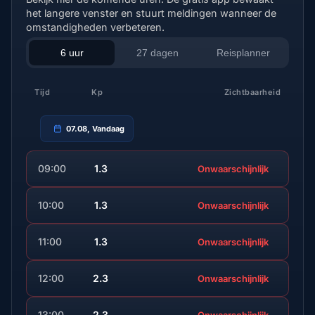
het langere venster en stuurt meldingen wanneer de
omstandigheden verbeteren.
6 uur
27 dagen
Reisplanner
Tijd
Kp
Zichtbaarheid
07.08, Vandaag
09:00
1.3
Onwaarschijnlijk
10:00
1.3
Onwaarschijnlijk
11:00
1.3
Onwaarschijnlijk
12:00
2.3
Onwaarschijnlijk
13:00
2.3