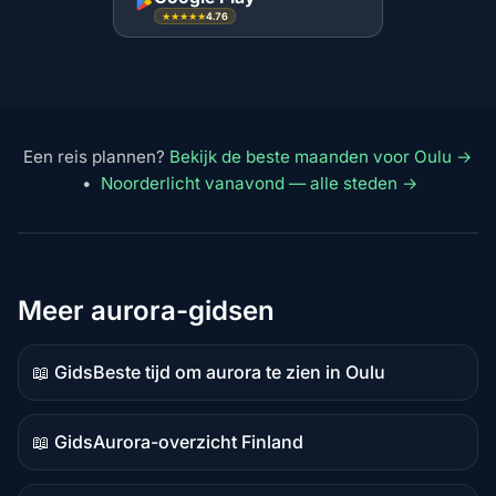
4.76
★★★★★
Een reis plannen?
Bekijk de beste maanden voor Oulu →
•
Noorderlicht vanavond — alle steden →
Meer aurora-gidsen
📖 Gids
Beste tijd om aurora te zien in Oulu
Gidsinhoud
📖 Gids
Aurora-overzicht Finland
Gidsinhoud