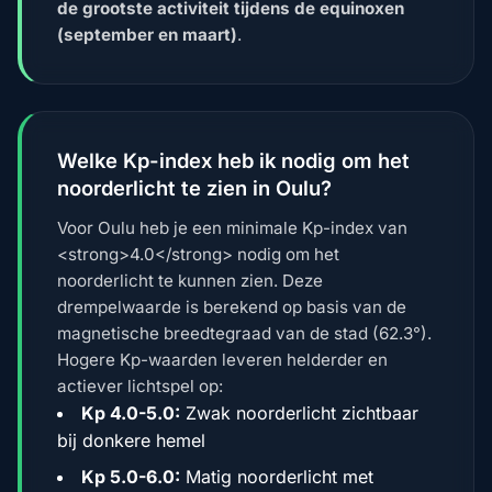
de grootste activiteit tijdens de equinoxen
(september en maart)
.
Welke Kp-index heb ik nodig om het
noorderlicht te zien in Oulu?
Voor Oulu heb je een minimale Kp-index van
<strong>4.0</strong> nodig om het
noorderlicht te kunnen zien. Deze
drempelwaarde is berekend op basis van de
magnetische breedtegraad van de stad (62.3°).
Hogere Kp-waarden leveren helderder en
actiever lichtspel op:
Kp 4.0-5.0:
Zwak noorderlicht zichtbaar
bij donkere hemel
Kp 5.0-6.0:
Matig noorderlicht met