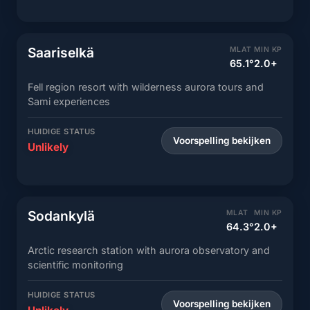
Saariselkä
MLAT
MIN KP
65.1°
2.0+
Fell region resort with wilderness aurora tours and
Sami experiences
HUIDIGE STATUS
Voorspelling bekijken
Unlikely
Sodankylä
MLAT
MIN KP
64.3°
2.0+
Arctic research station with aurora observatory and
scientific monitoring
HUIDIGE STATUS
Voorspelling bekijken