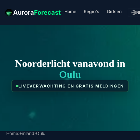
Home
Regio's
Gidsen
Aurora
Forecast
N
Noorderlicht vanavond in
Oulu
LIVEVERWACHTING EN GRATIS MELDINGEN
Home
›
Finland
›
Oulu