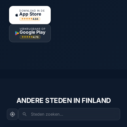
DOWNLOAD IN DE
App Store
4.84
★★★★★
VERKRIJGBAAR OP
Google Play
4.76
★★★★★
ANDERE STEDEN IN FINLAND
Steden zoeken...