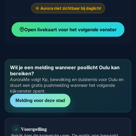
☀️ Aurora niet zichtbaar bij daglicht
Open livekaart voor het volgende venster
Wil je een melding wanneer poollicht Oulu kan
bereiken?
AuroraMe volgt Kp, bewolking en duisternis voor Oulu en
stuurt een gratis pushmelding wanneer het volgende
kijkvenster opent.
Melding voor deze stad
Voorspelling
Bekijk hier de komende uren. De gratis app bewaakt