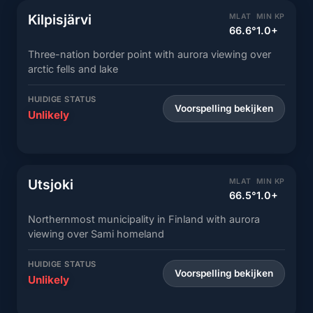
Kilpisjärvi
MLAT
MIN KP
66.6°
1.0+
Three-nation border point with aurora viewing over
arctic fells and lake
HUIDIGE STATUS
Voorspelling bekijken
Unlikely
Utsjoki
MLAT
MIN KP
66.5°
1.0+
Northernmost municipality in Finland with aurora
viewing over Sami homeland
HUIDIGE STATUS
Voorspelling bekijken
Unlikely