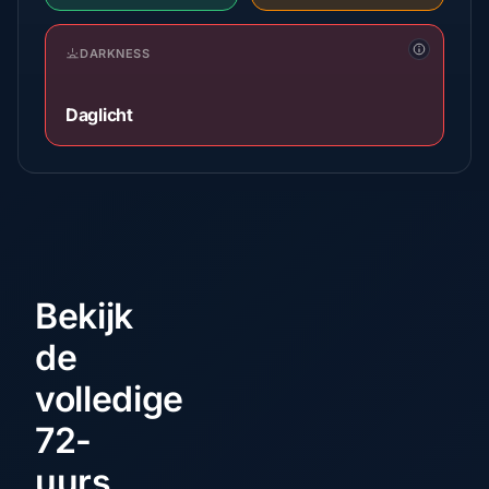
DARKNESS
Daglicht
Bekijk
de
volledige
72-
uurs