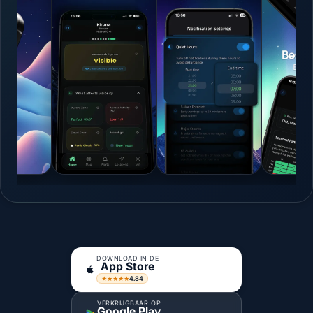
DOWNLOAD IN DE
App Store
4.84
★★★★★
VERKRIJGBAAR OP
Google Play