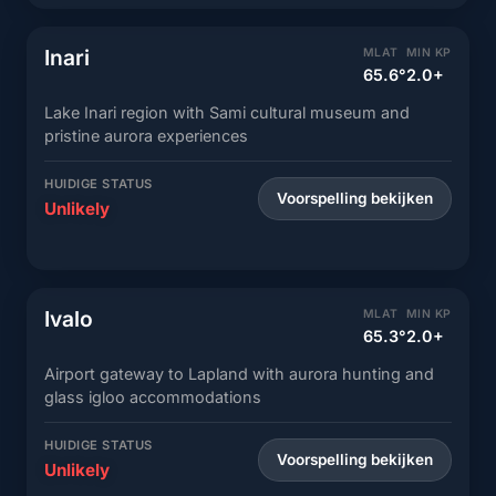
Inari
MLAT
MIN KP
65.6°
2.0+
Lake Inari region with Sami cultural museum and
pristine aurora experiences
HUIDIGE STATUS
Voorspelling bekijken
Unlikely
Ivalo
MLAT
MIN KP
65.3°
2.0+
Airport gateway to Lapland with aurora hunting and
glass igloo accommodations
HUIDIGE STATUS
Voorspelling bekijken
Unlikely