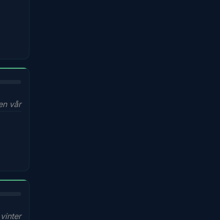
en vår
 vinter