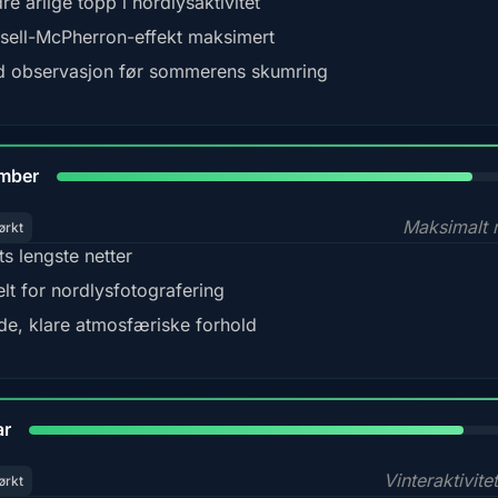
re årlige topp i nordlysaktivitet
sell-McPherron-effekt maksimert
 observasjon før sommerens skumring
85%
mber
Maksimalt 
ørkt
ts lengste netter
elt for nordlysfotografering
de, klare atmosfæriske forhold
84%
ar
Vinteraktivite
ørkt