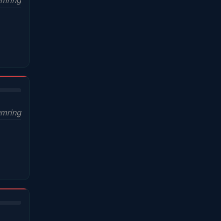
umring
mring