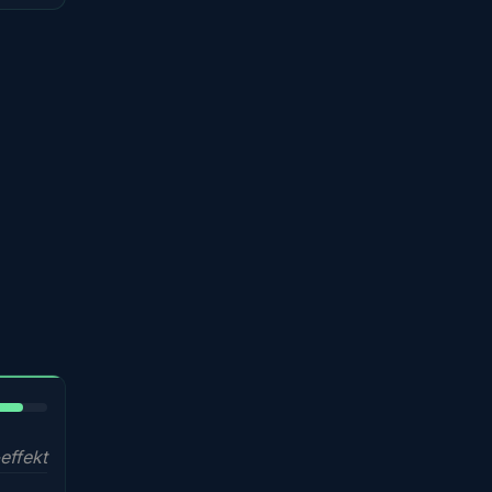
5%
effekt