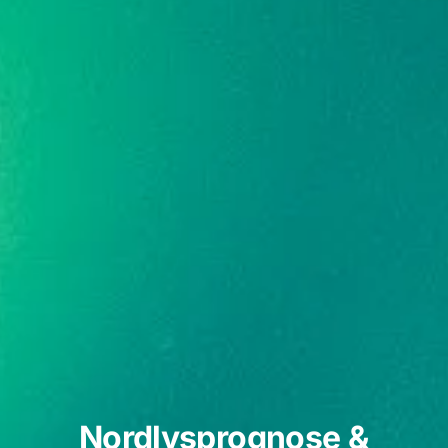
Nordlysprognose &