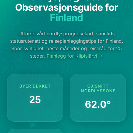
Observasjonsguide for
Finland
Utforsk vårt nordlysprognosekart, sanntids
statusrutenett og reiseplanleggingstips for Finland.
Spor synlighet, beste måneder og reiseråd for 25
steder.
Planlegg for Kilpisjärvi →
BYER DEKKET
GJ.SNITT
NORDLYSSONE
25
62.0°